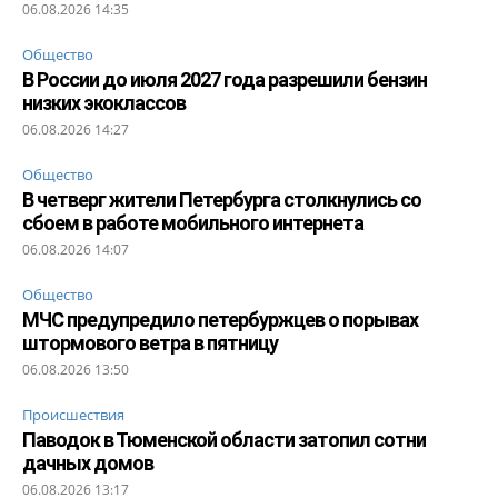
06.08.2026 14:35
Общество
В России до июля 2027 года разрешили бензин
низких экоклассов
06.08.2026 14:27
Общество
В четверг жители Петербурга столкнулись со
сбоем в работе мобильного интернета
06.08.2026 14:07
Общество
МЧС предупредило петербуржцев о порывах
штормового ветра в пятницу
06.08.2026 13:50
Происшествия
Паводок в Тюменской области затопил сотни
дачных домов
06.08.2026 13:17