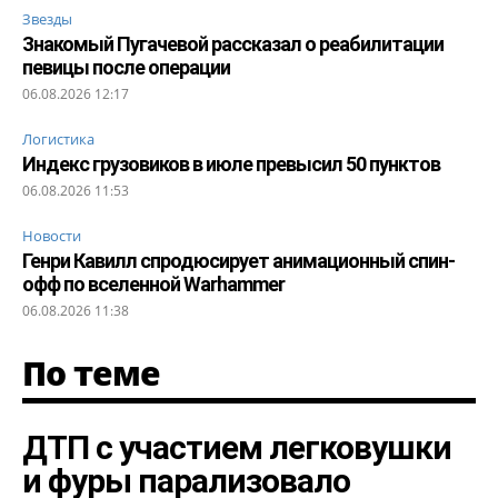
Звезды
Знакомый Пугачевой рассказал о реабилитации
певицы после операции
06.08.2026 12:17
Логистика
Индекс грузовиков в июле превысил 50 пунктов
06.08.2026 11:53
Новости
Генри Кавилл спродюсирует анимационный спин-
офф по вселенной Warhammer
06.08.2026 11:38
По теме
ДТП с участием легковушки
и фуры парализовало