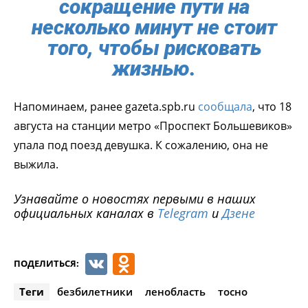
сокращение пути на
несколько минут не стоит
того, чтобы рисковать
жизнью.
Напоминаем, ранее gazeta.spb.ru
сообщала
, что 18
августа на станции метро «Проспект Большевиков»
упала под поезд девушка. К сожалению, она не
выжила.
Узнавайте о новостях первыми в наших
официальных каналах в
Telegram
и
Дзене
VK
Odnoklassniki
ПОДЕЛИТЬСЯ:
Теги
безбилетники
ленобласть
тосно