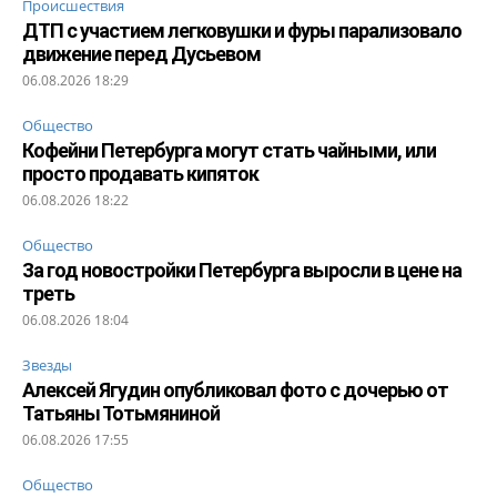
Происшествия
ДТП с участием легковушки и фуры парализовало
движение перед Дусьевом
06.08.2026 18:29
Общество
Кофейни Петербурга могут стать чайными, или
просто продавать кипяток
06.08.2026 18:22
Общество
За год новостройки Петербурга выросли в цене на
треть
06.08.2026 18:04
Звезды
Алексей Ягудин опубликовал фото с дочерью от
Татьяны Тотьмяниной
06.08.2026 17:55
Общество