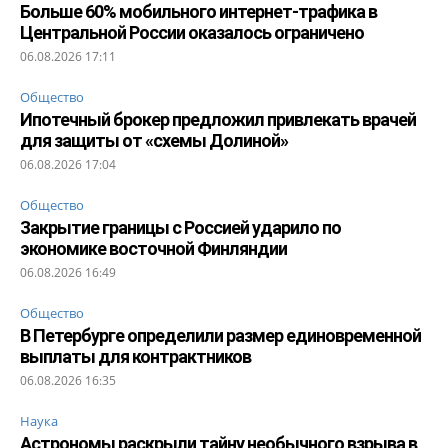
Больше 60% мобильного интернет-трафика в
Центральной России оказалось ограничено
06.08.2026 17:11
Общество
Ипотечный брокер предложил привлекать врачей
для защиты от «схемы Долиной»
06.08.2026 17:04
Общество
Закрытие границы с Россией ударило по
экономике восточной Финляндии
06.08.2026 16:49
Общество
В Петербурге определили размер единовременной
выплаты для контрактников
06.08.2026 16:35
Наука
Астрономы раскрыли тайну необычного взрыва в