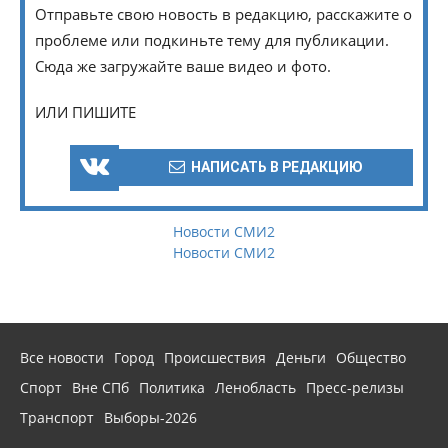
Отправьте свою новость в редакцию, расскажите о
проблеме или подкиньте тему для публикации.
Сюда же загружайте ваше видео и фото.
ИЛИ ПИШИТЕ
НАПИСАТЬ В РЕДАКЦИЮ
Новости СМИ2
Новости СМИ2
Все новости
Город
Происшествия
Деньги
Общество
Спорт
Вне СПб
Политика
Ленобласть
Пресс-релизы
Транспорт
Выборы-2026