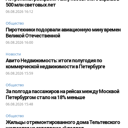
500 млн световых лет
06.08.2026 16:12
Общество
Пиротехники подорвали авиационную мину времен
Великой Отечественной
06.08.2026 16:00
Новости
Авито Недвижимость: итоги полугодия по
коммерческой недвижимости в Петербурге
06.08.2026 15:59
Общество
За полгода пассажиров на рейсах между Москвой
Петербургом стало на 18% меньше
06.08.2026 15:48
Общество
Жильцы отремонтированного дома Тельтевского