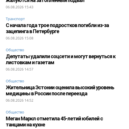
жалуются на затопленный подвал
06.08.2026 15:43
Транспорт
С начала года трое подростков погибли из-за
зацепинга в Петербурге
06.08.2026 15:08
Общество
Депутаты удалили соцсети и могут вернуться к
листовкам и газетам
06.08.2026 14:57
Общество
Жительница Эстонии оценила высокий уровень
медицины в России после переезда
06.08.2026 14:52
Общество
Меган Маркл отметила 45-летий юбилей с
танцами на кухне