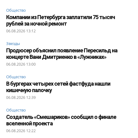
Общество
Компании из Петербурга заплатили 75 тысяч
рублей за ночной ремонт
06.08.2026 13:12
Звезды
Продюсер объяснил появление Пересильд на
концерте Вани Дмитриенко в «Лужниках»
06.08.2026 13:00
Общество
В бургерах четырех сетей фастфуда нашли
кишечную палочку
06.08.2026 12:39
Общество
Создатель «Смешариков» сообщил о финале
вселенной проекта
06.08.2026 12:22