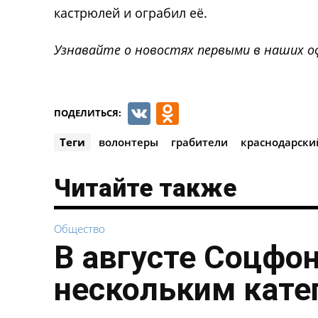
кастрюлей и ограбил её.
Узнавайте о новостях первыми в наших о
VK
Odnoklassnik
ПОДЕЛИТЬСЯ:
Теги
волонтеры
грабители
краснодарски
Читайте также
Общество
В августе Соцфо
нескольким кате