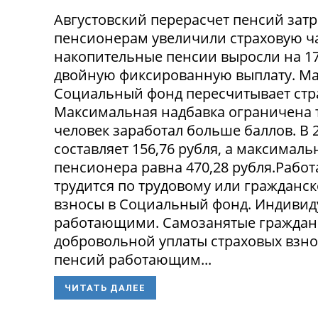
Августовский перерасчет пенсий зат
пенсионерам увеличили страховую час
накопительные пенсии выросли на 17
двойную фиксированную выплату. Мак
Социальный фонд пересчитывает стр
Максимальная надбавка ограничена 
человек заработал больше баллов. В 
составляет 156,76 рубля, а максима
пенсионера равна 470,28 рубля.Рабо
трудится по трудовому или гражданск
взносы в Социальный фонд. Индивид
работающими. Самозанятые граждане 
добровольной уплаты страховых взно
пенсий работающим...
ЧИТАТЬ ДАЛЕЕ