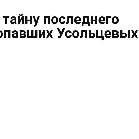
 тайну последнего
опавших Усольцевых