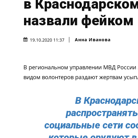
в Краснодарском
назвали фейком
Анна Иванова
19.10.2020 11:37
В региональном управлении МВД России з
видом волонтеров раздают жертвам усып
В Краснодарс
распространят
социальные сети с
которые орудуют в