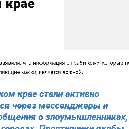
 крае
аявили, что информация о грабителях, которые п
ляющие маски, является ложной.
ком крае стали активно
ься через мессенджеры и
ообщения о злоумышленниках,
 городах. Преступники якобы