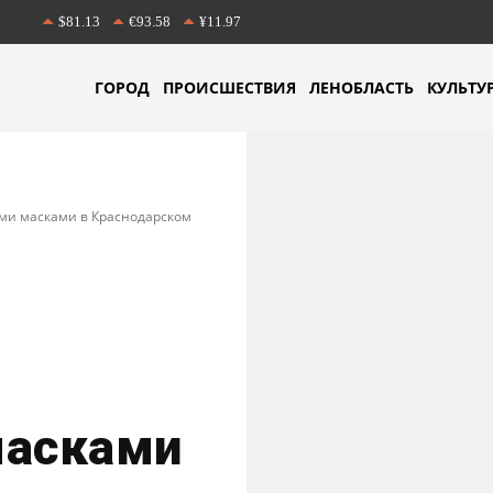
$81.13
€93.58
¥11.97
ГОРОД
ПРОИСШЕСТВИЯ
ЛЕНОБЛАСТЬ
КУЛЬТУ
ми масками в Краснодарском
асками