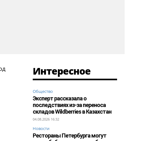
Интересное
од
Общество
Эксперт рассказала о
последствиях из-за переноса
складов Wildberries в Казахстан
04.08.2026 16:32
Новости
Рестораны Петербурга могут