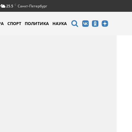
C
25.5
Санкт-Петербург
РА
СПОРТ
ПОЛИТИКА
НАУКА