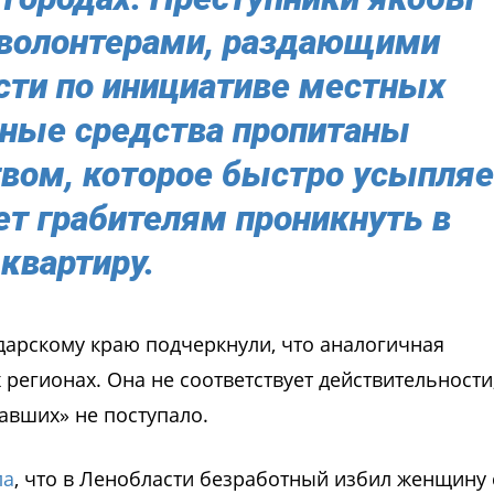
 волонтерами, раздающими
сти по инициативе местных
тные средства пропитаны
вом, которое быстро усыпляе
ет грабителям проникнуть в
квартиру.
дарскому краю подчеркнули, что аналогичная
регионах. Она не соответствует действительности
авших» не поступало.
ла
, что в Ленобласти безработный избил женщину 