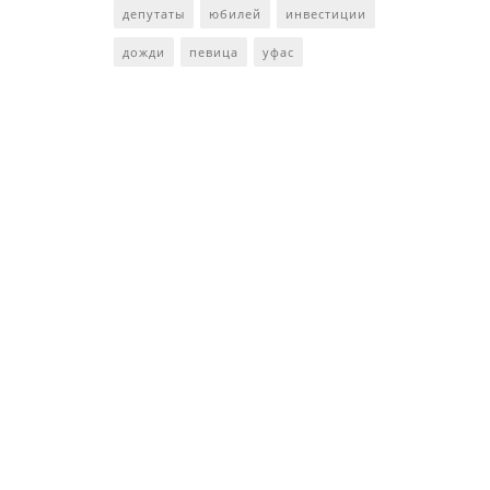
депутаты
юбилей
инвестиции
дожди
певица
уфас