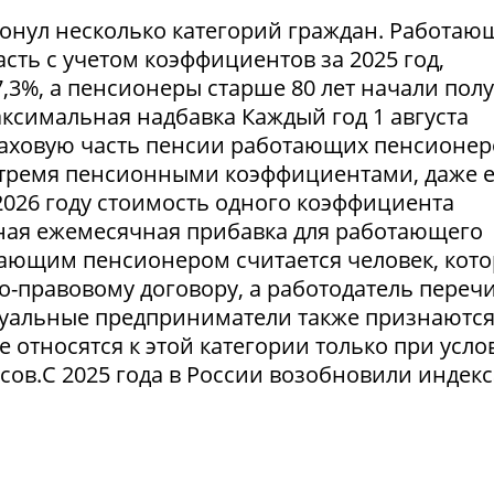
ронул несколько категорий граждан. Работа
ть с учетом коэффициентов за 2025 год,
,3%, а пенсионеры старше 80 лет начали пол
симальная надбавка Каждый год 1 августа
аховую часть пенсии работающих пенсионер
тремя пенсионными коэффициентами, даже 
2026 году стоимость одного коэффициента
льная ежемесячная прибавка для работающего
тающим пенсионером считается человек, кот
о-правовому договору, а работодатель переч
уальные предприниматели также признаютс
относятся к этой категории только при усло
сов.С 2025 года в России возобновили индек