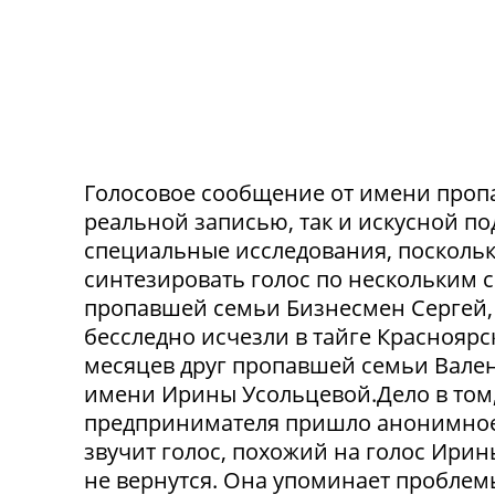
Голосовое сообщение от имени проп
реальной записью, так и искусной п
специальные исследования, посколь
синтезировать голос по нескольким 
пропавшей семьи Бизнесмен Сергей, 
бесследно исчезли в тайге Красноярск
месяцев друг пропавшей семьи Вален
имени Ирины Усольцевой.Дело в том,
предпринимателя пришло анонимное
звучит голос, похожий на голос Ирин
не вернутся. Она упоминает проблем