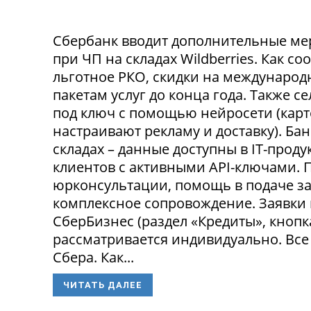
Сбербанк вводит дополнительные ме
при ЧП на складах Wildberries. Как с
льготное РКО, скидки на международ
пакетам услуг до конца года. Также 
под ключ с помощью нейросети (карт
настраивают рекламу и доставку). Ба
складах – данные доступны в IT-прод
клиентов с активными API-ключами.
юрконсультации, помощь в подаче за
комплексное сопровождение. Заявки
СберБизнес (раздел «Кредиты», кнопк
рассматривается индивидуально. Все
Сбера. Как...
ЧИТАТЬ ДАЛЕЕ