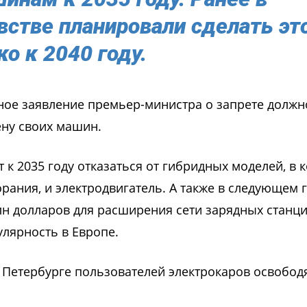
стве планировали сделать эт
ко к 2040 году.
нное заявление премьер-министра о запрете должн
ену своих машин.
 к 2035 году отказаться от гибридных моделей, в 
орания, и электродвигатель. А также в следующем г
лн долларов для расширения сети зарядных станци
лярность в Европе.
в Петербурге пользователей электрокаров освободя