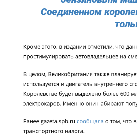
Соединенном королев
толь
Кроме этого, в издании отметили, что да
простимулировать автовладельцев на см
В целом, Великобритания также планирует
используется и двигатель внутреннего сг
Королевстве будет выделено более 600 м
электрокаров. Именно они набирают попу
Ранее gazeta.spb.ru
сообщала
о том, что 
транспортного налога.