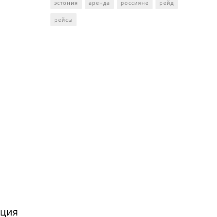
эстония
аренда
россияне
рейд
рейсы
нция