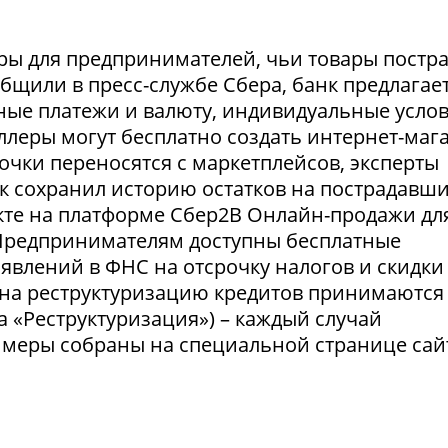
ры для предпринимателей, чьи товары постр
ообщили в пресс-службе Сбера, банк предлагае
ные платежи и валюту, индивидуальные усло
селлеры могут бесплатно создать интернет-маг
очки переносятся с маркетплейсов, эксперты
нк сохранил историю остатков на пострадавш
укте на платформе Сбер2В Онлайн-продажи дл
 Предпринимателям доступны бесплатные
явлений в ФНС на отсрочку налогов и скидки
 на реструктуризацию кредитов принимаются
а «Реструктуризация») – каждый случай
 меры собраны на специальной странице сай