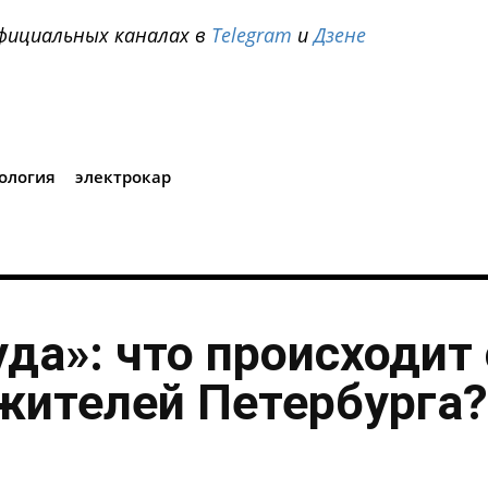
фициальных каналах в
Telegram
и
Дзене
i
ология
электрокар
уда»: что происходит 
жителей Петербурга?