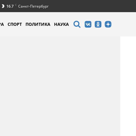
C
16.7
Санкт-Петербург
РА
СПОРТ
ПОЛИТИКА
НАУКА