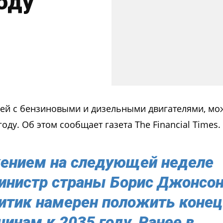
оду
ей с бензиновыми и дизельными двигателями, мо
оду. Об этом сообщает газета The Financial Times.
ением на следующей неделе
инистр страны Борис Джонсон
литик намерен положить конец
нам к 2035 году. Ранее в