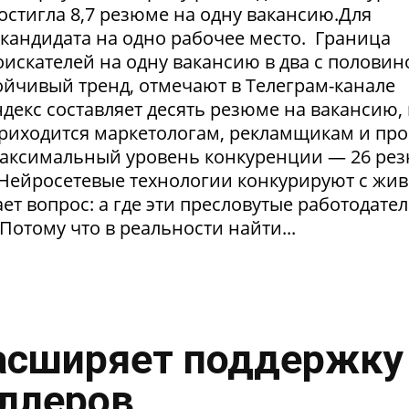
достигла 8,7 резюме на одну вакансию.Для
1 кандидата на одно рабочее место. Граница
искателей на одну вакансию в два с половин
тойчивый тренд, отмечают в Телеграм-канале
екс составляет десять резюме на вакансию, 
приходится маркетологам, рекламщикам и пр
максимальный уровень конкуренции — 26 ре
. Нейросетевые технологии конкурируют с жи
т вопрос: а где эти пресловутые работодател
Потому что в реальности найти...
асширяет поддержку
ллеров