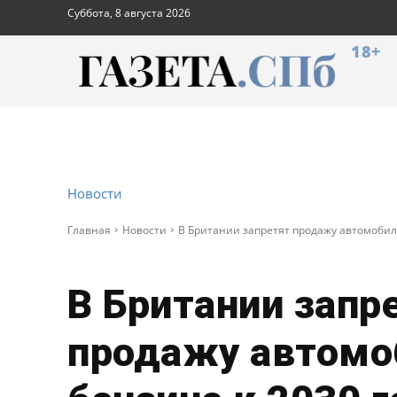
Суббота, 8 августа 2026
18+
Новости
Главная
Новости
В Британии запретят продажу автомобиле
В Британии запр
продажу автомо