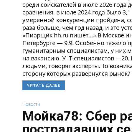
среди соискателей в июле 2026 года 
сравнения, в июле 2024 года было 3,
умеренной конкуренции пройдена, со
раза больше, чем год назад, и это ус
«Пиарщик hh.ru пишет…».В Москве инд
Петербурге — 9,9. Особенно тяжело 
гуманитарным специалистам, у них 
на вакансию. У IT-специалистов —20
людьми, говорят эксперты.Но возникае
сторону которых развернулся рынок? 
ЧИТАТЬ ДАЛЕЕ
Новости
Мойка78: Сбер р
пострадавших се