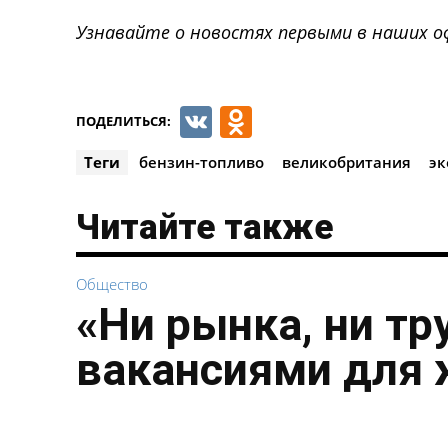
Узнавайте о новостях первыми в наших о
VK
Odnoklassnik
ПОДЕЛИТЬСЯ:
Теги
бензин-топливо
великобритания
эк
Читайте также
Общество
«Ни рынка, ни тр
вакансиями для 