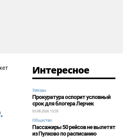
Интересное
жет
Звезды
Прокуратура оспорит условный
срок для блогера Лерчек
.
03.08.2026 13:35
Общество
Пассажиры 50 рейсов не вылетят
из Пулково по расписанию