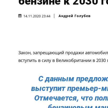
бензине к 2030 г
Андрей Голубев
14.11.2020 23:44
Закон, запрещающий продажи автомобил
вступить в силу в Великобритании в 2030 г
С данным предлож
выступит премьер-м
Отмечается, что по
бензиновым маши