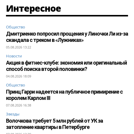
Интересное
Общество
Дмитриенко попросил прощения у Линочки Ли из-за
скандала с треком в «Лужниках»
05.08.2026 13:22
Новости
Акция в фитнес-клубе: экономия или оригинальный
способ поиска второй половинки?
04.08.2026 18:09
Общество
Принц Гарри надеется на публичное примирение с
королем Карлом III
07.08.2026 16:38
Звезды
Волочкова требует 5 млн рублей от УК за
затопление квартиры в Петербурге