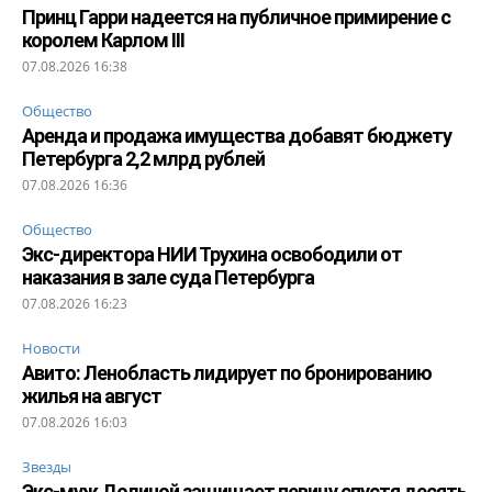
Принц Гарри надеется на публичное примирение с
королем Карлом III
07.08.2026 16:38
Общество
Аренда и продажа имущества добавят бюджету
Петербурга 2,2 млрд рублей
07.08.2026 16:36
Общество
Экс-директора НИИ Трухина освободили от
наказания в зале суда Петербурга
07.08.2026 16:23
Новости
Авито: Ленобласть лидирует по бронированию
жилья на август
07.08.2026 16:03
Звезды
Экс-муж Долиной защищает певицу спустя десять