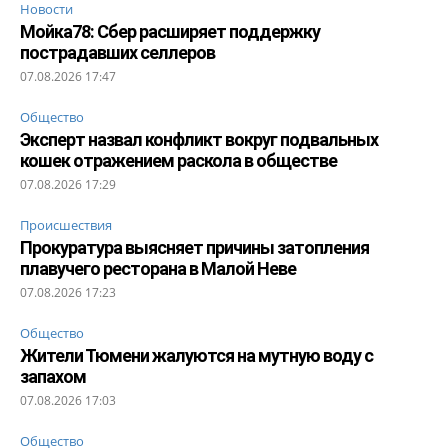
Новости
Мойка78: Сбер расширяет поддержку
пострадавших селлеров
07.08.2026 17:47
Общество
Эксперт назвал конфликт вокруг подвальных
кошек отражением раскола в обществе
07.08.2026 17:29
Происшествия
Прокуратура выясняет причины затопления
плавучего ресторана в Малой Неве
07.08.2026 17:23
Общество
Жители Тюмени жалуются на мутную воду с
запахом
07.08.2026 17:03
Общество