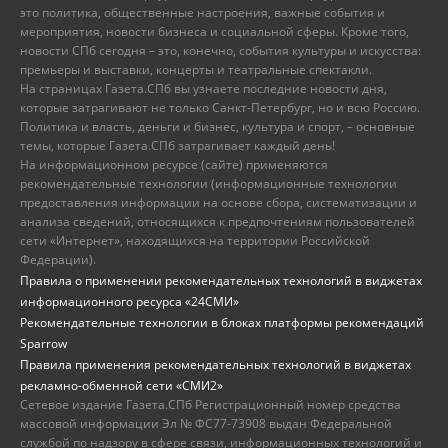
это политика, общественные настроения, важные события и
мероприятия, новости бизнеса и социальной сферы. Кроме того,
новости СПб сегодня – это, конечно, события культуры и искусства:
премьеры и выставки, концерты и театральные спектакли.
На страницах Газета.СПб вы узнаете последние новости дня,
которые затрагивают не только Санкт-Петербург, но и всю Россию.
Политика и власть, деньги и бизнес, культура и спорт, – основные
темы, которые Газета.СПб затрагивает каждый день!
На информационном ресурсе (сайте) применяются
рекомендательные технологии (информационные технологии
предоставления информации на основе сбора, систематизации и
анализа сведений, относящихся к предпочтениям пользователей
сети «Интернет», находящихся на территории Российской
Федерации).
Правила о применении рекомендательных технологий в виджетах
информационного ресурса «24СМИ»
Рекомендательные технологии в блоках платформы рекомендаций
Sparrow
Правила применения рекомендательных технологий в виджетах
рекламно-обменной сети «СМИ2»
Сетевое издание Газета.СПб Регистрационный номер средства
массовой информации Эл № ФС77-73908 выдан Федеральной
службой по надзору в сфере связи, информационных технологий и