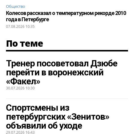
Общество
Колесов рассказал о температурном рекорде 2010
года в Петербурге
07.08.2026 10:35
По теме
Тренер посоветовал Дзюбе
перейти в воронежский
«Факел»
30.07.2026 10:30
Спортсмены из
петербургских «Зенитов»
объявили об уходе
29.07.2026 16:43