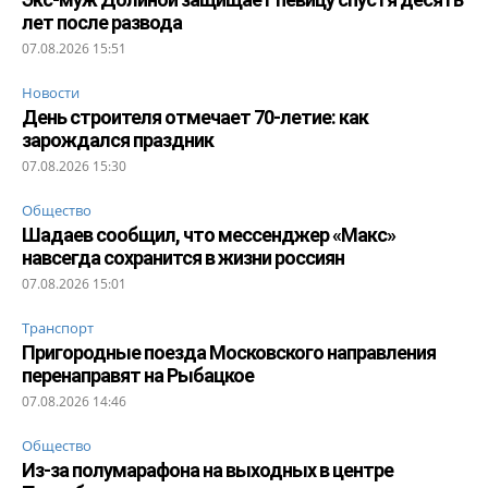
лет после развода
07.08.2026 15:51
Новости
День строителя отмечает 70-летие: как
зарождался праздник
07.08.2026 15:30
Общество
Шадаев сообщил, что мессенджер «Макс»
навсегда сохранится в жизни россиян
07.08.2026 15:01
Транспорт
Пригородные поезда Московского направления
перенаправят на Рыбацкое
07.08.2026 14:46
Общество
Из-за полумарафона на выходных в центре