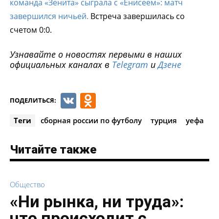
команда «Зенита» сыграла с «Енисеем»: матч
завершился ничьей.
Встреча завершилась со
счетом 0:0.
Узнавайте о новостях первыми в наших
официальных каналах в
Telegram
и
Дзене
VK
Odnoklassniki
ПОДЕЛИТЬСЯ:
Теги
сборная россии по футболу
турция
уефа
Читайте также
Общество
«Ни рынка, ни труда»:
что происходит с