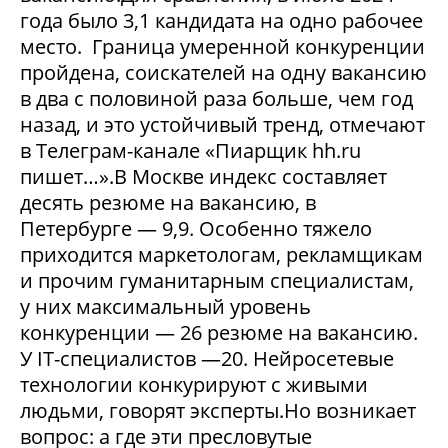
года было 3,1 кандидата на одно рабочее
место. Граница умеренной конкуренции
пройдена, соискателей на одну вакансию
в два с половиной раза больше, чем год
назад, и это устойчивый тренд, отмечают
в Телеграм-канале «Пиарщик hh.ru
пишет…».В Москве индекс составляет
десять резюме на вакансию, в
Петербурге — 9,9. Особенно тяжело
приходится маркетологам, рекламщикам
и прочим гуманитарным специалистам,
у них максимальный уровень
конкуренции — 26 резюме на вакансию.
У IT-специалистов —20. Нейросетевые
технологии конкурируют с живыми
людьми, говорят эксперты.Но возникает
вопрос: а где эти пресловутые