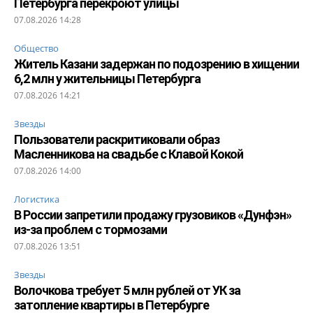
Петербурга перекроют улицы
07.08.2026 14:28
Общество
Житель Казани задержан по подозрению в хищении
6,2 млн у жительницы Петербурга
07.08.2026 14:21
Звезды
Пользователи раскритиковали образ
Масленникова на свадьбе с Клавой Кокой
07.08.2026 14:00
Логистика
В России запретили продажу грузовиков «Дунфэн»
из-за проблем с тормозами
07.08.2026 13:51
Звезды
Волочкова требует 5 млн рублей от УК за
затопление квартиры в Петербурге