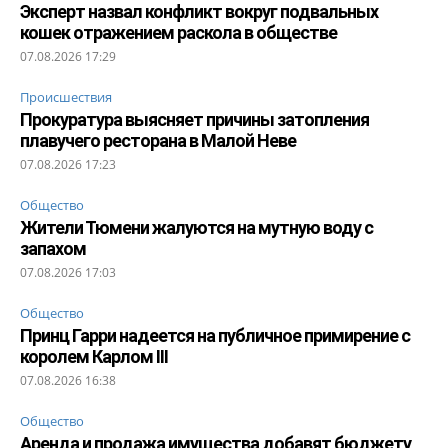
Эксперт назвал конфликт вокруг подвальных
кошек отражением раскола в обществе
07.08.2026 17:29
Происшествия
Прокуратура выясняет причины затопления
плавучего ресторана в Малой Неве
07.08.2026 17:23
Общество
Жители Тюмени жалуются на мутную воду с
запахом
07.08.2026 17:03
Общество
Принц Гарри надеется на публичное примирение с
королем Карлом III
07.08.2026 16:38
Общество
Аренда и продажа имущества добавят бюджету