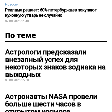
Новости
Реклама решает: 60% петербуржцев покупают
кухонную утварь не случайно
07.08.2026 11:48
По теме
Астрологи предсказали
внезапный успех для
некоторых знаков зодиака на
выходных
08.08.2026 15:38
Астронавты NASA провели
больше шести часов в
открытом космосе