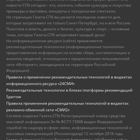
новости СПб сегодня – это, конечно, события культуры и искусства:
премьеры и выставки, концерты и театральные спектакли.
На страницах Газета.СПб вы узнаете последние новости дня,
которые затрагивают не только Санкт-Петербург, но и всю Россию.
Политика и власть, деньги и бизнес, культура и спорт, – основные
темы, которые Газета.СПб затрагивает каждый день!
На информационном ресурсе (сайте) применяются
рекомендательные технологии (информационные технологии
предоставления информации на основе сбора, систематизации и
анализа сведений, относящихся к предпочтениям пользователей
сети «Интернет», находящихся на территории Российской
Федерации).
Правила о применении рекомендательных технологий в виджетах
информационного ресурса «24СМИ»
Рекомендательные технологии в блоках платформы рекомендаций
Sparrow
Правила применения рекомендательных технологий в виджетах
рекламно-обменной сети «СМИ2»
Сетевое издание Газета.СПб Регистрационный номер средства
массовой информации Эл № ФС77-73908 выдан Федеральной
службой по надзору в сфере связи, информационных технологий и
массовых коммуникаций (Роскомнадзор) 12 октября 2018 года.
Главный редактор Гущин Ярослав Алексеевич, info@gazeta.spb.ru,