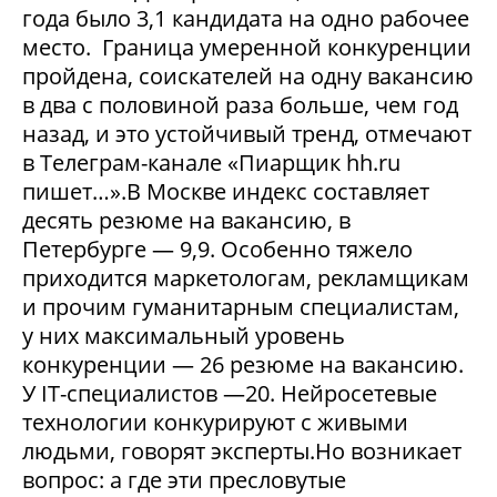
года было 3,1 кандидата на одно рабочее
место. Граница умеренной конкуренции
пройдена, соискателей на одну вакансию
в два с половиной раза больше, чем год
назад, и это устойчивый тренд, отмечают
в Телеграм-канале «Пиарщик hh.ru
пишет…».В Москве индекс составляет
десять резюме на вакансию, в
Петербурге — 9,9. Особенно тяжело
приходится маркетологам, рекламщикам
и прочим гуманитарным специалистам,
у них максимальный уровень
конкуренции — 26 резюме на вакансию.
У IT-специалистов —20. Нейросетевые
технологии конкурируют с живыми
людьми, говорят эксперты.Но возникает
вопрос: а где эти пресловутые