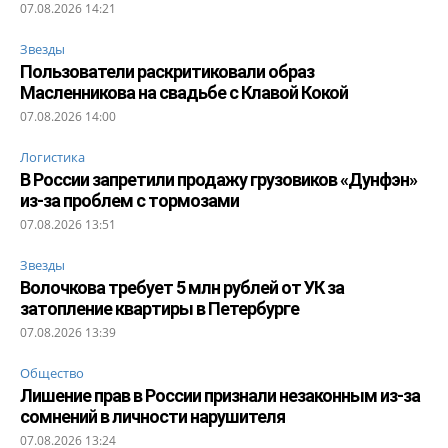
07.08.2026 14:21
Звезды
Пользователи раскритиковали образ
Масленникова на свадьбе с Клавой Кокой
07.08.2026 14:00
Логистика
В России запретили продажу грузовиков «Дунфэн»
из-за проблем с тормозами
07.08.2026 13:51
Звезды
Волочкова требует 5 млн рублей от УК за
затопление квартиры в Петербурге
07.08.2026 13:39
Общество
Лишение прав в России признали незаконным из-за
сомнений в личности нарушителя
07.08.2026 13:24