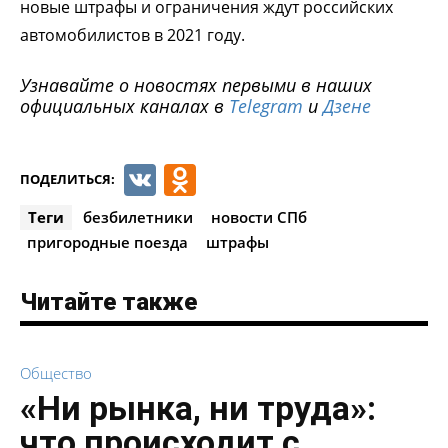
новые штрафы и ограничения ждут российских
автомобилистов в 2021 году.
Узнавайте о новостях первыми в наших
официальных каналах в
Telegram
и
Дзене
VK
Odnoklassniki
ПОДЕЛИТЬСЯ:
Теги
безбилетники
новости СПб
пригородные поезда
штрафы
Читайте также
Общество
«Ни рынка, ни труда»:
что происходит с