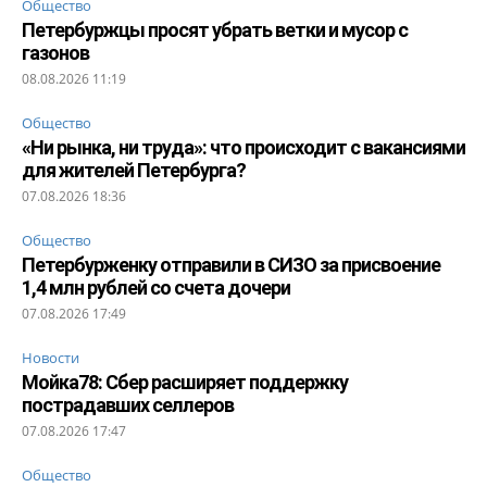
Общество
Петербуржцы просят убрать ветки и мусор с
газонов
08.08.2026 11:19
Общество
«Ни рынка, ни труда»: что происходит с вакансиями
для жителей Петербурга?
07.08.2026 18:36
Общество
Петербурженку отправили в СИЗО за присвоение
1,4 млн рублей со счета дочери
07.08.2026 17:49
Новости
Мойка78: Сбер расширяет поддержку
пострадавших селлеров
07.08.2026 17:47
Общество