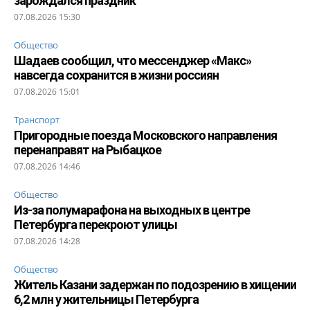
зарождался праздник
07.08.2026 15:30
Общество
Шадаев сообщил, что мессенджер «Макс»
навсегда сохранится в жизни россиян
07.08.2026 15:01
Транспорт
Пригородные поезда Московского направления
перенаправят на Рыбацкое
07.08.2026 14:46
Общество
Из-за полумарафона на выходных в центре
Петербурга перекроют улицы
07.08.2026 14:28
Общество
Житель Казани задержан по подозрению в хищении
6,2 млн у жительницы Петербурга