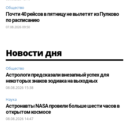
Общество
Почти 40 рейсов в пятницу не вылетят из Пулково
по расписанию
07.08.2026 09:50
Новости дня
Общество
Астрологи предсказали внезапный успех для
некоторых знаков зодиака на выходных
08.08.2026 15:38
Наука
Астронавты NASA провели больше шести часов в
открытом космосе
08.08.2026 14:47