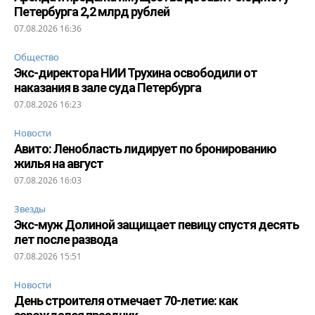
Петербурга 2,2 млрд рублей
07.08.2026 16:36
Общество
Экс-директора НИИ Трухина освободили от
наказания в зале суда Петербурга
07.08.2026 16:23
Новости
Авито: Ленобласть лидирует по бронированию
жилья на август
07.08.2026 16:03
Звезды
Экс-муж Долиной защищает певицу спустя десять
лет после развода
07.08.2026 15:51
Новости
День строителя отмечает 70-летие: как