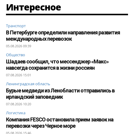
Интересное
Транспорт
В Петербурге определили направления развития
международных перевозок
05.08.2026 09:39
Общество
Шадаев сообщил, что мессенджер «Макс»
навсегда сохранится в жизни россиян
07.08.2026 15:01
Ленинградская область
Бурые медведи из Ленобласти отправились в
ирландский заповедник
07.08.2026 10:20
Логистика
Компания FESCO остановила прием заявок на
перевозки через Черное море
05.08.2026 15:46