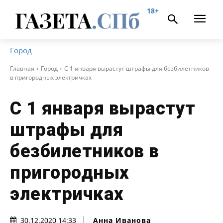
18+
Город
Главная
Город
С 1 января вырастут штрафы для безбилетников
в пригородных электричках
С 1 января вырастут
штрафы для
безбилетников в
пригородных
электричках
Анна Иванова
30.12.2020 14:33