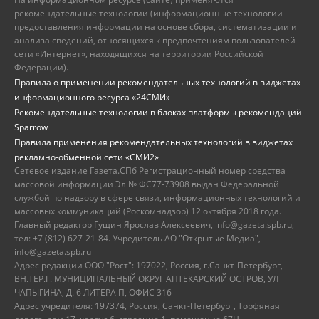
рекомендательные технологии (информационные технологии
предоставления информации на основе сбора, систематизации и
анализа сведений, относящихся к предпочтениям пользователей
сети «Интернет», находящихся на территории Российской
Федерации).
Правила о применении рекомендательных технологий в виджетах
информационного ресурса «24СМИ»
Рекомендательные технологии в блоках платформы рекомендаций
Sparrow
Правила применения рекомендательных технологий в виджетах
рекламно-обменной сети «СМИ2»
Сетевое издание Газета.СПб Регистрационный номер средства
массовой информации Эл № ФС77-73908 выдан Федеральной
службой по надзору в сфере связи, информационных технологий и
массовых коммуникаций (Роскомнадзор) 12 октября 2018 года.
Главный редактор Гущин Ярослав Алексеевич, info@gazeta.spb.ru,
тел: +7 (812) 627-21-84. Учредитель АО "Открытые Медиа",
info@gazeta.spb.ru
Адрес редакции ООО "Рост": 197022, Россия, г.Санкт-Петербург,
ВН.ТЕР.Г. МУНИЦИПАЛЬНЫЙ ОКРУГ АПТЕКАРСКИЙ ОСТРОВ, УЛ
ЧАПЫГИНА, Д. 6 ЛИТЕРА П, ОФИС 316
Адрес учредителя: 197374, Россия, Санкт-Петербург, Торфяная