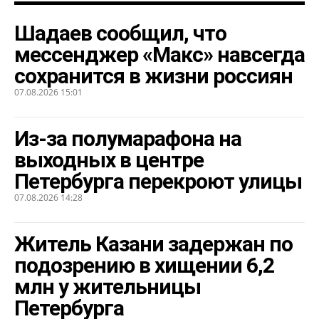
Шадаев сообщил, что
мессенджер «Макс» навсегда
сохранится в жизни россиян
07.08.2026 15:01
Из-за полумарафона на
выходных в центре
Петербурга перекроют улицы
07.08.2026 14:28
Житель Казани задержан по
подозрению в хищении 6,2
млн у жительницы
Петербурга