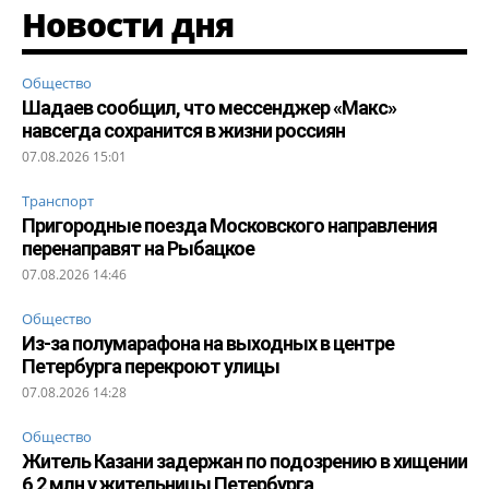
Новости дня
Общество
Шадаев сообщил, что мессенджер «Макс»
навсегда сохранится в жизни россиян
07.08.2026 15:01
Транспорт
Пригородные поезда Московского направления
перенаправят на Рыбацкое
07.08.2026 14:46
Общество
Из-за полумарафона на выходных в центре
Петербурга перекроют улицы
07.08.2026 14:28
Общество
Житель Казани задержан по подозрению в хищении
6,2 млн у жительницы Петербурга