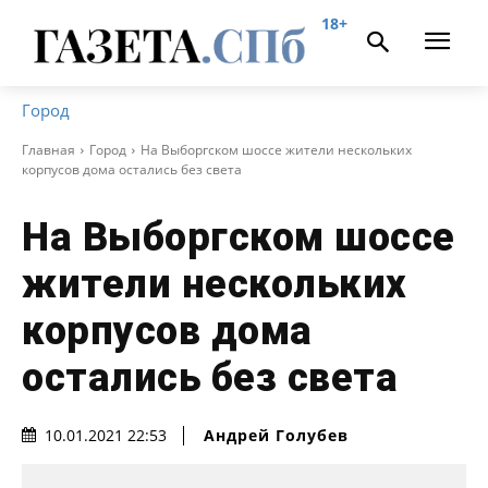
18+
Город
Главная
Город
На Выборгском шоссе жители нескольких
корпусов дома остались без света
На Выборгском шоссе
жители нескольких
корпусов дома
остались без света
Андрей Голубев
10.01.2021 22:53