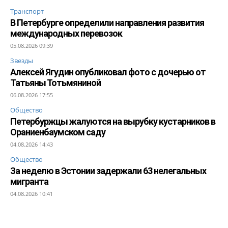
Транспорт
В Петербурге определили направления развития
международных перевозок
05.08.2026 09:39
Звезды
Алексей Ягудин опубликовал фото с дочерью от
Татьяны Тотьмяниной
06.08.2026 17:55
Общество
Петербуржцы жалуются на вырубку кустарников в
Ораниенбаумском саду
04.08.2026 14:43
Общество
За неделю в Эстонии задержали 63 нелегальных
мигранта
04.08.2026 10:41