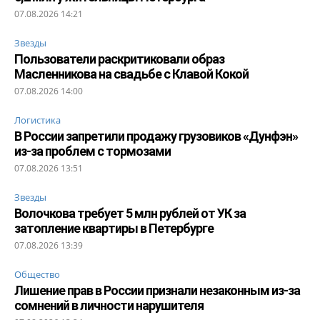
07.08.2026 14:21
Звезды
Пользователи раскритиковали образ
Масленникова на свадьбе с Клавой Кокой
07.08.2026 14:00
Логистика
В России запретили продажу грузовиков «Дунфэн»
из-за проблем с тормозами
07.08.2026 13:51
Звезды
Волочкова требует 5 млн рублей от УК за
затопление квартиры в Петербурге
07.08.2026 13:39
Общество
Лишение прав в России признали незаконным из-за
сомнений в личности нарушителя