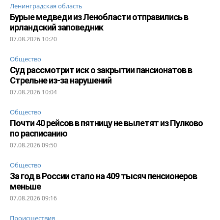
Ленинградская область
Бурые медведи из Ленобласти отправились в
ирландский заповедник
07.08.2026 10:20
Общество
Суд рассмотрит иск о закрытии пансионатов в
Стрельне из-за нарушений
07.08.2026 10:04
Общество
Почти 40 рейсов в пятницу не вылетят из Пулково
по расписанию
07.08.2026 09:50
Общество
За год в России стало на 409 тысяч пенсионеров
меньше
07.08.2026 09:16
Происшествия