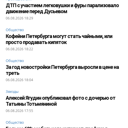
ДТП с участием легковушки и фуры парализовало
движение перед Дусьевом
06.08.2026 18:29
Общество
Кофейни Петербурга могут стать чайными, или
просто продавать кипяток
06.08.2026 18:22
Общество
За год новостройки Петербурга выросли в цене на
треть
06.08.2026 18:04
Звезды
Алексей Ягудин опубликовал фото с дочерью от
Татьяны Тотьмяниной
06.08.2026 17:55
Общество