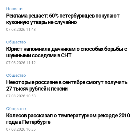
Новости
Реклама решает: 60% петербуржцев покупают
кухонную утварь не случайно
07.08.2026 11:48
Общество
Юрист напомнила дачникам о способах борьбы с
шумными соседями в СНТ
07.08.2026 11:12
Общество
Некоторые россияне в сентябре смогут получить
27 тысяч рублей к пенсии
07.08.2026 10:53
Общество
Колесов рассказал о температурном рекорде 2010
года в Петербурге
07.08.2026 10:35