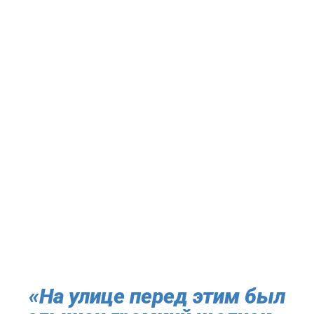
«На улице перед этим был