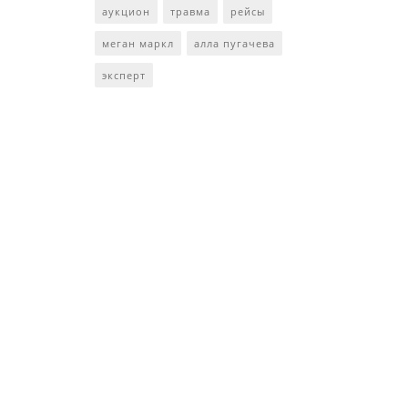
аукцион
травма
рейсы
меган маркл
алла пугачева
эксперт