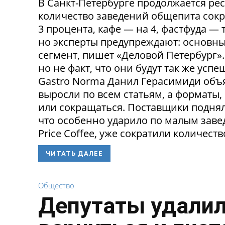
В Санкт-Петербурге продолжается ре
количество заведений общепита сокр
3 процента, кафе — на 4, фастфуда — 
но эксперты предупреждают: основн
сегмент, пишет «Деловой Петербург»
но не факт, что они будут так же ус
Gastro Norma Данил Герасимиди объя
выросли по всем статьям, а форматы,
или сокращаться. Поставщики поднял
что особенно ударило по малым заведе
Price Coffee, уже сократили количество
ЧИТАТЬ ДАЛЕЕ
Общество
Депутаты удалил