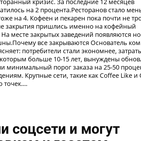
сторанный кризис. За последние 12 месяцев
атилось на 2 процента.Ресторанов стало мен
тоже на 4. Кофеен и пекарен пока почти не тр
ые закрытия пришлись именно на кофейный
. На месте закрытых заведений появляются но
пешны.Почему все закрываются Основатель ко
сняет: потребители стали экономнее, затрат
 которым больше 10-15 лет, вынуждены обнов
и минимальный порог заказа на 25-50 проце
ниям. Крупные сети, такие как Coffee Like и
 точек....
и соцсети и могут