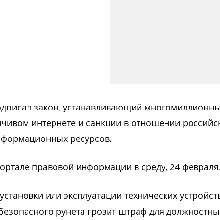
одписал закон, устанавливающий многомиллионн
йчивом интернете и санкции в отношении российс
нформационных ресурсов.
ртале правовой информации в среду, 24 февраля
установки или эксплуатации технических устройст
безопасного рунета грозит штраф для должностны