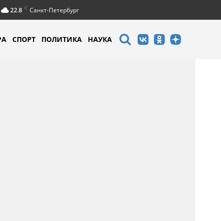
C
22.8
Санкт-Петербург
РА
СПОРТ
ПОЛИТИКА
НАУКА