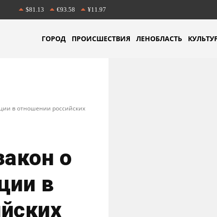
$81.13
€93.58
¥11.97
ГОРОД
ПРОИСШЕСТВИЯ
ЛЕНОБЛАСТЬ
КУЛЬТУ
кции в отношении российских
закон о
ции в
ийских