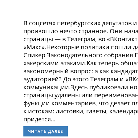
В соцсетях петербургских депутатов 
произошло нечто странное. Они нача
страницы — в Телеграм, во «ВКонтак
«Макс».Некоторые политики пошли да
Спикер Законодательного собрания П
хакерскими атаками.Как теперь обща
закономерный вопрос: а как кандида
аудиторией? До этого Телеграм и «В
коммуникации.Здесь публиковали нов
страницы удалены или переименованы
функции комментариев, что делает п
к истокам: листовки, газеты, календа
придется...
ЧИТАТЬ ДАЛЕЕ