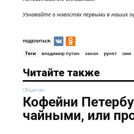
Узнавайте о новостях первыми в наших о
VK
Odnoklassnik
ПОДЕЛИТЬСЯ:
Теги
владимир путин
закон
рунет
сми
Читайте также
Общество
Кофейни Петербу
чайными, или пр