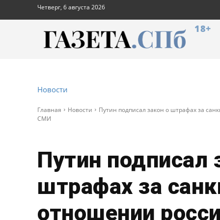
Четверг, 6 августа 2026
18+
Новости
Главная
Новости
Путин подписал закон о штрафах за сан
СМИ
Путин подписал 
штрафах за санк
отношении росс