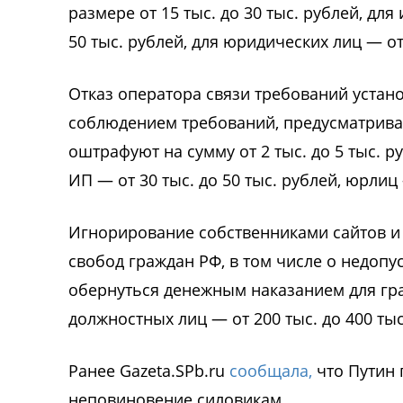
размере от 15 тыс. до 30 тыс. рублей, дл
50 тыс. рублей, для юридических лиц — от 
Отказ оператора связи требований устано
соблюдением требований, предусматрива
оштрафуют на сумму от 2 тыс. до 5 тыс. р
ИП — от 30 тыс. до 50 тыс. рублей, юрлиц 
Игнорирование собственниками сайтов и
свобод граждан РФ, в том числе о недоп
обернуться денежным наказанием для граж
должностных лиц — от 200 тыс. до 400 тыс
Ранее Gazeta.SPb.ru
сообщала,
что Путин 
неповиновение силовикам.