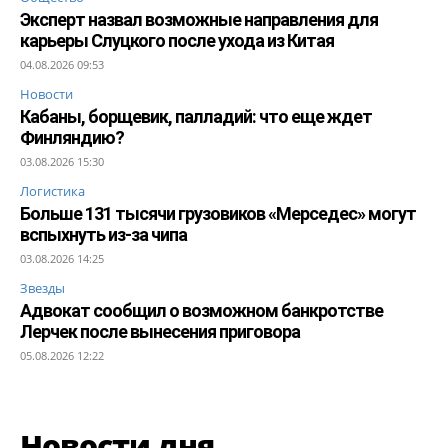
Эксперт назвал возможные направления для
карьеры Слуцкого после ухода из Китая
04.08.2026 09:53
Новости
Кабаны, борщевик, палладий: что еще ждет
Финляндию?
03.08.2026 15:30
Логистика
Больше 131 тысячи грузовиков «Мерседес» могут
вспыхнуть из-за чипа
03.08.2026 14:25
Звезды
Адвокат сообщил о возможном банкротстве
Лерчек после вынесения приговора
05.08.2026 12:22
Новости дня