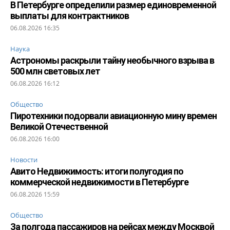
В Петербурге определили размер единовременной
выплаты для контрактников
06.08.2026 16:35
Наука
Астрономы раскрыли тайну необычного взрыва в
500 млн световых лет
06.08.2026 16:12
Общество
Пиротехники подорвали авиационную мину времен
Великой Отечественной
06.08.2026 16:00
Новости
Авито Недвижимость: итоги полугодия по
коммерческой недвижимости в Петербурге
06.08.2026 15:59
Общество
За полгода пассажиров на рейсах между Москвой