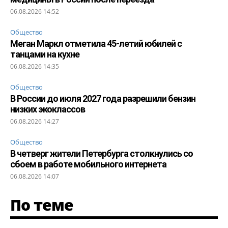
06.08.2026 14:52
Общество
Меган Маркл отметила 45-летий юбилей с
танцами на кухне
06.08.2026 14:35
Общество
В России до июля 2027 года разрешили бензин
низких экоклассов
06.08.2026 14:27
Общество
В четверг жители Петербурга столкнулись со
сбоем в работе мобильного интернета
06.08.2026 14:07
По теме