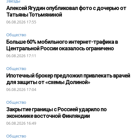
Звезды
Алексей Ягудин опубликовал фото с дочерью от
Татьяны Тотьмяниной
06.08.2026 17:55
Общество
Больше 60% мобильного интернет-трафика в
Центральной России оказалось ограничено
06.08.2026 17:11
Общество
Ипотечный брокер предложил привлекать врачей
для защиты от «схемы Долиной»
06.08.2026 17:04
Общество
Закрытие границы с Россией ударило по
экономике восточной Финляндии
06.08.2026 16:49
Общество