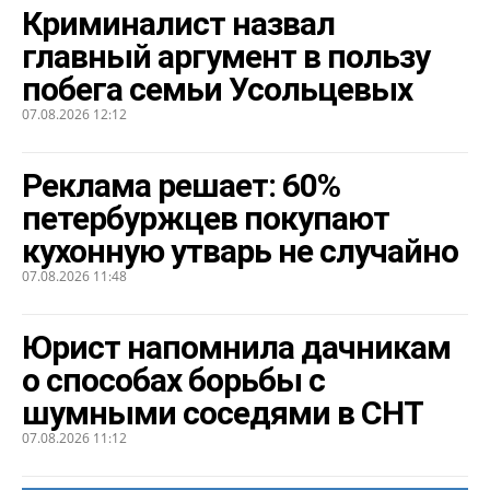
Криминалист назвал
главный аргумент в пользу
побега семьи Усольцевых
07.08.2026 12:12
Реклама решает: 60%
петербуржцев покупают
кухонную утварь не случайно
07.08.2026 11:48
Юрист напомнила дачникам
о способах борьбы с
шумными соседями в СНТ
07.08.2026 11:12