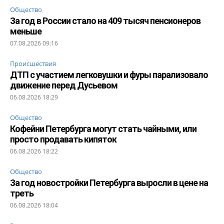
Общество
За год в России стало на 409 тысяч пенсионеров
меньше
07.08.2026 09:16
Происшествия
ДТП с участием легковушки и фуры парализовало
движение перед Дусьевом
06.08.2026 18:29
Общество
Кофейни Петербурга могут стать чайными, или
просто продавать кипяток
06.08.2026 18:22
Общество
За год новостройки Петербурга выросли в цене на
треть
06.08.2026 18:04