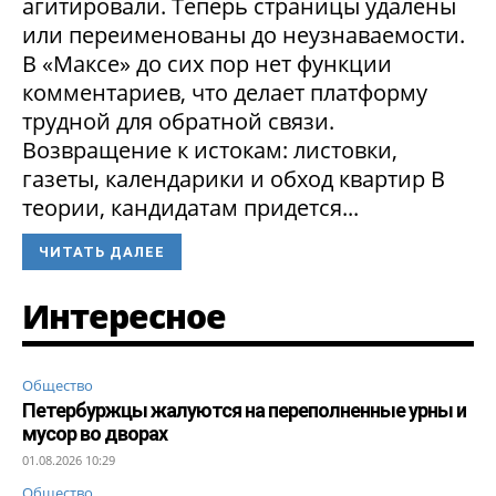
агитировали. Теперь страницы удалены
или переименованы до неузнаваемости.
В «Максе» до сих пор нет функции
комментариев, что делает платформу
трудной для обратной связи.
Возвращение к истокам: листовки,
газеты, календарики и обход квартир В
теории, кандидатам придется...
ЧИТАТЬ ДАЛЕЕ
Интересное
Общество
Петербуржцы жалуются на переполненные урны и
мусор во дворах
01.08.2026 10:29
Общество