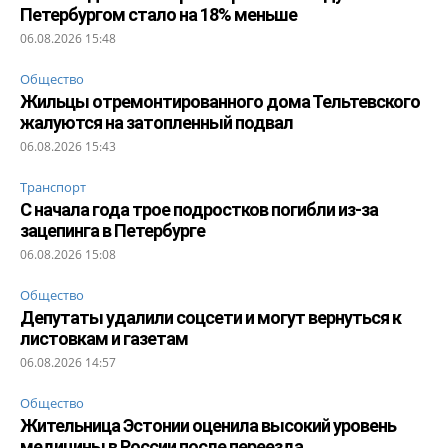
Петербургом стало на 18% меньше
06.08.2026 15:48
Общество
Жильцы отремонтированного дома Тельтевского
жалуются на затопленный подвал
06.08.2026 15:43
Транспорт
С начала года трое подростков погибли из-за
зацепинга в Петербурге
06.08.2026 15:08
Общество
Депутаты удалили соцсети и могут вернуться к
листовкам и газетам
06.08.2026 14:57
Общество
Жительница Эстонии оценила высокий уровень
медицины в России после переезда