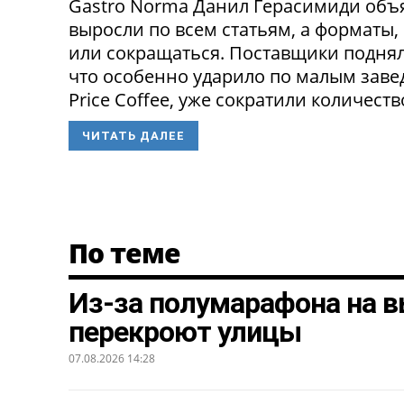
Gastro Norma Данил Герасимиди объя
выросли по всем статьям, а форматы,
или сокращаться. Поставщики поднял
что особенно ударило по малым заведе
Price Coffee, уже сократили количество
ЧИТАТЬ ДАЛЕЕ
По теме
Из-за полумарафона на в
перекроют улицы
07.08.2026 14:28