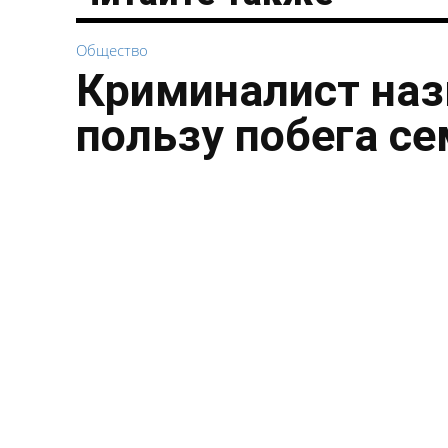
Общество
Криминалист наз
пользу побега с