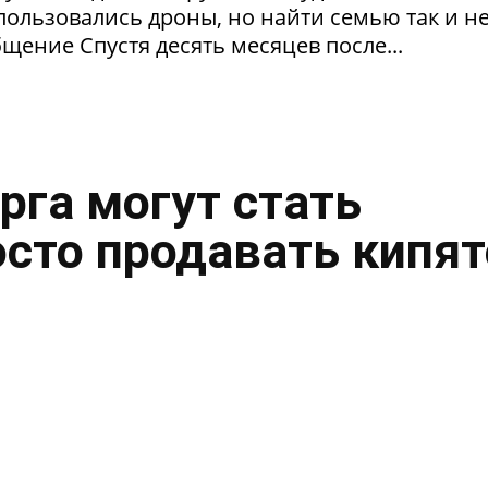
пользовались дроны, но найти семью так и н
щение Спустя десять месяцев после...
рга могут стать
осто продавать кипя