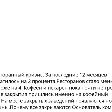
сторанный кризис. За последние 12 месяцев
атилось на 2 процента.Ресторанов стало мен
тоже на 4. Кофеен и пекарен пока почти не тр
ые закрытия пришлись именно на кофейный
. На месте закрытых заведений появляются но
пешны.Почему все закрываются Основатель ко