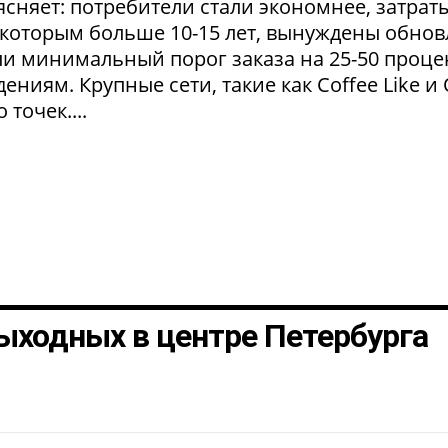
сняет: потребители стали экономнее, затрат
 которым больше 10-15 лет, вынуждены обнов
и минимальный порог заказа на 25-50 проце
ниям. Крупные сети, такие как Coffee Like и
 точек....
ыходных в центре Петербурга