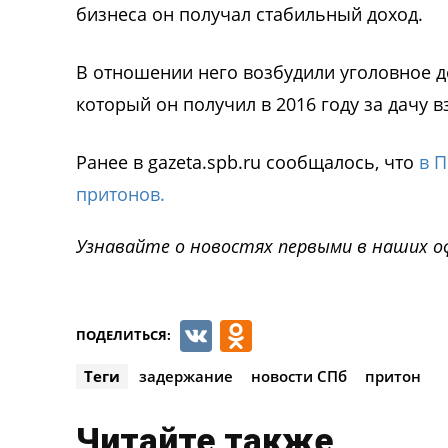
бизнеса он получал стабильный доход.
В отношении него возбудили уголовное де
который он получил в 2016 году за дачу в
Ранее в gazeta.spb.ru сообщалось, что
в 
притонов.
Узнавайте о новостях первыми в наших о
VK
Odnoklassnik
ПОДЕЛИТЬСЯ:
Теги
задержание
новости СПб
притон
Читайте также