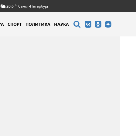
C
20.6
Санкт-Петербург
РА
СПОРТ
ПОЛИТИКА
НАУКА