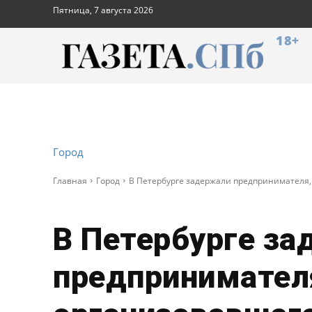
Пятница, 7 августа 2026
18+
Город
Главная
Город
В Петербурге задержали предпринимателя,
В Петербурге з
предпринимател