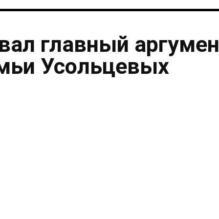
вал главный аргумен
емьи Усольцевых