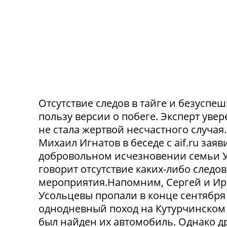
Отсутствие следов в тайге и безусп
пользу версии о побеге. Эксперт уве
не стала жертвой несчастного случа
Михаил Игнатов в беседе с aif.ru заяв
добровольном исчезновении семьи Ус
говорит отсутствие каких-либо следо
мероприятия.Напомним, Сергей и Ир
Усольцевы пропали в конце сентября
однодневный поход на Кутурчинском
был найден их автомобиль. Однако др