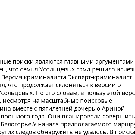
ешные поиски являются главными аргументами
рен, что семья Усольцевых сама решила исчезн
я. Версия криминалиста Эксперт-криминалист
ил, что продолжает склоняться к версии о
ольцевых. По его словам, в пользу этой вер
в, несмотря на масштабные поисковые
ина вместе с пятилетней дочерью Ариной
 прошлого года. Они планировали совершить
 Белогорье.У начала предполагаемого маршр
угих следов обнаружить не удалось. В поиск