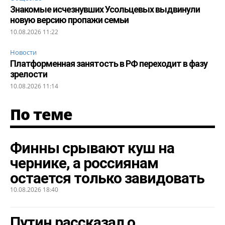
Знакомые исчезнувших Усольцевых выдвинули
новую версию пропажи семьи
10.08.2026 11:22
Новости
Платформенная занятость в РФ переходит в фазу
зрелости
10.08.2026 11:14
По теме
Финны срывают куш на
чернике, а россиянам
остается только завидовать
10.08.2026 18:40
Путин рассказал о