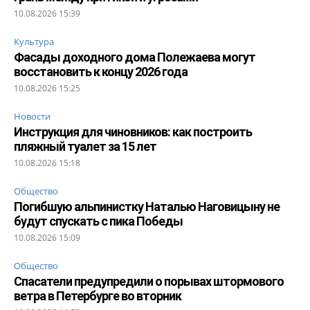
10.08.2026 15:39
Культура
Фасады доходного дома Полежаева могут
восстановить к концу 2026 года
10.08.2026 15:25
Новости
Инструкция для чиновников: как построить
пляжный туалет за 15 лет
10.08.2026 15:18
Общество
Погибшую альпинистку Наталью Наговицыну не
будут спускать с пика Победы
10.08.2026 15:09
Общество
Спасатели предупредили о порывах штормового
ветра в Петербурге во вторник