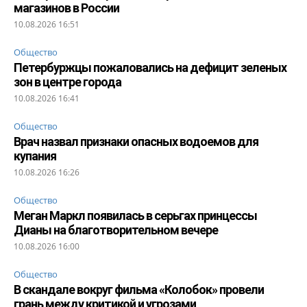
магазинов в России
10.08.2026 16:51
Общество
Петербуржцы пожаловались на дефицит зеленых
зон в центре города
10.08.2026 16:41
Общество
Врач назвал признаки опасных водоемов для
купания
10.08.2026 16:26
Общество
Меган Маркл появилась в серьгах принцессы
Дианы на благотворительном вечере
10.08.2026 16:00
Общество
В скандале вокруг фильма «Колобок» провели
грань между критикой и угрозами