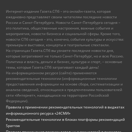
Интернет-издание Газета.СПб – это онлайн-газета, которая
ежедневно представляет своим читателям последние новости
России и Санкт-Петербурга. Новости Санкт-Петербурга сегодня –
это политика, общественные настроения, важные события и
мероприятия, новости бизнеса и социальной сферы. Кроме того,
новости СПб сегодня – это, конечно, события культуры и искусства:
премьеры и выставки, концерты и театральные спектакли.
На страницах Газета.СПб вы узнаете последние новости дня,
которые затрагивают не только Санкт-Петербург, но и всю Россию.
Политика и власть, деньги и бизнес, культура и спорт, – основные
темы, которые Газета.СПб затрагивает каждый день!
На информационном ресурсе (сайте) применяются
рекомендательные технологии (информационные технологии
предоставления информации на основе сбора, систематизации и
анализа сведений, относящихся к предпочтениям пользователей
сети «Интернет», находящихся на территории Российской
Федерации).
Правила о применении рекомендательных технологий в виджетах
информационного ресурса «24СМИ»
Рекомендательные технологии в блоках платформы рекомендаций
Sparrow
Правила применения рекомендательных технологий в виджетах