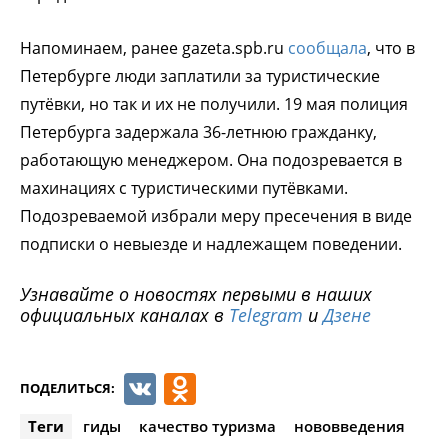
Напоминаем, ранее gazeta.spb.ru
сообщала
, что в
Петербурге люди заплатили за туристические
путёвки, но так и их не получили. 19 мая полиция
Петербурга задержала 36-летнюю гражданку,
работающую менеджером. Она подозревается в
махинациях с туристическими путёвками.
Подозреваемой избрали меру пресечения в виде
подписки о невыезде и надлежащем поведении.
Узнавайте о новостях первыми в наших
официальных каналах в
Telegram
и
Дзене
VK
Odnoklassniki
ПОДЕЛИТЬСЯ:
Теги
гиды
качество туризма
нововведения