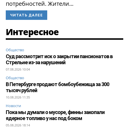
потребностей. Жители...
ЧИТАТЬ ДАЛЕЕ
Интересное
Общество
Суд рассмотрит иск о закрытии пансионатов в
Стрельне из-за нарушений
07.08.2026 10:04
Общество
В Петербурге продают бомбоубежища за 300
тысяч рублей
10.08.2026 11:35
Новости
Пока мы думали о мусоре, финны закопали
ядерное топливо у нас под боком
05.08.2026 18:14