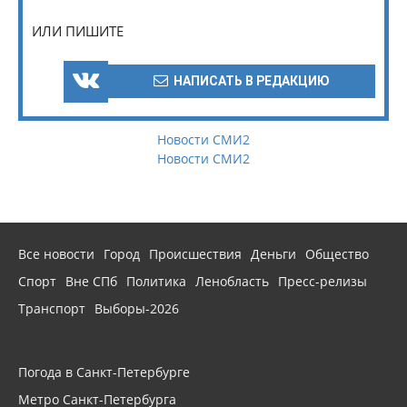
ИЛИ ПИШИТЕ
НАПИСАТЬ В РЕДАКЦИЮ
Новости СМИ2
Новости СМИ2
Все новости
Город
Происшествия
Деньги
Общество
Спорт
Вне СПб
Политика
Ленобласть
Пресс-релизы
Транспорт
Выборы-2026
Погода в Санкт-Петербурге
Метро Санкт-Петербурга