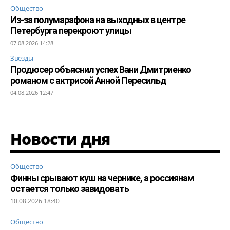
Общество
Из-за полумарафона на выходных в центре
Петербурга перекроют улицы
07.08.2026 14:28
Звезды
Продюсер объяснил успех Вани Дмитриенко
романом с актрисой Анной Пересильд
04.08.2026 12:47
Новости дня
Общество
Финны срывают куш на чернике, а россиянам
остается только завидовать
10.08.2026 18:40
Общество