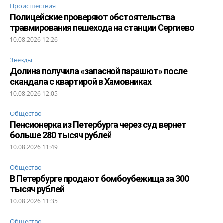
Происшествия
Полицейские проверяют обстоятельства
травмирования пешехода на станции Сергиево
10.08.2026 12:26
Звезды
Долина получила «запасной парашют» после
скандала с квартирой в Хамовниках
10.08.2026 12:05
Общество
Пенсионерка из Петербурга через суд вернет
больше 280 тысяч рублей
10.08.2026 11:49
Общество
В Петербурге продают бомбоубежища за 300
тысяч рублей
10.08.2026 11:35
Общество