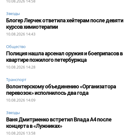
10.08.2026 14:58
Звезды
Блогер Лерчек ответила хейтерам после девяти
курсов химиотерапии
10.08.2026 14:43
Общество
Полиция нашла арсенал оружия и боеприпасов в
квартире пожилого петербуржца
10.08.2026 14:28
Транспорт
Волонтерскому объединению «Организатора
перевозок» исполнилось два года
10.08.2026 14:09
Звезды
Ваня Дмитриенко встретил Влада А4 после
концерта в «Лужниках»
10.08.2026 13:58