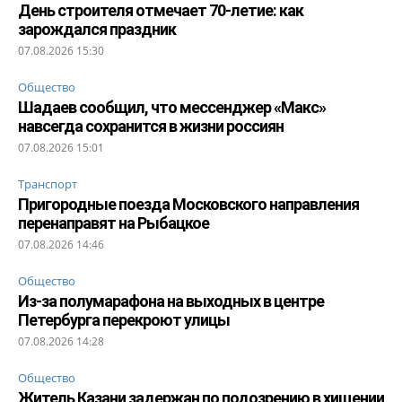
День строителя отмечает 70-летие: как
зарождался праздник
07.08.2026 15:30
Общество
Шадаев сообщил, что мессенджер «Макс»
навсегда сохранится в жизни россиян
07.08.2026 15:01
Транспорт
Пригородные поезда Московского направления
перенаправят на Рыбацкое
07.08.2026 14:46
Общество
Из-за полумарафона на выходных в центре
Петербурга перекроют улицы
07.08.2026 14:28
Общество
Житель Казани задержан по подозрению в хищении