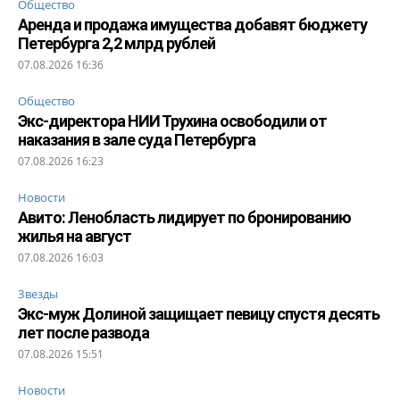
Общество
Аренда и продажа имущества добавят бюджету
Петербурга 2,2 млрд рублей
07.08.2026 16:36
Общество
Экс-директора НИИ Трухина освободили от
наказания в зале суда Петербурга
07.08.2026 16:23
Новости
Авито: Ленобласть лидирует по бронированию
жилья на август
07.08.2026 16:03
Звезды
Экс-муж Долиной защищает певицу спустя десять
лет после развода
07.08.2026 15:51
Новости