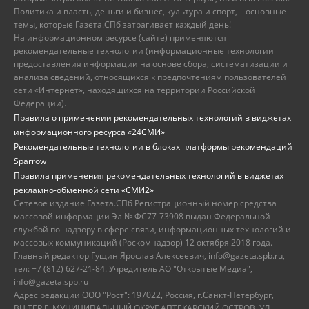
Политика и власть, деньги и бизнес, культура и спорт, – основные
темы, которые Газета.СПб затрагивает каждый день!
На информационном ресурсе (сайте) применяются
рекомендательные технологии (информационные технологии
предоставления информации на основе сбора, систематизации и
анализа сведений, относящихся к предпочтениям пользователей
сети «Интернет», находящихся на территории Российской
Федерации).
Правила о применении рекомендательных технологий в виджетах
информационного ресурса «24СМИ»
Рекомендательные технологии в блоках платформы рекомендаций
Sparrow
Правила применения рекомендательных технологий в виджетах
рекламно-обменной сети «СМИ2»
Сетевое издание Газета.СПб Регистрационный номер средства
массовой информации Эл № ФС77-73908 выдан Федеральной
службой по надзору в сфере связи, информационных технологий и
массовых коммуникаций (Роскомнадзор) 12 октября 2018 года.
Главный редактор Гущин Ярослав Алексеевич, info@gazeta.spb.ru,
тел: +7 (812) 627-21-84. Учредитель АО "Открытые Медиа",
info@gazeta.spb.ru
Адрес редакции ООО "Рост": 197022, Россия, г.Санкт-Петербург,
ВН.ТЕР.Г. МУНИЦИПАЛЬНЫЙ ОКРУГ АПТЕКАРСКИЙ ОСТРОВ, УЛ