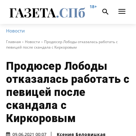
18+
Новости
Главная
Новости
Продюсер Лободы отказалась работать с
певицей после скандала с Киркоровым
Продюсер Лободы
отказалась работать с
певицей после
скандала с
Киркоровым
Ксения Беловицкая
09.06.2021 00:07