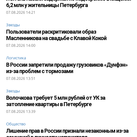
6,2 млн у жительницы Петербурга
07.08.2026 14:21
Звезды
Пользователи раскритиковали образ
Масленникова на свадьбе с Клавой Кокой
07.08.2026 14:00
Логистика
В России запретили продажу грузовиков «Дунфэн»
из-за проблем с тормозами
07.08.2026 13:51
Звезды
Волочкова требует 5 млн рублей от УК за
затопление квартиры в Петербурге
07.08.2026 13:39
Общество
Лишение прав в России признали незаконным из-за