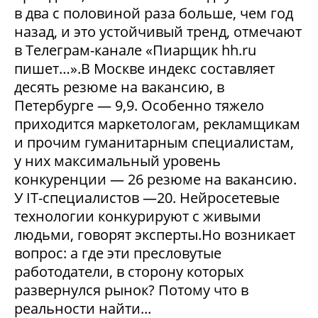
в два с половиной раза больше, чем год
назад, и это устойчивый тренд, отмечают
в Телеграм-канале «Пиарщик hh.ru
пишет…».В Москве индекс составляет
десять резюме на вакансию, в
Петербурге — 9,9. Особенно тяжело
приходится маркетологам, рекламщикам
и прочим гуманитарным специалистам,
у них максимальный уровень
конкуренции — 26 резюме на вакансию.
У IT-специалистов —20. Нейросетевые
технологии конкурируют с живыми
людьми, говорят эксперты.Но возникает
вопрос: а где эти пресловутые
работодатели, в сторону которых
развернулся рынок? Потому что в
реальности найти...