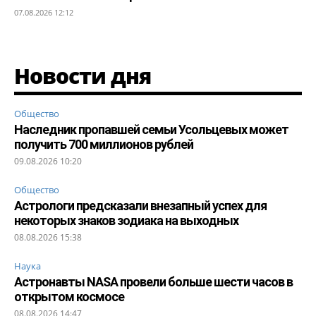
07.08.2026 12:12
Новости дня
Общество
Наследник пропавшей семьи Усольцевых может
получить 700 миллионов рублей
09.08.2026 10:20
Общество
Астрологи предсказали внезапный успех для
некоторых знаков зодиака на выходных
08.08.2026 15:38
Наука
Астронавты NASA провели больше шести часов в
открытом космосе
08.08.2026 14:47