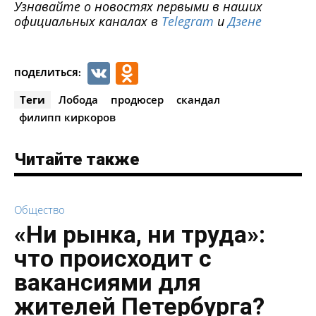
Узнавайте о новостях первыми в наших
официальных каналах в
Telegram
и
Дзене
VK
Odnoklassniki
ПОДЕЛИТЬСЯ:
Теги
Лобода
продюсер
скандал
филипп киркоров
Читайте также
Общество
«Ни рынка, ни труда»:
что происходит с
вакансиями для
жителей Петербурга?