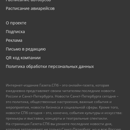
Расписание авиарейсов
О проекте
Подписка
Реклама
Письмо в редакцию
QR код компании
Политика обработки персональных данных
Интернет-издание Газета.СПб – это онлайн-газета, которая
ежедневно представляет своим читателям последние новости
России и Санкт-Петербурга. Новости Санкт-Петербурга сегодня –
это политика, общественные настроения, важные события и
мероприятия, новости бизнеса и социальной сферы. Кроме того,
новости СПб сегодня – это, конечно, события культуры и искусства:
премьеры и выставки, концерты и театральные спектакли.
На страницах Газета.СПб вы узнаете последние новости дня,
которые затрагивают не только Санкт-Петербург, но и всю Россию.