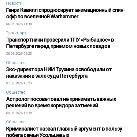
Новости
Генри Кавилл спродюсирует анимационный спин-
офф по вселенной Warhammer
06.08.2026 11:38
Транспорт
Транспортники проверили ТПУ «Рыбацкое» в
Петербурге перед приемом новых поездов
06.08.2026 09:23
Общество
Экс-директора НИИ Трухина освободили от
наказания в зале суда Петербурга
07.08.2026 16:23
Общество
Астролог посоветовал не принимать важных
решений во время коридора затмений
04.08.2026 16:39
Общество
Криминалист назвал главный аргумент в пользу
побега семьи Усольцевых