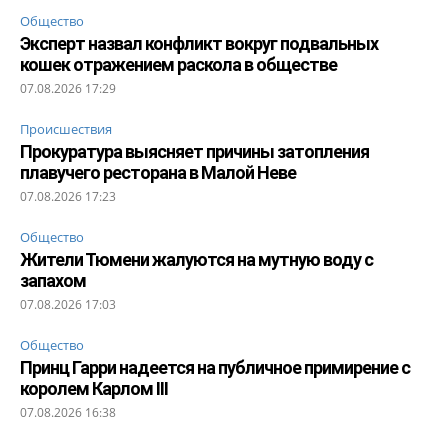
Общество
Эксперт назвал конфликт вокруг подвальных
кошек отражением раскола в обществе
07.08.2026 17:29
Происшествия
Прокуратура выясняет причины затопления
плавучего ресторана в Малой Неве
07.08.2026 17:23
Общество
Жители Тюмени жалуются на мутную воду с
запахом
07.08.2026 17:03
Общество
Принц Гарри надеется на публичное примирение с
королем Карлом III
07.08.2026 16:38