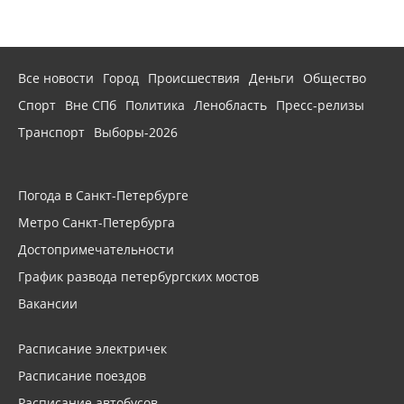
Все новости
Город
Происшествия
Деньги
Общество
Спорт
Вне СПб
Политика
Ленобласть
Пресс-релизы
Транспорт
Выборы-2026
Погода в Санкт-Петербурге
Метро Санкт-Петербурга
Достопримечательности
График развода петербургских мостов
Вакансии
Расписание электричек
Расписание поездов
Расписание автобусов