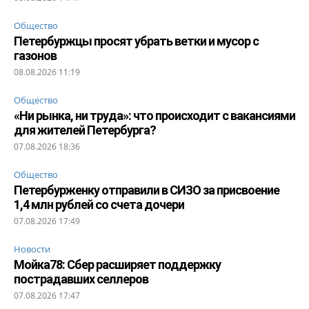
Общество
Петербуржцы просят убрать ветки и мусор с
газонов
08.08.2026 11:19
Общество
«Ни рынка, ни труда»: что происходит с вакансиями
для жителей Петербурга?
07.08.2026 18:36
Общество
Петербурженку отправили в СИЗО за присвоение
1,4 млн рублей со счета дочери
07.08.2026 17:49
Новости
Мойка78: Сбер расширяет поддержку
пострадавших селлеров
07.08.2026 17:47