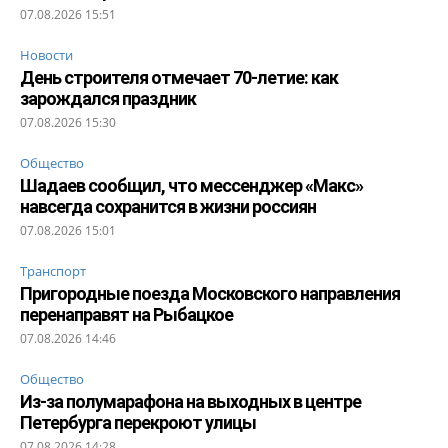
07.08.2026 15:51
Новости
День строителя отмечает 70-летие: как
зарождался праздник
07.08.2026 15:30
Общество
Шадаев сообщил, что мессенджер «Макс»
навсегда сохранится в жизни россиян
07.08.2026 15:01
Транспорт
Пригородные поезда Московского направления
перенаправят на Рыбацкое
07.08.2026 14:46
Общество
Из-за полумарафона на выходных в центре
Петербурга перекроют улицы
07.08.2026 14:28