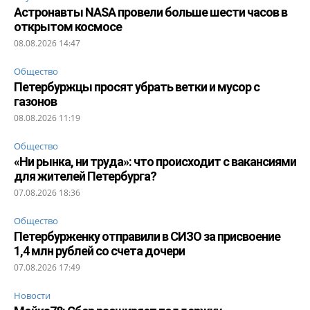
Астронавты NASA провели больше шести часов в
открытом космосе
08.08.2026 14:47
Общество
Петербуржцы просят убрать ветки и мусор с
газонов
08.08.2026 11:19
Общество
«Ни рынка, ни труда»: что происходит с вакансиями
для жителей Петербурга?
07.08.2026 18:36
Общество
Петербурженку отправили в СИЗО за присвоение
1,4 млн рублей со счета дочери
07.08.2026 17:49
Новости