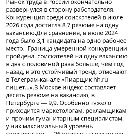
Рынок труда в России окончательно
развернулся в сторону работодателя.
Конкуренция среди соискателей в июле
2026 года достигла 8,7 резюме на одну
вакансию.Для сравнения, в июле 2024
года было 3,1 кандидата на одно рабочее
место. Граница умеренной конкуренции
пройдена, соискателей на одну вакансию
в два с половиной раза больше, чем год
назад, и это устойчивый тренд, отмечают
в Телеграм-канале «Пиарщик hh.ru
пишет…».В Москве индекс составляет
десять резюме на вакансию, в
Петербурге — 9,9. Особенно тяжело
приходится маркетологам, рекламщикам
и прочим гуманитарным специалистам,
у них максимальный уровень
конкуренции — 26 резюме на вакансию.