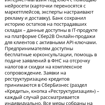
нейросети (карточки переносятся с
маркетплейсов, эксперты настраивают
рекламу и доставку). Банк сохранил
историю остатков на пострадавших
складах – данные доступны в IT-продукте
на платформе Сбер2В Онлайн-продажи
для клиентов с активными API-ключами.
Предпринимателям доступны
бесплатные юрконсультации, помощь в
подаче заявлений в ФНС на отсрочку
налогов и скидки на комплексное
сопровождение. Заявки на
реструктуризацию кредитов
принимаются в СберБизнес (раздел
«Кредиты», кнопка «Реструктуризация») –
каждый случай рассматривается
индивидуально. Все меры собраны на