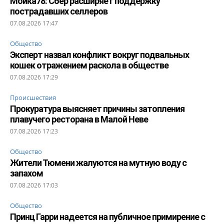
Мойка78: Сбер расширяет поддержку
пострадавших селлеров
07.08.2026 17:47
Общество
Эксперт назвал конфликт вокруг подвальных
кошек отражением раскола в обществе
07.08.2026 17:29
Происшествия
Прокуратура выясняет причины затопления
плавучего ресторана в Малой Неве
07.08.2026 17:23
Общество
Жители Тюмени жалуются на мутную воду с
запахом
07.08.2026 17:03
Общество
Принц Гарри надеется на публичное примирение с