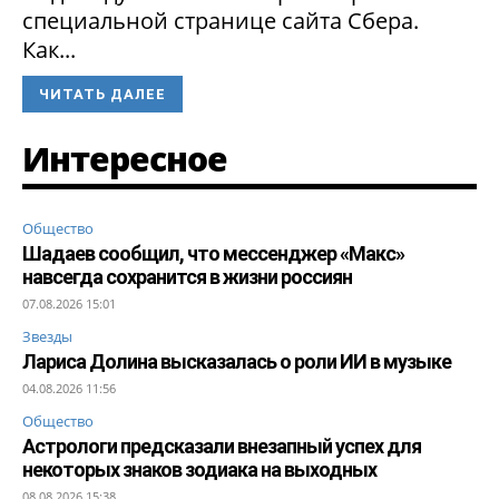
специальной странице сайта Сбера.
Как...
ЧИТАТЬ ДАЛЕЕ
Интересное
Общество
Шадаев сообщил, что мессенджер «Макс»
навсегда сохранится в жизни россиян
07.08.2026 15:01
Звезды
Лариса Долина высказалась о роли ИИ в музыке
04.08.2026 11:56
Общество
Астрологи предсказали внезапный успех для
некоторых знаков зодиака на выходных
08.08.2026 15:38