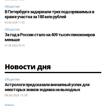
Общество
В Петербурге задержали трех подозреваемых в
краже участка за 180 млн рублей
03.08.2026 11:35
Общество
За год в России стало на 409 тысяч пенсионеров
меньше
07.08.2026 09:16
Новости дня
Общество
Астрологи предсказали внезапный успех для
некоторых знаков зодиака на выходных
08.08.2026 15:38
Наука