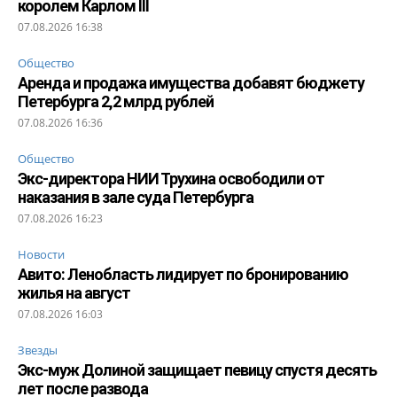
королем Карлом III
07.08.2026 16:38
Общество
Аренда и продажа имущества добавят бюджету
Петербурга 2,2 млрд рублей
07.08.2026 16:36
Общество
Экс-директора НИИ Трухина освободили от
наказания в зале суда Петербурга
07.08.2026 16:23
Новости
Авито: Ленобласть лидирует по бронированию
жилья на август
07.08.2026 16:03
Звезды
Экс-муж Долиной защищает певицу спустя десять
лет после развода