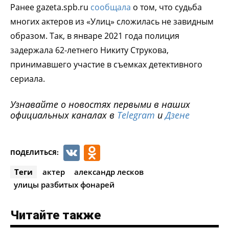
Ранее gazeta.spb.ru
сообщала
о том, что судьба
многих актеров из «Улиц» сложилась не завидным
образом. Так, в январе 2021 года полиция
задержала 62-летнего Никиту Струкова,
принимавшего участие в съемках детективного
сериала.
Узнавайте о новостях первыми в наших
официальных каналах в
Telegram
и
Дзене
VK
Odnoklassniki
ПОДЕЛИТЬСЯ:
Теги
актер
александр лесков
улицы разбитых фонарей
Читайте также