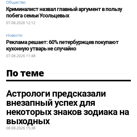
Общество
Криминалист назвал главный аргумент в пользу
побега семьи Усольцевых
07.08.2026 12:12
Новости
Реклама решает: 60% петербуржцев покупают
кухонную утварь не случайно
07.08.2026 11:48
По теме
Астрологи предсказали
внезапный успех для
некоторых знаков зодиака на
выходных
08.08.2026 15:38