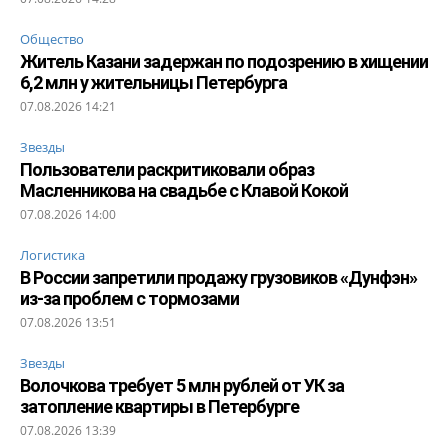
Общество
Житель Казани задержан по подозрению в хищении
6,2 млн у жительницы Петербурга
07.08.2026 14:21
Звезды
Пользователи раскритиковали образ
Масленникова на свадьбе с Клавой Кокой
07.08.2026 14:00
Логистика
В России запретили продажу грузовиков «Дунфэн»
из-за проблем с тормозами
07.08.2026 13:51
Звезды
Волочкова требует 5 млн рублей от УК за
затопление квартиры в Петербурге
07.08.2026 13:39