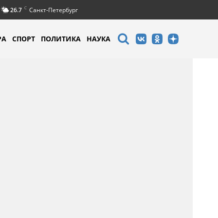
C
26.7
Санкт-Петербург
РА
СПОРТ
ПОЛИТИКА
НАУКА