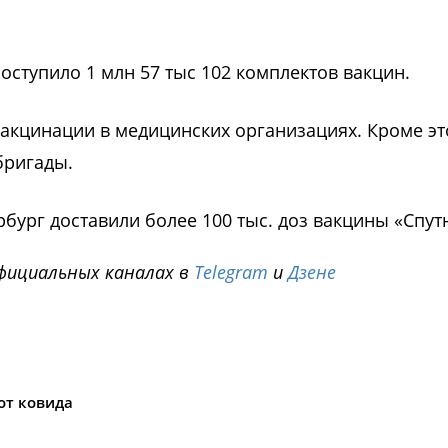
оступило 1 млн 57 тыс 102 комплектов вакцин.
вакцинации в медицинских организациях. Кроме эт
бригады.
ербург доставили более 100 тыс. доз вакцины «Спут
фициальных каналах в
Telegram
и
Дзене
i
от ковида