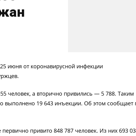
ожан
 25 июня от коронавирусной инфекции
уржцев.
855 человек, а вторично привились — 5 788. Таким
ло выполнено 19 643 инъекции. Об этом сообщает 
первично привито 848 787 человек. Из них 693 03