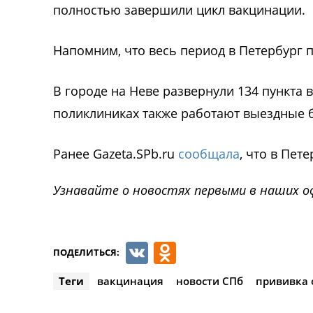
полностью завершили цикл вакцинации.
Напомним, что весь период в Петербург п
В городе на Неве развернули 134 пункта 
поликлиниках также работают выездные 
Ранее Gazeta.SPb.ru
сообщала
, что в Пет
Узнавайте о новостях первыми в наших о
VK
Odnoklassnik
ПОДЕЛИТЬСЯ:
Теги
вакцинация
новости СПб
прививка 