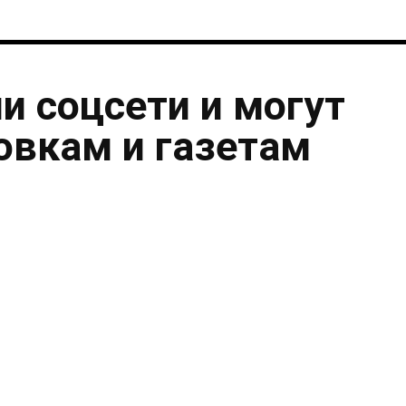
и соцсети и могут
овкам и газетам