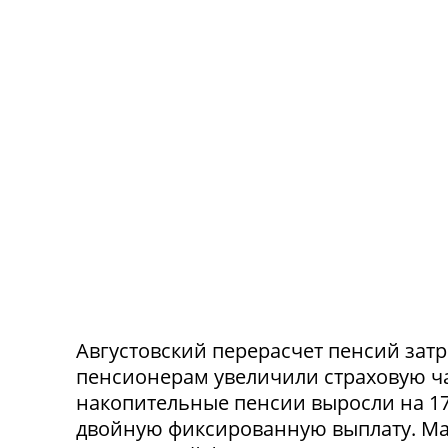
Августовский перерасчет пенсий зат
пенсионерам увеличили страховую час
накопительные пенсии выросли на 17
двойную фиксированную выплату. Мак