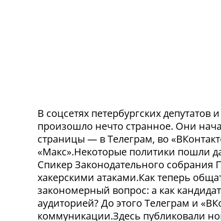
В соцсетях петербургских депутатов 
произошло нечто странное. Они нача
страницы — в Телеграм, во «ВКонтак
«Макс».Некоторые политики пошли да
Спикер Законодательного собрания П
хакерскими атаками.Как теперь обща
закономерный вопрос: а как кандида
аудиторией? До этого Телеграм и «В
коммуникации.Здесь публиковали нов