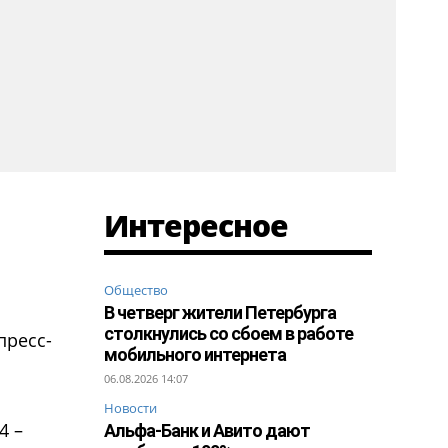
Интересное
Общество
В четверг жители Петербурга
столкнулись со сбоем в работе
пресс-
мобильного интернета
06.08.2026 14:07
Новости
4 –
Альфа-Банк и Авито дают