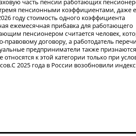
аховую часть пенсии работающих пенсионер
тремя пенсионными коэффициентами, даже 
2026 году стоимость одного коэффициента
льная ежемесячная прибавка для работающего
тающим пенсионером считается человек, кот
о-правовому договору, а работодатель переч
уальные предприниматели также признаютс
относятся к этой категории только при усло
сов.С 2025 года в России возобновили индек