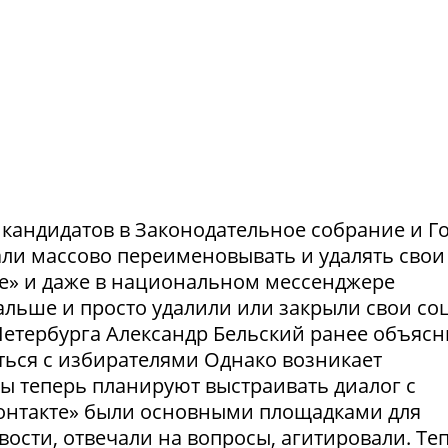
и кандидатов в Законодательное собрание и Г
ли массово переименовывать и удалять свои
те» и даже в национальном мессенджере
льше и просто удалили или закрыли свои соц
етербурга Александр Бельский ранее объясн
ться с избирателями Однако возникает
ты теперь планируют выстраивать диалог с
Контакте» были основными площадками для
ости, отвечали на вопросы, агитировали. Те