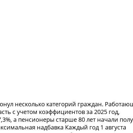
ронул несколько категорий граждан. Работа
ть с учетом коэффициентов за 2025 год,
,3%, а пенсионеры старше 80 лет начали пол
симальная надбавка Каждый год 1 августа