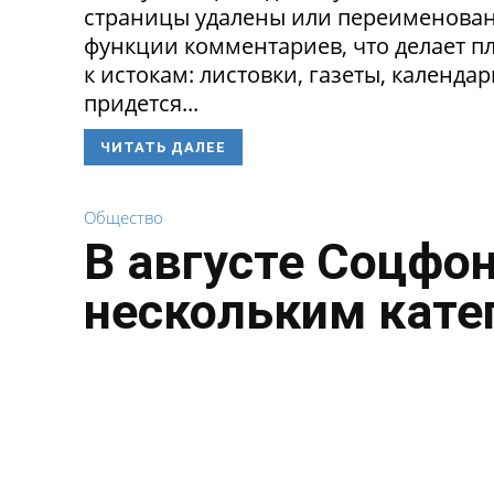
страницы удалены или переименованы
функции комментариев, что делает п
к истокам: листовки, газеты, календа
придется...
ЧИТАТЬ ДАЛЕЕ
Общество
В августе Соцфо
нескольким кате