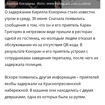
Братья Кокорины. Фото: www.instagram.com/svetcoc
О задержании Кирилла Кокорина стало известно
утром в среду, 30 июня. Сначала появились
сообщения о том, что он и его приятель Карен
Григорян в нетрезвом виде пришли в ресторан
одной из гостиниц, но молодым людям отказал в
обслуживании из-за отсутствия QR-кода. В
результате Кокорин и его приятель устроил с
сотрудниками заведения перепалку, после чего их
задержала полиция.
Вскоре появилась другая информация – приятелей
якобы задержали на Краснопресненской
набережной. В машине они находились с двумя
девушками, одна из которых была за рулем.