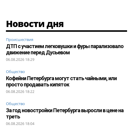
Новости дня
Происшествия
ДТП с участием легковушки и фуры парализовало
движение перед Дусьевом
06.08.2026 18:29
Общество
Кофейни Петербурга могут стать чайными, или
просто продавать кипяток
06.08.2026 18:22
Общество
За год новостройки Петербурга выросли в цене на
треть
06.08.2026 18:04