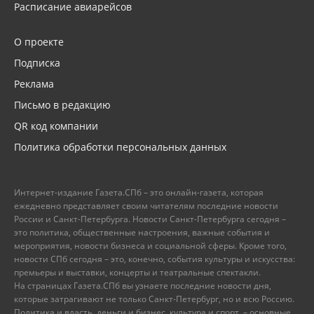
Расписание авиарейсов
О проекте
Подписка
Реклама
Письмо в редакцию
QR код компании
Политика обработки персональных данных
Интернет-издание Газета.СПб – это онлайн-газета, которая
ежедневно представляет своим читателям последние новости
России и Санкт-Петербурга. Новости Санкт-Петербурга сегодня –
это политика, общественные настроения, важные события и
мероприятия, новости бизнеса и социальной сферы. Кроме того,
новости СПб сегодня – это, конечно, события культуры и искусства:
премьеры и выставки, концерты и театральные спектакли.
На страницах Газета.СПб вы узнаете последние новости дня,
которые затрагивают не только Санкт-Петербург, но и всю Россию.
Политика и власть, деньги и бизнес, культура и спорт, – основные