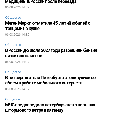
медицины в России после переезда
06.08.2026 14:52
Общество
Меган Маркл отметила 45-летий юбилей с
танцами на кухне
06.08.2026 14:35
Общество
В России до июля 2027 года разрешили бензин
низких экоклассов
06.08.2026 14:27
Общество
В четверг жители Петербурга столкнулись со
сбоем в работе мобильного интернета
06.08.2026 14:07
Общество
МЧС предупредило петербуржцев о порывах
штормового ветра в пятницу