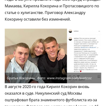
Мамаева, Кирилла Кокорина и Протасовицкого по
статье о хулиганстве. Приговор Александру
Кокорину оставили без изменений.
Братья Кокорины. Фото: www.instagram.com/svetcoc
В августе 2020-го года Кирилл Кокорин вновь
оказался в суде. Никулинский суд Москвы
оштрафовал брата знаменитого футболиста из-за