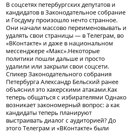
В соцсетях петербургских депутатов и
кандидатов в Законодательное собрание
и Госдуму произошло нечто странное.
Они начали массово переименовывать и
удалять свои страницы — в Телеграм, во
«ВКонтакте» и даже в национальном
мессенджере «Макс».Некоторые
политики пошли дальше и просто
удалили или закрыли свои соцсети.
Спикер Законодательного собрания
Петербурга Александр Бельский ранее
объяснил это хакерскими атаками.Как
теперь общаться с избирателями Однако
возникает закономерный вопрос: а как
кандидаты теперь планируют
выстраивать диалог с аудиторией? До
этого Телеграм и «ВКонтакте» были