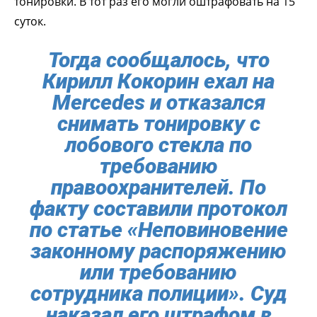
тонировки. В тот раз его могли оштрафовать на 15
суток.
Тогда сообщалось, что
Кирилл Кокорин ехал на
Mercedes и отказался
снимать тонировку с
лобового стекла по
требованию
правоохранителей. По
факту составили протокол
по статье «Неповиновение
законному распоряжению
или требованию
сотрудника полиции». Суд
наказал его штрафом в