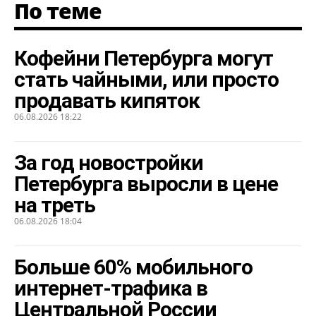
По теме
Кофейни Петербурга могут
стать чайными, или просто
продавать кипяток
06.08.2026 18:22
За год новостройки
Петербурга выросли в цене
на треть
06.08.2026 18:04
Больше 60% мобильного
интернет-трафика в
Центральной России