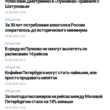
Успех Вани Дмитриенко в «Лужниках» сравнили с
Шатуновым
03.08.2026 16:09
Общество
За 30 лет потребление алкоголя в России
сократилось до исторического минимума
05.08.2026 12:53
Общество
В среду из Пулково не смогут вылететь по
расписанию 16 рейсов
05.08.2026 09:15
Общество
Кофейни Петербурга могут стать чайными, или
просто продавать кипяток
06.08.2026 18:22
Общество
За полгода пассажиров на рейсах между Москвой
Петербургом стало на 18% меньше
06.08.2026 15:48