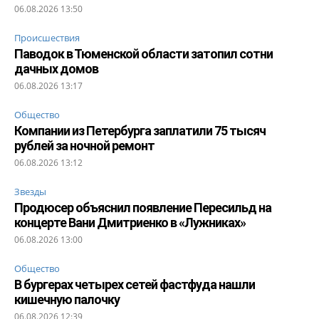
06.08.2026 13:50
Происшествия
Паводок в Тюменской области затопил сотни
дачных домов
06.08.2026 13:17
Общество
Компании из Петербурга заплатили 75 тысяч
рублей за ночной ремонт
06.08.2026 13:12
Звезды
Продюсер объяснил появление Пересильд на
концерте Вани Дмитриенко в «Лужниках»
06.08.2026 13:00
Общество
В бургерах четырех сетей фастфуда нашли
кишечную палочку
06.08.2026 12:39