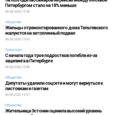
Петербургом стало на 18% меньше
06.08.2026 15:48
Общество
Жильцы отремонтированного дома Тельтевского
жалуются на затопленный подвал
06.08.2026 15:43
Транспорт
С начала года трое подростков погибли из-за
зацепинга в Петербурге
06.08.2026 15:08
Общество
Депутаты удалили соцсети и могут вернуться к
листовкам и газетам
06.08.2026 14:57
Общество
Жительница Эстонии оценила высокий уровень