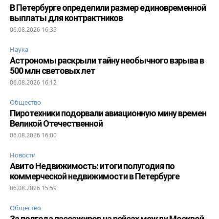
В Петербурге определили размер единовременной
выплаты для контрактников
06.08.2026 16:35
Наука
Астрономы раскрыли тайну необычного взрыва в
500 млн световых лет
06.08.2026 16:12
Общество
Пиротехники подорвали авиационную мину времен
Великой Отечественной
06.08.2026 16:00
Новости
Авито Недвижимость: итоги полугодия по
коммерческой недвижимости в Петербурге
06.08.2026 15:59
Общество
За полгода пассажиров на рейсах между Москвой