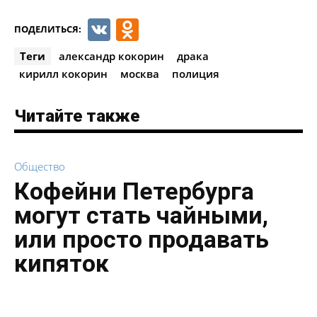
VK
Odnoklassniki
ПОДЕЛИТЬСЯ:
Теги
александр кокорин
драка
кирилл кокорин
москва
полиция
Читайте также
Общество
Кофейни Петербурга
могут стать чайными,
или просто продавать
кипяток