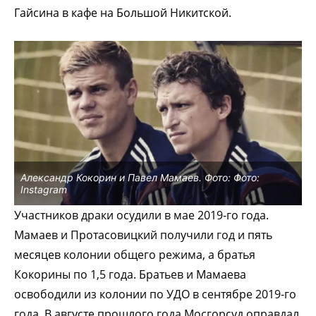
Гайсина в кафе на Большой Никитской.
Александр Кокорин и Павел Мамаев. Фото: Фото:
Instagram
Участников драки осудили в мае 2019-го года.
Мамаев и Протасовицкий получили год и пять
месяцев колонии общего режима, а братья
Кокорины по 1,5 года. Братьев и Мамаева
освободили из колонии по УДО в сентябре 2019-го
года. В августе прошлого года Мосгорсуд оправдал