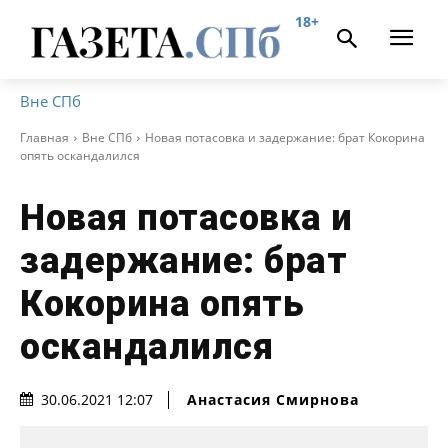
18+
Вне СПб
Главная
Вне СПб
Новая потасовка и задержание: брат Кокорина
опять оскандалился
Новая потасовка и
задержание: брат
Кокорина опять
оскандалился
Анастасия Смирнова
30.06.2021 12:07