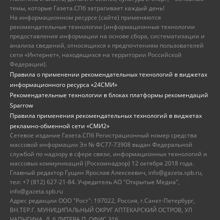
темы, которые Газета.СПб затрагивает каждый день!
На информационном ресурсе (сайте) применяются
рекомендательные технологии (информационные технологии
предоставления информации на основе сбора, систематизации и
анализа сведений, относящихся к предпочтениям пользователей
сети «Интернет», находящихся на территории Российской
Федерации).
Правила о применении рекомендательных технологий в виджетах
информационного ресурса «24СМИ»
Рекомендательные технологии в блоках платформы рекомендаций
Sparrow
Правила применения рекомендательных технологий в виджетах
рекламно-обменной сети «СМИ2»
Сетевое издание Газета.СПб Регистрационный номер средства
массовой информации Эл № ФС77-73908 выдан Федеральной
службой по надзору в сфере связи, информационных технологий и
массовых коммуникаций (Роскомнадзор) 12 октября 2018 года.
Главный редактор Гущин Ярослав Алексеевич, info@gazeta.spb.ru,
тел: +7 (812) 627-21-84. Учредитель АО "Открытые Медиа",
info@gazeta.spb.ru
Адрес редакции ООО "Рост": 197022, Россия, г.Санкт-Петербург,
ВН.ТЕР.Г. МУНИЦИПАЛЬНЫЙ ОКРУГ АПТЕКАРСКИЙ ОСТРОВ, УЛ
ЧАПЫГИНА, Д. 6 ЛИТЕРА П, ОФИС 316