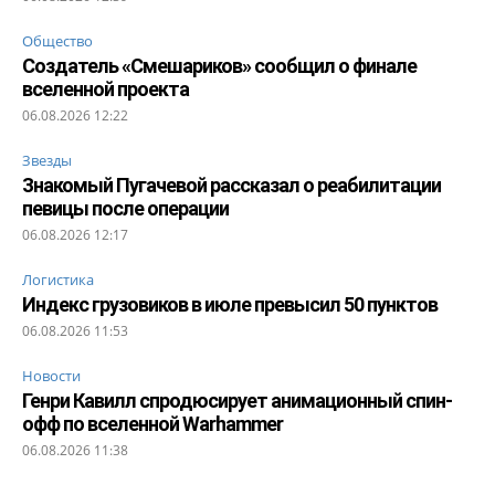
Общество
Создатель «Смешариков» сообщил о финале
вселенной проекта
06.08.2026 12:22
Звезды
Знакомый Пугачевой рассказал о реабилитации
певицы после операции
06.08.2026 12:17
Логистика
Индекс грузовиков в июле превысил 50 пунктов
06.08.2026 11:53
Новости
Генри Кавилл спродюсирует анимационный спин-
офф по вселенной Warhammer
06.08.2026 11:38