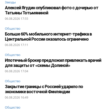
Звезды
Алексей Ягудин опубликовал фото с дочерью от
Татьяны Тотьмяниной
06.08.2026 17:55
Общество
Больше 60% мобильного интернет-трафика в
Центральной России оказалось ограничено
06.08.2026 17:11
Общество
Ипотечный брокер предложил привлекать врачей
для защиты от «схемы Долиной»
06.08.2026 17:04
Общество
Закрытие границы с Россией ударило по
экономике восточной Финляндии
06.08.2026 16:49
Общество