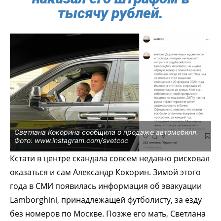
тысячу рублей.
Светлана Кокорина сообщила о продаже автомобиля.
Фото: www.instagram.com/svetcoc
Кстати в центре скандала совсем недавно рисковал
оказаться и сам Александр Кокорин. Зимой этого
года в СМИ появилась информация об эвакуации
Lamborghini, принадлежащей футболисту, за езду
без номеров по Москве. Позже его мать, Светлана