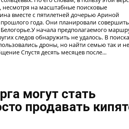
в, несмотря на масштабные поисковые
ина вместе с пятилетней дочерью Ариной
 прошлого года. Они планировали совершить
 Белогорье.У начала предполагаемого маршр
угих следов обнаружить не удалось. В поиск
пользовались дроны, но найти семью так и н
щение Спустя десять месяцев после...
рга могут стать
осто продавать кипя