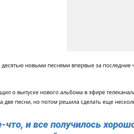
с десятью новыми песнями впервые за последние 
ил о выпуске нового альбома в эфире телеканала
ла две песни, но потом решила сделать еще нескол
что, и все получилось хорошо