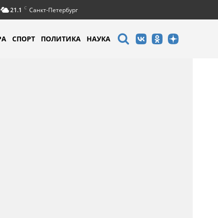
C
21.1
Санкт-Петербург
РА
СПОРТ
ПОЛИТИКА
НАУКА