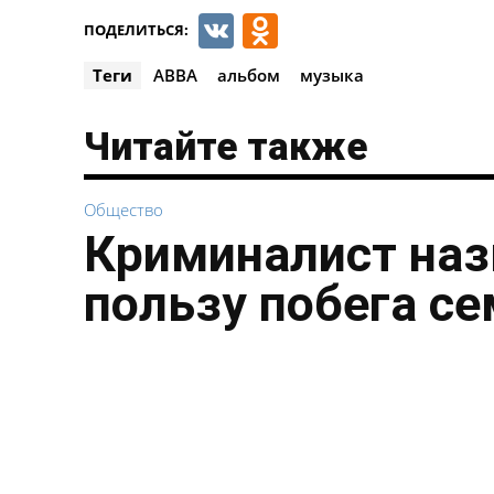
VK
Odnoklassnik
ПОДЕЛИТЬСЯ:
Теги
ABBA
альбом
музыка
Читайте также
Общество
Криминалист наз
пользу побега с