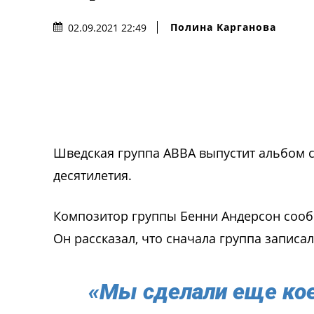
Полина Карганова
02.09.2021 22:49
Шведская группа АВВА выпустит альбом 
десятилетия.
Композитор группы Бенни Андерсон сообщ
Он рассказал, что сначала группа записа
«Мы сделали еще кое-