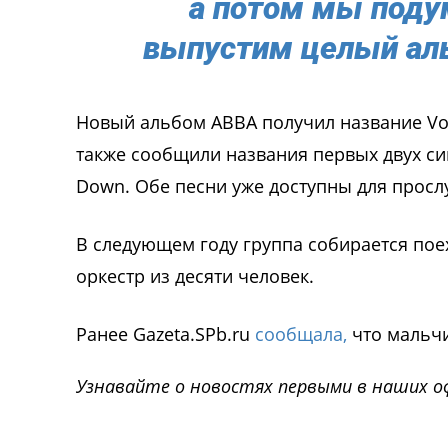
а потом мы поду
выпустим целый аль
Новый альбом АВВА получил название Voya
также сообщили названия первых двух сингл
Down. Обе песни уже доступны для прос
В следующем году группа собирается пое
оркестр из десяти человек.
Ранее Gazeta.SPb.ru
сообщала,
что мальчи
Узнавайте о новостях первыми в наших о