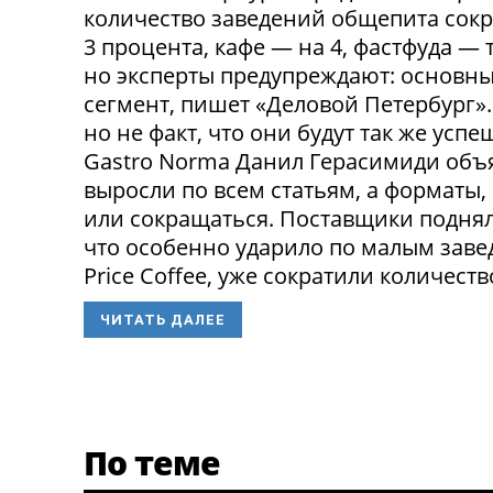
количество заведений общепита сокр
3 процента, кафе — на 4, фастфуда — 
но эксперты предупреждают: основн
сегмент, пишет «Деловой Петербург»
но не факт, что они будут так же ус
Gastro Norma Данил Герасимиди объя
выросли по всем статьям, а форматы,
или сокращаться. Поставщики поднял
что особенно ударило по малым заведе
Price Coffee, уже сократили количество
ЧИТАТЬ ДАЛЕЕ
По теме