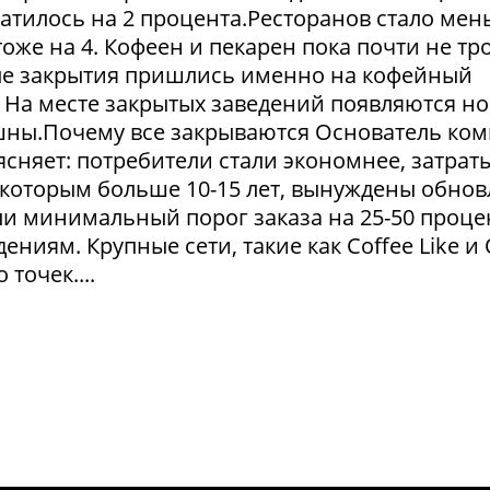
атилось на 2 процента.Ресторанов стало мен
тоже на 4. Кофеен и пекарен пока почти не тр
ые закрытия пришлись именно на кофейный
. На месте закрытых заведений появляются но
пешны.Почему все закрываются Основатель ко
сняет: потребители стали экономнее, затрат
 которым больше 10-15 лет, вынуждены обнов
и минимальный порог заказа на 25-50 проце
ниям. Крупные сети, такие как Coffee Like и
 точек....