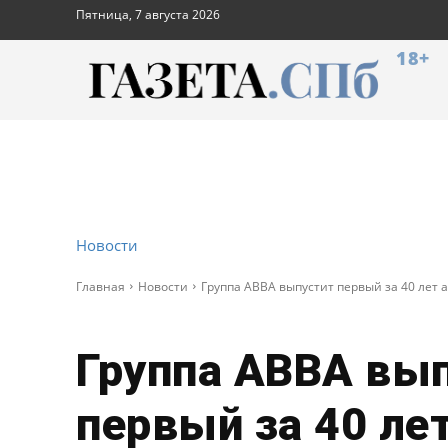
Пятница, 7 августа 2026
18+
Новости
Главная
Новости
Группа АВВА выпустит первый за 40 лет 
Группа АВВА вы
первый за 40 ле