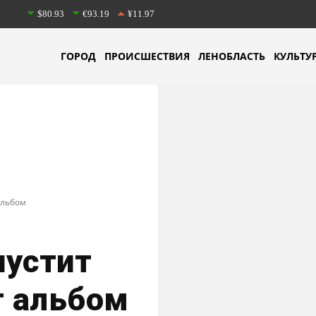
$80.93
€93.19
¥11.97
ГОРОД
ПРОИСШЕСТВИЯ
ЛЕНОБЛАСТЬ
КУЛЬТУ
альбом
пустит
т альбом