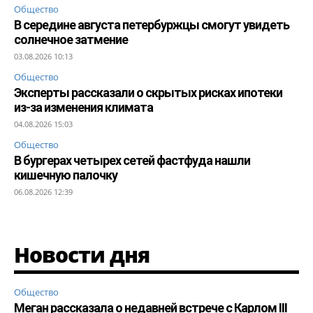
Общество
В середине августа петербуржцы смогут увидеть
солнечное затмение
03.08.2026 10:13
Общество
Эксперты рассказали о скрытых рисках ипотеки
из-за изменения климата
04.08.2026 15:03
Общество
В бургерах четырех сетей фастфуда нашли
кишечную палочку
06.08.2026 12:39
Новости дня
Общество
Меган рассказала о недавней встрече с Карлом III