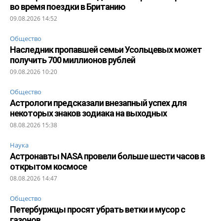
во время поездки в Британию
09.08.2026 14:52
Общество
Наследник пропавшей семьи Усольцевых может
получить 700 миллионов рублей
09.08.2026 10:20
Общество
Астрологи предсказали внезапный успех для
некоторых знаков зодиака на выходных
08.08.2026 15:38
Наука
Астронавты NASA провели больше шести часов в
открытом космосе
08.08.2026 14:47
Общество
Петербуржцы просят убрать ветки и мусор с
газонов