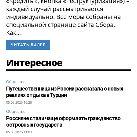
«Кредиты», кнопка «Реструктуризация») –
каждый случай рассматривается
индивидуально. Все меры собраны на
специальной странице сайта Сбера.
Как...
ЧИТАТЬ ДАЛЕЕ
Интересное
Общество
Путешественница из России рассказала о новых
реалиях отдыха в Турции
05.08.2026 16:28
Общество
Россияне стали чаще оформлять гражданство
островных государств
05.08.2026 11:03