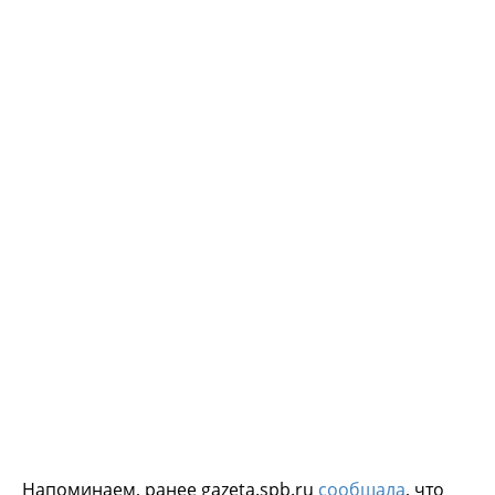
Напоминаем, ранее gazeta.spb.ru
сообщала
, что