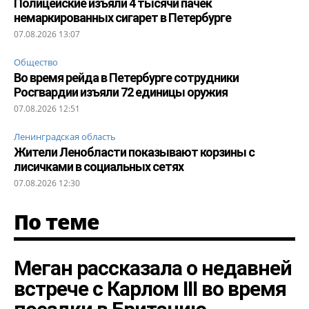
Полицейские изъяли 4 тысячи пачек
немаркированных сигарет в Петербурге
07.08.2026 13:07
Общество
Во время рейда в Петербурге сотрудники
Росгвардии изъяли 72 единицы оружия
07.08.2026 12:51
Ленинградская область
Жители Ленобласти показывают корзины с
лисичками в социальных сетях
07.08.2026 12:30
По теме
Меган рассказала о недавней
встрече с Карлом III во время