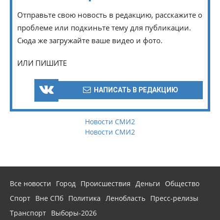
Отправьте свою новость в редакцию, расскажите о
проблеме или подкиньте тему для публикации.
Сюда же загружайте ваше видео и фото.
ИЛИ ПИШИТЕ
НАПИСАТЬ В РЕДАКЦИЮ
Новости СМИ2
Новости СМИ2
Все новости
Город
Происшествия
Деньги
Общество
Спорт
Вне СПб
Политика
Ленобласть
Пресс-релизы
Транспорт
Выборы-2026