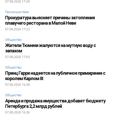
07.08.2026 17:29
Происшествия
Прокуратура выясняет причины затопления
плавучего ресторана в Малой Неве
07.08.2026 17:23
Общество
Жители Тюмени жалуются на мутную воду с
запахом
07.08.2026 17:03
Общество
Принц Гарри надеется на публичное примирение с
королем Карлом III
07.08.2026 16:38
Общество
Аренда и продажа имущества добавят бюджету
Петербурга 2,2 млрд рублей
07.08.2026 16:36