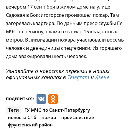
вечером 17 сентября в жилом доме на улице
Садовая в Бокситогорске произошел пожар. Там
загорелась квартира. По данным пресс-службы ГУ
МЧС по региону, пламя охватило 16 квадратных
метров. В ликвидации пожара участвовали восемь
человек и две единицы спецтехники. Из горящего
дома эвакуировали шесть человек.
Узнавайте о новостях первыми в наших
официальных каналах в
Telegram
и
Дзене
VK
Odnoklassniki
ПОДЕЛИТЬСЯ:
Теги
ГУ МЧС по Санкт-Петербургу
новости СПб
пожар
происшествие
фрунзенский район