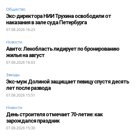
Общество
Экс-директора НИИ Трухина освободили от
наказания в зале суда Петербурга
07.08.2026 16:23
Новости
Авито: Ленобласть лидирует по бронированию
жилья на август
07.08.2026 16:03
Звезды
Экс-муж Долиной защищает певицу спустя десять
лет после развода
07.08.2026 15:51
Новости
День строителя отмечает 70-летие: как
зарождался праздник
07.08.2026 15:30