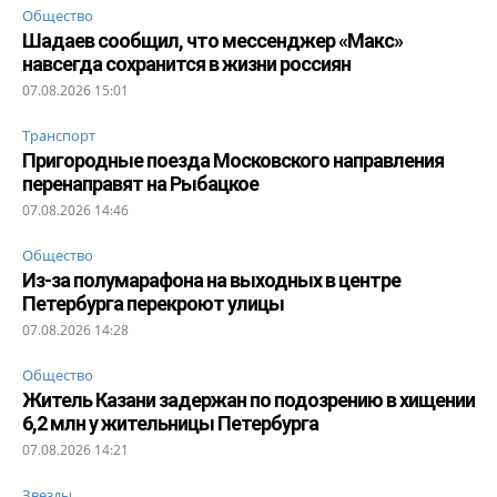
Общество
Шадаев сообщил, что мессенджер «Макс»
навсегда сохранится в жизни россиян
07.08.2026 15:01
Транспорт
Пригородные поезда Московского направления
перенаправят на Рыбацкое
07.08.2026 14:46
Общество
Из-за полумарафона на выходных в центре
Петербурга перекроют улицы
07.08.2026 14:28
Общество
Житель Казани задержан по подозрению в хищении
6,2 млн у жительницы Петербурга
07.08.2026 14:21
Звезды