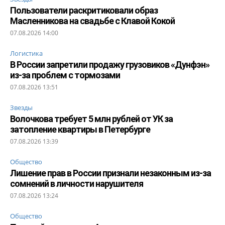
Пользователи раскритиковали образ
Масленникова на свадьбе с Клавой Кокой
07.08.2026 14:00
Логистика
В России запретили продажу грузовиков «Дунфэн»
из-за проблем с тормозами
07.08.2026 13:51
Звезды
Волочкова требует 5 млн рублей от УК за
затопление квартиры в Петербурге
07.08.2026 13:39
Общество
Лишение прав в России признали незаконным из-за
сомнений в личности нарушителя
07.08.2026 13:24
Общество