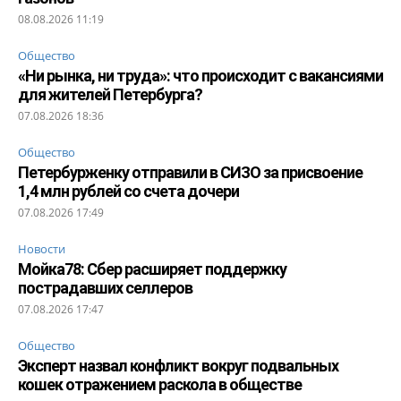
08.08.2026 11:19
Общество
«Ни рынка, ни труда»: что происходит с вакансиями
для жителей Петербурга?
07.08.2026 18:36
Общество
Петербурженку отправили в СИЗО за присвоение
1,4 млн рублей со счета дочери
07.08.2026 17:49
Новости
Мойка78: Сбер расширяет поддержку
пострадавших селлеров
07.08.2026 17:47
Общество
Эксперт назвал конфликт вокруг подвальных
кошек отражением раскола в обществе