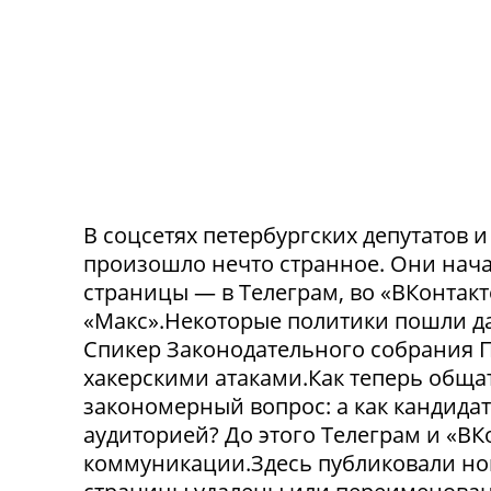
В соцсетях петербургских депутатов 
произошло нечто странное. Они нача
страницы — в Телеграм, во «ВКонтак
«Макс».Некоторые политики пошли да
Спикер Законодательного собрания П
хакерскими атаками.Как теперь обща
закономерный вопрос: а как кандида
аудиторией? До этого Телеграм и «В
коммуникации.Здесь публиковали нов