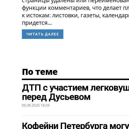
страницы удалены или переименованы
функции комментариев, что делает п
к истокам: листовки, газеты, календа
придется...
ЧИТАТЬ ДАЛЕЕ
По теме
ДТП с участием легкову
перед Дусьевом
06.08.2026 18:29
Кофейни Петербурга могу