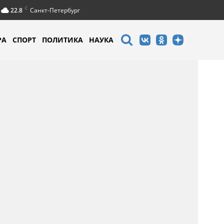
C
22.8
Санкт-Петербург
РА
СПОРТ
ПОЛИТИКА
НАУКА