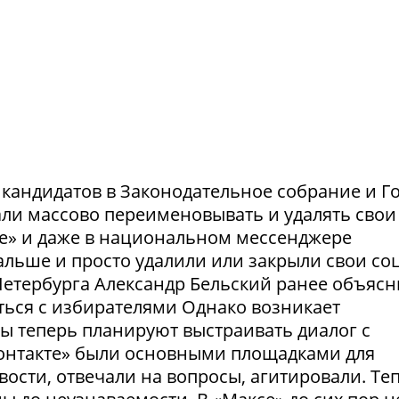
и кандидатов в Законодательное собрание и Г
ли массово переименовывать и удалять свои
те» и даже в национальном мессенджере
льше и просто удалили или закрыли свои соц
етербурга Александр Бельский ранее объясн
ться с избирателями Однако возникает
ты теперь планируют выстраивать диалог с
Контакте» были основными площадками для
ости, отвечали на вопросы, агитировали. Те