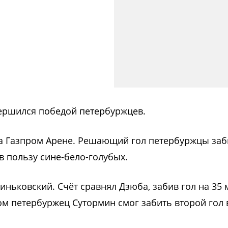
вершился победой петербуржцев.
 на Газпром Арене. Решающий гол петербуржцы заб
в пользу сине-бело-голубых.
Зиньковский. Счёт сравнял Дзюба, забив гол на 35 
м петербуржец Сутормин смог забить второй гол 