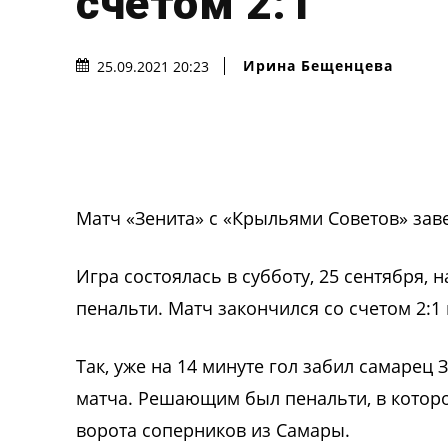
счетом 2:1
Ирина Бещенцева
25.09.2021 20:23
Матч «Зенита» с «Крыльями Советов» за
Игра состоялась в субботу, 25 сентября,
пенальти. Матч закончился со счетом 2:1 
Так, уже на 14 минуте гол забил самарец 
матча. Решающим был пенальти, в которо
ворота соперников из Самары.