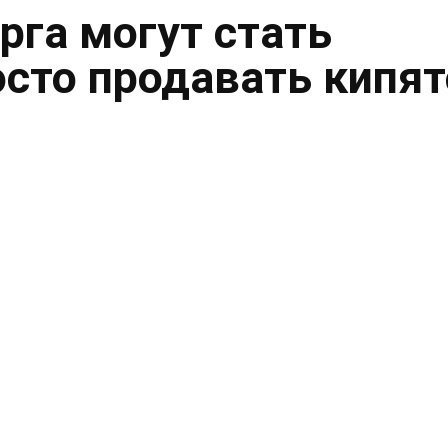
рга могут стать
осто продавать кипя