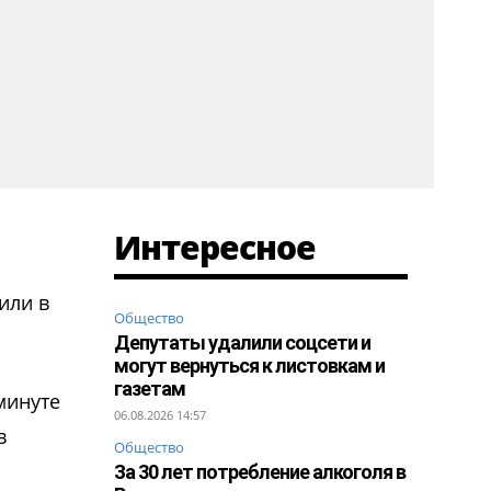
Интересное
или в
Общество
Депутаты удалили соцсети и
могут вернуться к листовкам и
газетам
минуте
06.08.2026 14:57
в
Общество
За 30 лет потребление алкоголя в