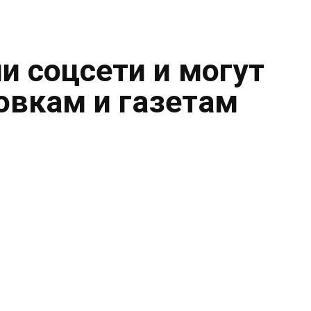
и соцсети и могут
овкам и газетам