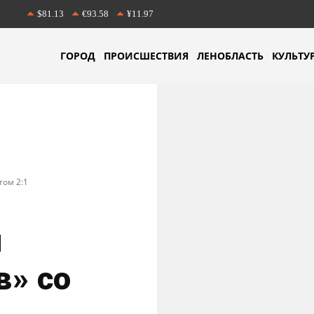
$81.13
€93.58
¥11.97
ГОРОД
ПРОИСШЕСТВИЯ
ЛЕНОБЛАСТЬ
КУЛЬТУ
том 2:1
л
в» со