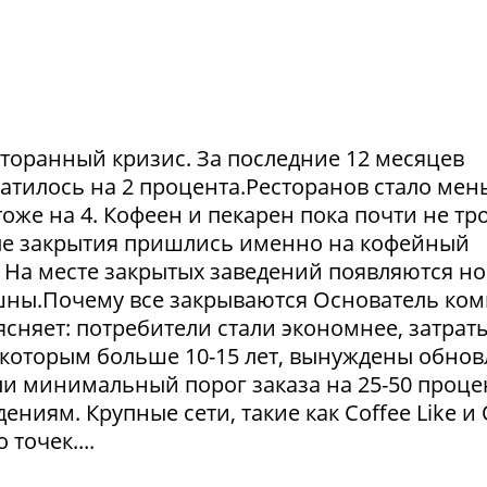
сторанный кризис. За последние 12 месяцев
атилось на 2 процента.Ресторанов стало мен
тоже на 4. Кофеен и пекарен пока почти не тр
ые закрытия пришлись именно на кофейный
. На месте закрытых заведений появляются но
пешны.Почему все закрываются Основатель ко
сняет: потребители стали экономнее, затрат
 которым больше 10-15 лет, вынуждены обнов
и минимальный порог заказа на 25-50 проце
ниям. Крупные сети, такие как Coffee Like и
 точек....