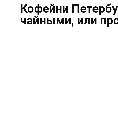
Кофейни Петербу
чайными, или пр