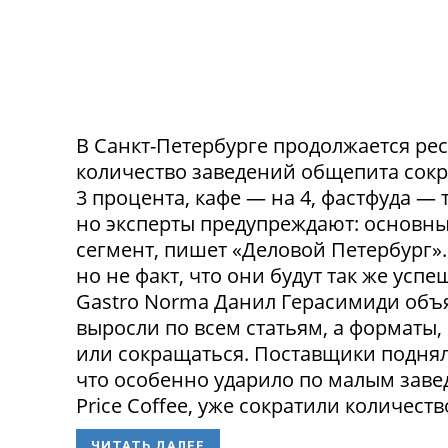
В Санкт-Петербурге продолжается ре
количество заведений общепита сокр
3 процента, кафе — на 4, фастфуда — 
но эксперты предупреждают: основн
сегмент, пишет «Деловой Петербург»
но не факт, что они будут так же ус
Gastro Norma Данил Герасимиди объя
выросли по всем статьям, а форматы,
или сокращаться. Поставщики поднял
что особенно ударило по малым заведе
Price Coffee, уже сократили количество
ЧИТАТЬ ДАЛЕЕ