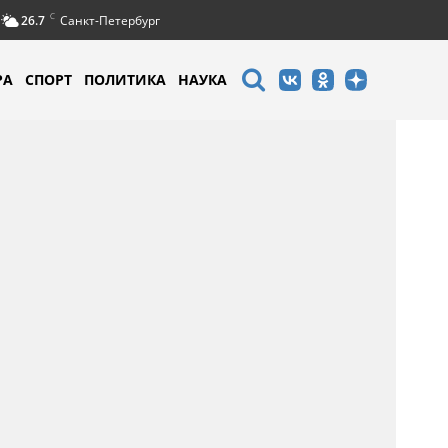
C
26.7
Санкт-Петербург
РА
СПОРТ
ПОЛИТИКА
НАУКА