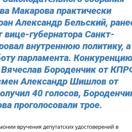
ва Макарова практически
ран Александр Бельский, ране
 вице-губернатора Санкт-
ровал внутреннюю политику, а
боту парламента. Конкуренци
 Вячеслав Бороденчик от КПР
смен Александр Шишлов от
олучил 40 голосов, Бороденчи
ва проголосовали трое.
емонии вручения депутатских удостоверений в