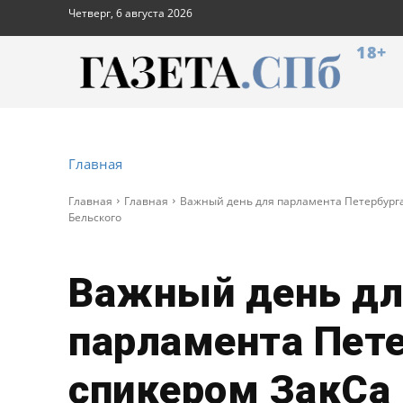
Четверг, 6 августа 2026
18+
Главная
Главная
Главная
Важный день для парламента Петербурга
Бельского
Важный день дл
парламента Пете
спикером ЗакСа