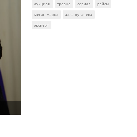
аукцион
травма
сериал
рейсы
меган маркл
алла пугачева
эксперт