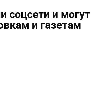
и соцсети и могут
овкам и газетам