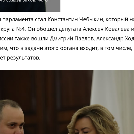
и парламента стал Константин Чебыкин, который н
круга №4. Он обошел депутата Алексея Ковалева и
иссии также вошли Дмитрий Павлов, Александр Ход
, что в задачи этого органа входит, в том числе,
ет результатов.