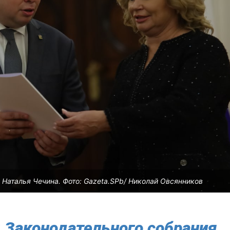
Наталья Чечина. Фото: Gazeta.SPb/ Николай Овсянников
 Законодательного собрания