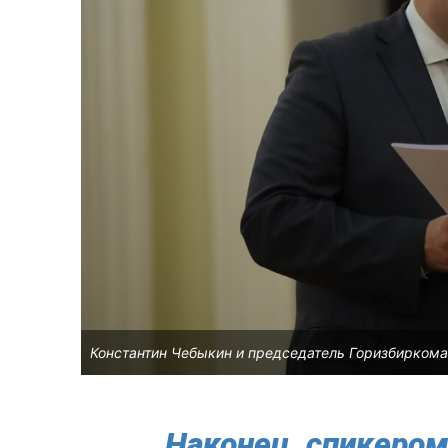
Константин Чебыкин и председатель Горизбиркома 
Наконец, спикером