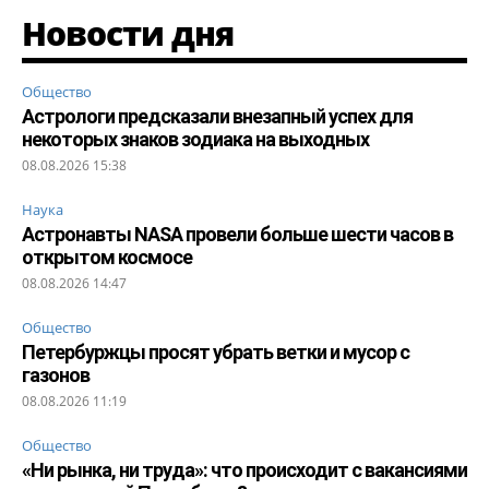
Новости дня
Общество
Астрологи предсказали внезапный успех для
некоторых знаков зодиака на выходных
08.08.2026 15:38
Наука
Астронавты NASA провели больше шести часов в
открытом космосе
08.08.2026 14:47
Общество
Петербуржцы просят убрать ветки и мусор с
газонов
08.08.2026 11:19
Общество
«Ни рынка, ни труда»: что происходит с вакансиями