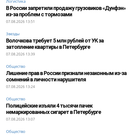
Логистика
В России запретили продажу грузовиков «Дунфэн»
из-за проблем с тормозами
07.08.2026 13:51
Звезды
Волочкова требует 5 млн рублей от УК за
затопление квартиры в Петербурге
07.08.2026 13:39
Общество
Лишение прав в России признали незаконным из-за
сомнений в личности нарушителя
07.08.2026 13:24
Общество
Полицейские изъяли 4 тысячи пачек
немаркированных сигарет в Петербурге
07.08.2026 13:07
Общество