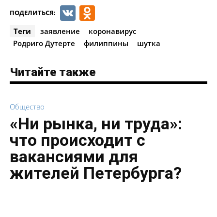
VK
Odnoklassniki
ПОДЕЛИТЬСЯ:
Теги
заявление
коронавирус
Родриго Дутерте
филиппины
шутка
Читайте также
Общество
«Ни рынка, ни труда»:
что происходит с
вакансиями для
жителей Петербурга?