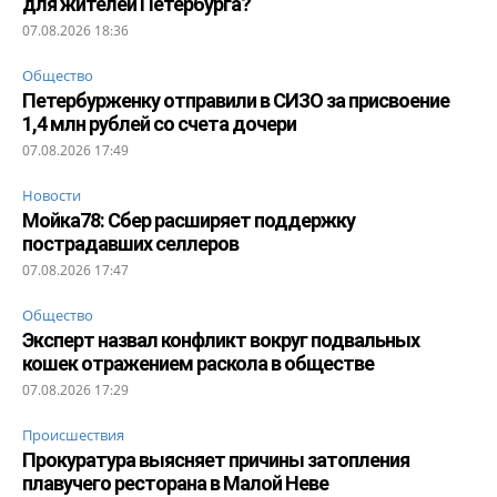
для жителей Петербурга?
07.08.2026 18:36
Общество
Петербурженку отправили в СИЗО за присвоение
1,4 млн рублей со счета дочери
07.08.2026 17:49
Новости
Мойка78: Сбер расширяет поддержку
пострадавших селлеров
07.08.2026 17:47
Общество
Эксперт назвал конфликт вокруг подвальных
кошек отражением раскола в обществе
07.08.2026 17:29
Происшествия
Прокуратура выясняет причины затопления
плавучего ресторана в Малой Неве