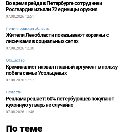
Во время рейда в Петербурге сотрудники
Росгвардии изъяли 72 единицы оружия
07.08.2026 12:51
Ленинградская область
Жители Ленобласти показывают корзины с
лисичками в социальных сетях
07.08.2026 12:30
Общество
Криминалист назвал главный аргумент в пользу
побега семьи Усольцевых
07.08.2026 12:12
Новости
Реклама решает: 60% петербуржцев покупают
кухонную утварь не случайно
07.08.2026 11:48
По теме