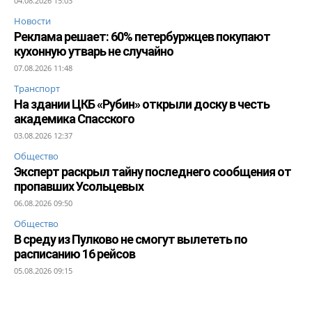
04.08.2026 15:03
Новости
Реклама решает: 60% петербуржцев покупают
кухонную утварь не случайно
07.08.2026 11:48
Транспорт
На здании ЦКБ «Рубин» открыли доску в честь
академика Спасского
03.08.2026 12:37
Общество
Эксперт раскрыл тайну последнего сообщения от
пропавших Усольцевых
06.08.2026 09:50
Общество
В среду из Пулково не смогут вылететь по
расписанию 16 рейсов
05.08.2026 09:15