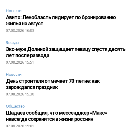
Новости
Авито: Ленобласть лидирует по бронированию
жилья на август
07.08.2026 16:03
Звезды
Экс-муж Долиной защищает певицу спустя десять
лет после развода
07.08.2026 15:51
Новости
День строителя отмечает 70-летие: как
зарождался праздник
07.08.2026 15:30
Общество
Шадаев сообщил, что мессенджер «Макс»
навсегда сохранится в жизни россиян
07.08.2026 15:01