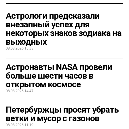
Астрологи предсказали
внезапный успех для
некоторых знаков зодиака на
выходных
08.08.2026 15:38
Астронавты NASA провели
больше шести часов в
открытом космосе
08.08.2026 14:47
Петербуржцы просят убрать
ветки и мусор с газонов
08.08.2026 11:19