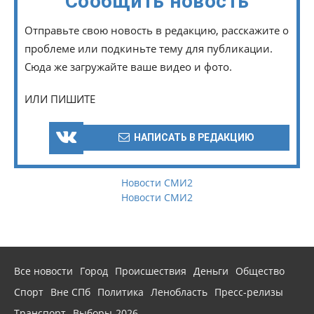
Сообщить новость
Отправьте свою новость в редакцию, расскажите о
проблеме или подкиньте тему для публикации.
Сюда же загружайте ваше видео и фото.
ИЛИ ПИШИТЕ
НАПИСАТЬ В РЕДАКЦИЮ
Новости СМИ2
Новости СМИ2
Все новости
Город
Происшествия
Деньги
Общество
Спорт
Вне СПб
Политика
Ленобласть
Пресс-релизы
Транспорт
Выборы-2026