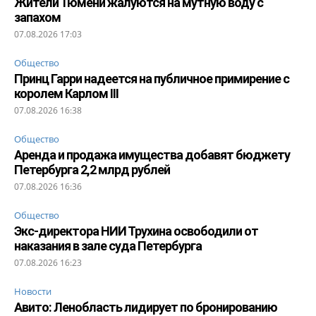
Жители Тюмени жалуются на мутную воду с
запахом
07.08.2026 17:03
Общество
Принц Гарри надеется на публичное примирение с
королем Карлом III
07.08.2026 16:38
Общество
Аренда и продажа имущества добавят бюджету
Петербурга 2,2 млрд рублей
07.08.2026 16:36
Общество
Экс-директора НИИ Трухина освободили от
наказания в зале суда Петербурга
07.08.2026 16:23
Новости
Авито: Ленобласть лидирует по бронированию