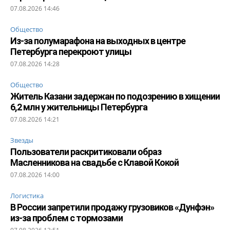
07.08.2026 14:46
Общество
Из-за полумарафона на выходных в центре
Петербурга перекроют улицы
07.08.2026 14:28
Общество
Житель Казани задержан по подозрению в хищении
6,2 млн у жительницы Петербурга
07.08.2026 14:21
Звезды
Пользователи раскритиковали образ
Масленникова на свадьбе с Клавой Кокой
07.08.2026 14:00
Логистика
В России запретили продажу грузовиков «Дунфэн»
из-за проблем с тормозами