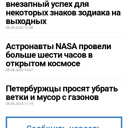
внезапный успех для
некоторых знаков зодиака на
выходных
08.08.2026 15:38
Астронавты NASA провели
больше шести часов в
открытом космосе
08.08.2026 14:47
Петербуржцы просят убрать
ветки и мусор с газонов
08.08.2026 11:19