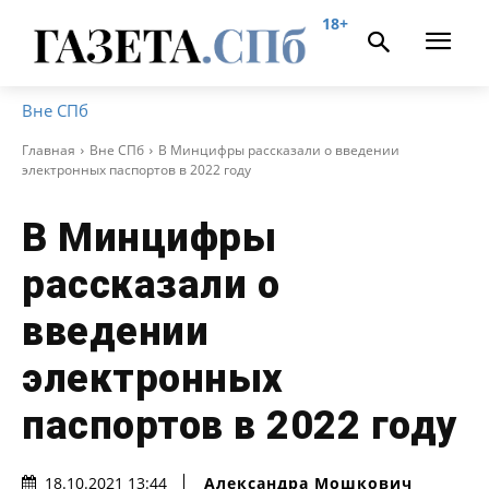
18+
Вне СПб
Главная
Вне СПб
В Минцифры рассказали о введении
электронных паспортов в 2022 году
В Минцифры
рассказали о
введении
электронных
паспортов в 2022 году
Александра Мошкович
18.10.2021 13:44