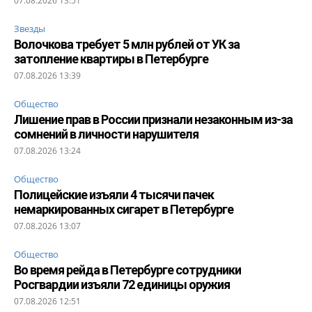
07.08.2026 13:51
Звезды
Волочкова требует 5 млн рублей от УК за
затопление квартиры в Петербурге
07.08.2026 13:39
Общество
Лишение прав в России признали незаконным из-за
сомнений в личности нарушителя
07.08.2026 13:24
Общество
Полицейские изъяли 4 тысячи пачек
немаркированных сигарет в Петербурге
07.08.2026 13:07
Общество
Во время рейда в Петербурге сотрудники
Росгвардии изъяли 72 единицы оружия
07.08.2026 12:51