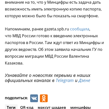
внимание на то, что у Минцифры есть задача дать
возможность иметь электронную копию паспорта,
которую можно было бы показать на смартфоне.
Напоминаем, ранее gazeta.spb.ru
сообщала
,
что МВД России готово к введению электронных
паспортов в России. Там ждут ответ из Минцифры и
других ведомств. Об этом заявила начальник ГУ по
вопросам миграции МВД России Валентина
Казакова.
Узнавайте о новостях первыми в наших
официальных каналах в
Telegram
и
Дзене
VK
Odnoklassniki
ПОДЕЛИТЬСЯ:
Теги
QR-код
максут шадаев
минцифры