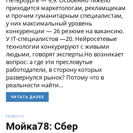
Петербурге — 9,9. Особенно тяжело
приходится маркетологам, рекламщикам
и прочим гуманитарным специалистам,
у них максимальный уровень
конкуренции — 26 резюме на вакансию.
У IT-специалистов —20. Нейросетевые
технологии конкурируют с живыми
людьми, говорят эксперты.Но возникает
вопрос: а где эти пресловутые
работодатели, в сторону которых
развернулся рынок? Потому что в
реальности найти...
ЧИТАТЬ ДАЛЕЕ
Новости
Мойка78: Сбер