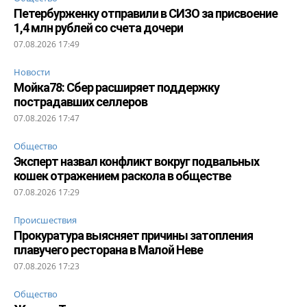
Петербурженку отправили в СИЗО за присвоение
1,4 млн рублей со счета дочери
07.08.2026 17:49
Новости
Мойка78: Сбер расширяет поддержку
пострадавших селлеров
07.08.2026 17:47
Общество
Эксперт назвал конфликт вокруг подвальных
кошек отражением раскола в обществе
07.08.2026 17:29
Происшествия
Прокуратура выясняет причины затопления
плавучего ресторана в Малой Неве
07.08.2026 17:23
Общество