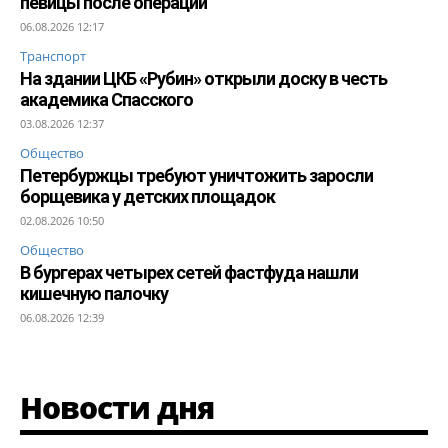
певицы после операции
06.08.2026 12:17
Транспорт
На здании ЦКБ «Рубин» открыли доску в честь
академика Спасского
03.08.2026 12:37
Общество
Петербуржцы требуют уничтожить заросли
борщевика у детских площадок
02.08.2026 10:50
Общество
В бургерах четырех сетей фастфуда нашли
кишечную палочку
06.08.2026 12:39
Новости дня