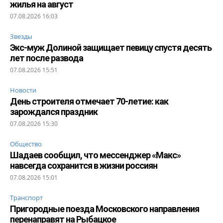
жилья на август
07.08.2026 16:03
Звезды
Экс-муж Долиной защищает певицу спустя десять
лет после развода
07.08.2026 15:51
Новости
День строителя отмечает 70-летие: как
зарождался праздник
07.08.2026 15:30
Общество
Шадаев сообщил, что мессенджер «Макс»
навсегда сохранится в жизни россиян
07.08.2026 15:01
Транспорт
Пригородные поезда Московского направления
перенаправят на Рыбацкое