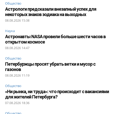
Общество
Астрологи предсказали внезапный успех для
некоторых знаков зодиака на выходных
08.08.2026 15:38
Наука
Астронавты NASA провели больше шести часов в
открытом космосе
08.08.2026 14:47
Общество
Петербуржцы просят убрать ветки и мусор с
газонов
08.08.2026 11:19
Общество
«Ни рынка, ни труда»: что происходит с вакансиями
для жителей Петербурга?
07.08.2026 18:36
Общество