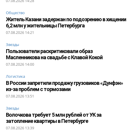
07.08.2026 14:28
Общество
Житель Казани задержан по подозрению в хищении
6,2 млн у жительницы Петербурга
07.08.2026 14:21
Звезды
Пользователи раскритиковали образ
Масленникова на свадьбе с Клавой Кокой
07.08.2026 14:00
Логистика
В России запретили продажу грузовиков «Дунфэн»
из-за проблем с тормозами
07.08.2026 13:51
Звезды
Волочкова требует 5 млн рублей от УК за
затопление квартиры в Петербурге
07.08.2026 13:39