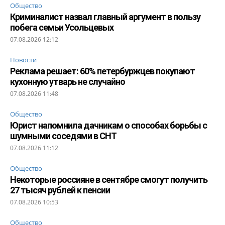
Общество
Криминалист назвал главный аргумент в пользу
побега семьи Усольцевых
07.08.2026 12:12
Новости
Реклама решает: 60% петербуржцев покупают
кухонную утварь не случайно
07.08.2026 11:48
Общество
Юрист напомнила дачникам о способах борьбы с
шумными соседями в СНТ
07.08.2026 11:12
Общество
Некоторые россияне в сентябре смогут получить
27 тысяч рублей к пенсии
07.08.2026 10:53
Общество