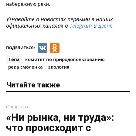
набережную реки.
Узнавайте о новостях первыми в наших
официальных каналах в
Telegram
и
Дзене
VK
Odnoklassniki
ПОДЕЛИТЬСЯ:
Теги
комитет по природопользованию
река смоленка
экология
Читайте также
Общество
«Ни рынка, ни труда»:
что происходит с