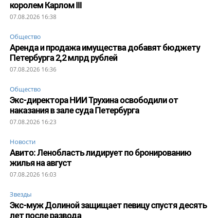
королем Карлом III
07.08.2026 16:38
Общество
Аренда и продажа имущества добавят бюджету
Петербурга 2,2 млрд рублей
07.08.2026 16:36
Общество
Экс-директора НИИ Трухина освободили от
наказания в зале суда Петербурга
07.08.2026 16:23
Новости
Авито: Ленобласть лидирует по бронированию
жилья на август
07.08.2026 16:03
Звезды
Экс-муж Долиной защищает певицу спустя десять
лет после развода