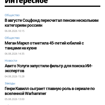
Интересное
Общество
В августе Соцфонд пересчитал пенсии нескольким
категориям россиян
06.08.2026 10:15
Общество
Меган Маркл отметила 45-летий юбилей с
танцами на кухне
06.08.2026 14:35
Новости
Авито Услуги запустили фильтр для поиска ИИ-
экспертов
04.08.2026 15:28
Звезды
Генри Кавилл сыграет главную роль в сериале по
вселенной Warhammer
05.08.2026 13:00