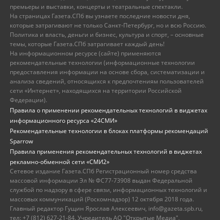
премьеры и выставки, концерты и театральные спектакли.
На страницах Газета.СПб вы узнаете последние новости дня,
которые затрагивают не только Санкт-Петербург, но и всю Россию.
Политика и власть, деньги и бизнес, культура и спорт, – основные
темы, которые Газета.СПб затрагивает каждый день!
На информационном ресурсе (сайте) применяются
рекомендательные технологии (информационные технологии
предоставления информации на основе сбора, систематизации и
анализа сведений, относящихся к предпочтениям пользователей
сети «Интернет», находящихся на территории Российской
Федерации).
Правила о применении рекомендательных технологий в виджетах
информационного ресурса «24СМИ»
Рекомендательные технологии в блоках платформы рекомендаций
Sparrow
Правила применения рекомендательных технологий в виджетах
рекламно-обменной сети «СМИ2»
Сетевое издание Газета.СПб Регистрационный номер средства
массовой информации Эл № ФС77-73908 выдан Федеральной
службой по надзору в сфере связи, информационных технологий и
массовых коммуникаций (Роскомнадзор) 12 октября 2018 года.
Главный редактор Гущин Ярослав Алексеевич, info@gazeta.spb.ru,
тел: +7 (812) 627-21-84. Учредитель АО "Открытые Медиа",