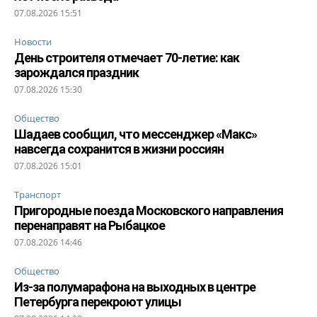
07.08.2026 15:51
Новости
День строителя отмечает 70-летие: как
зарождался праздник
07.08.2026 15:30
Общество
Шадаев сообщил, что мессенджер «Макс»
навсегда сохранится в жизни россиян
07.08.2026 15:01
Транспорт
Пригородные поезда Московского направления
перенаправят на Рыбацкое
07.08.2026 14:46
Общество
Из-за полумарафона на выходных в центре
Петербурга перекроют улицы