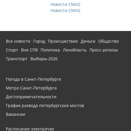
Новости СМИ2
Новости СМИ2
Все новости
Город
Происшествия
Деньги
Общество
Спорт
Вне СПб
Политика
Ленобласть
Пресс-релизы
Транспорт
Выборы-2026
Погода в Санкт-Петербурге
Метро Санкт-Петербурга
Достопримечательности
График развода петербургских мостов
Вакансии
Расписание электричек