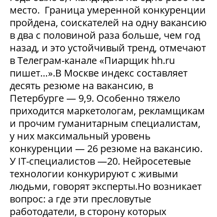
место. Граница умеренной конкуренции
пройдена, соискателей на одну вакансию
в два с половиной раза больше, чем год
назад, и это устойчивый тренд, отмечают
в Телеграм-канале «Пиарщик hh.ru
пишет…».В Москве индекс составляет
десять резюме на вакансию, в
Петербурге — 9,9. Особенно тяжело
приходится маркетологам, рекламщикам
и прочим гуманитарным специалистам,
у них максимальный уровень
конкуренции — 26 резюме на вакансию.
У IT-специалистов —20. Нейросетевые
технологии конкурируют с живыми
людьми, говорят эксперты.Но возникает
вопрос: а где эти пресловутые
работодатели, в сторону которых