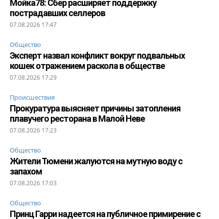
Мойка78: Сбер расширяет поддержку
пострадавших селлеров
07.08.2026 17:47
Общество
Эксперт назвал конфликт вокруг подвальных
кошек отражением раскола в обществе
07.08.2026 17:29
Происшествия
Прокуратура выясняет причины затопления
плавучего ресторана в Малой Неве
07.08.2026 17:23
Общество
Жители Тюмени жалуются на мутную воду с
запахом
07.08.2026 17:03
Общество
Принц Гарри надеется на публичное примирение с