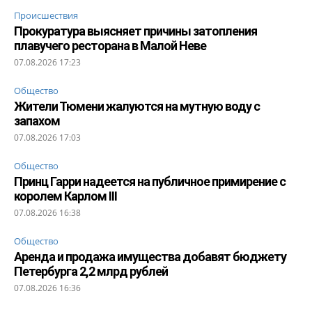
Происшествия
Прокуратура выясняет причины затопления
плавучего ресторана в Малой Неве
07.08.2026 17:23
Общество
Жители Тюмени жалуются на мутную воду с
запахом
07.08.2026 17:03
Общество
Принц Гарри надеется на публичное примирение с
королем Карлом III
07.08.2026 16:38
Общество
Аренда и продажа имущества добавят бюджету
Петербурга 2,2 млрд рублей
07.08.2026 16:36