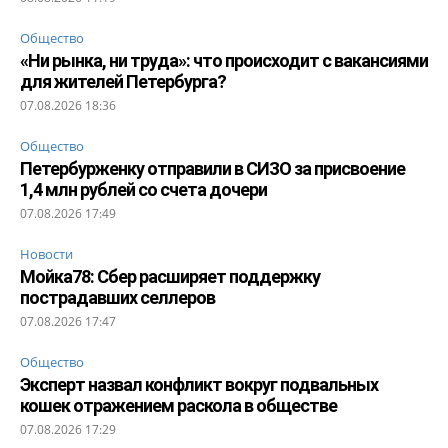
Общество
«Ни рынка, ни труда»: что происходит с вакансиями
для жителей Петербурга?
07.08.2026 18:36
Общество
Петербурженку отправили в СИЗО за присвоение
1,4 млн рублей со счета дочери
07.08.2026 17:49
Новости
Мойка78: Сбер расширяет поддержку
пострадавших селлеров
07.08.2026 17:47
Общество
Эксперт назвал конфликт вокруг подвальных
кошек отражением раскола в обществе
07.08.2026 17:29