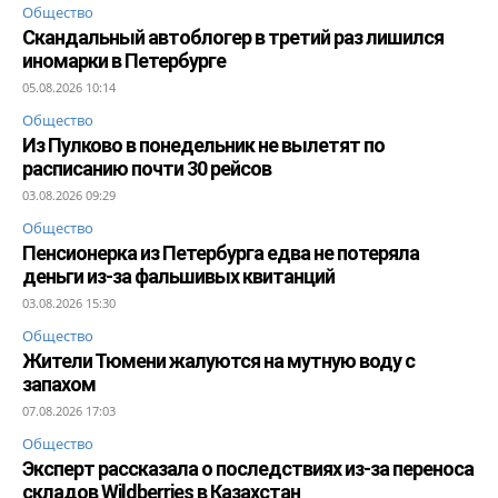
Общество
Скандальный автоблогер в третий раз лишился
иномарки в Петербурге
05.08.2026 10:14
Общество
Из Пулково в понедельник не вылетят по
расписанию почти 30 рейсов
03.08.2026 09:29
Общество
Пенсионерка из Петербурга едва не потеряла
деньги из-за фальшивых квитанций
03.08.2026 15:30
Общество
Жители Тюмени жалуются на мутную воду с
запахом
07.08.2026 17:03
Общество
Эксперт рассказала о последствиях из-за переноса
складов Wildberries в Казахстан