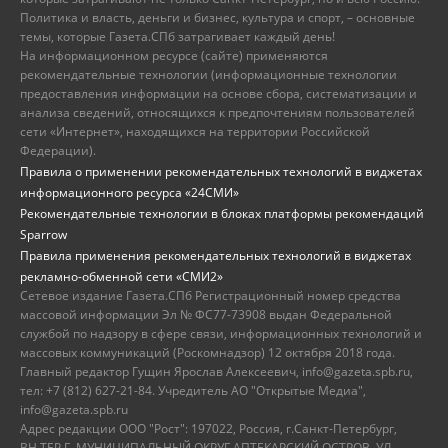
Политика и власть, деньги и бизнес, культура и спорт, – основные
темы, которые Газета.СПб затрагивает каждый день!
На информационном ресурсе (сайте) применяются
рекомендательные технологии (информационные технологии
предоставления информации на основе сбора, систематизации и
анализа сведений, относящихся к предпочтениям пользователей
сети «Интернет», находящихся на территории Российской
Федерации).
Правила о применении рекомендательных технологий в виджетах
информационного ресурса «24СМИ»
Рекомендательные технологии в блоках платформы рекомендаций
Sparrow
Правила применения рекомендательных технологий в виджетах
рекламно-обменной сети «СМИ2»
Сетевое издание Газета.СПб Регистрационный номер средства
массовой информации Эл № ФС77-73908 выдан Федеральной
службой по надзору в сфере связи, информационных технологий и
массовых коммуникаций (Роскомнадзор) 12 октября 2018 года.
Главный редактор Гущин Ярослав Алексеевич, info@gazeta.spb.ru,
тел: +7 (812) 627-21-84. Учредитель АО "Открытые Медиа",
info@gazeta.spb.ru
Адрес редакции ООО "Рост": 197022, Россия, г.Санкт-Петербург,
ВН.ТЕР.Г. МУНИЦИПАЛЬНЫЙ ОКРУГ АПТЕКАРСКИЙ ОСТРОВ, УЛ