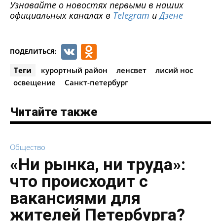
Узнавайте о новостях первыми в наших
официальных каналах в
Telegram
и
Дзене
VK
Odnoklassniki
ПОДЕЛИТЬСЯ:
Теги
курортный район
ленсвет
лисий нос
освещение
Санкт-петербург
Читайте также
Общество
«Ни рынка, ни труда»:
что происходит с
вакансиями для
жителей Петербурга?