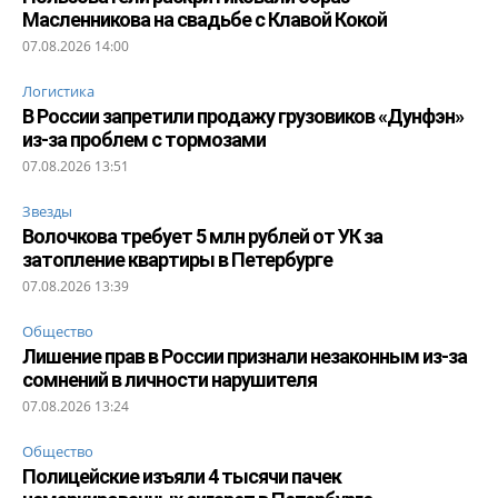
Масленникова на свадьбе с Клавой Кокой
07.08.2026 14:00
Логистика
В России запретили продажу грузовиков «Дунфэн»
из-за проблем с тормозами
07.08.2026 13:51
Звезды
Волочкова требует 5 млн рублей от УК за
затопление квартиры в Петербурге
07.08.2026 13:39
Общество
Лишение прав в России признали незаконным из-за
сомнений в личности нарушителя
07.08.2026 13:24
Общество
Полицейские изъяли 4 тысячи пачек