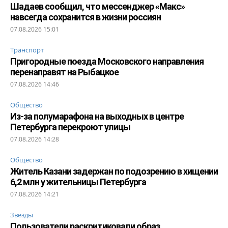
Шадаев сообщил, что мессенджер «Макс»
навсегда сохранится в жизни россиян
07.08.2026 15:01
Транспорт
Пригородные поезда Московского направления
перенаправят на Рыбацкое
07.08.2026 14:46
Общество
Из-за полумарафона на выходных в центре
Петербурга перекроют улицы
07.08.2026 14:28
Общество
Житель Казани задержан по подозрению в хищении
6,2 млн у жительницы Петербурга
07.08.2026 14:21
Звезды
Пользователи раскритиковали образ