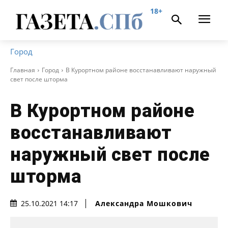
18+
Город
Главная
Город
В Курортном районе восстанавливают наружный
свет после шторма
В Курортном районе
восстанавливают
наружный свет после
шторма
Александра Мошкович
25.10.2021 14:17