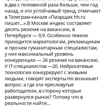
в два с половиной раза больше, чем год
назад, и это устойчивый тренд, отмечают
в Телеграм-канале «Пиарщик hh.ru
пишет…».В Москве индекс составляет
десять резюме на вакансию, в
Петербурге — 9,9. Особенно тяжело
приходится маркетологам, рекламщикам
и прочим гуманитарным специалистам,
у них максимальный уровень
конкуренции — 26 резюме на вакансию.
У IT-специалистов —20. Нейросетевые
технологии конкурируют с живыми
людьми, говорят эксперты.Но возникает
вопрос: а где эти пресловутые
работодатели, в сторону которых
развернулся рынок? Потому что в
реальности найти...