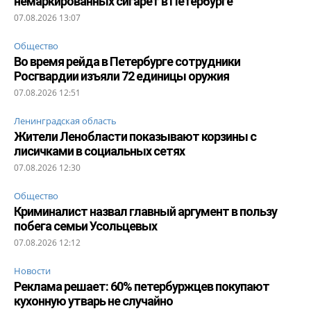
немаркированных сигарет в Петербурге
07.08.2026 13:07
Общество
Во время рейда в Петербурге сотрудники
Росгвардии изъяли 72 единицы оружия
07.08.2026 12:51
Ленинградская область
Жители Ленобласти показывают корзины с
лисичками в социальных сетях
07.08.2026 12:30
Общество
Криминалист назвал главный аргумент в пользу
побега семьи Усольцевых
07.08.2026 12:12
Новости
Реклама решает: 60% петербуржцев покупают
кухонную утварь не случайно