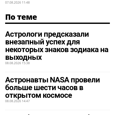
07.08.2026 11:48
По теме
Астрологи предсказали
внезапный успех для
некоторых знаков зодиака на
выходных
08.08.2026 15:38
Астронавты NASA провели
больше шести часов в
открытом космосе
08.08.2026 14:47