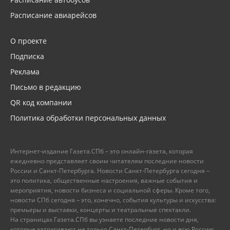
Расписание авиарейсов
О проекте
Подписка
Реклама
Письмо в редакцию
QR код компании
Политика обработки персональных данных
Интернет-издание Газета.СПб – это онлайн-газета, которая
ежедневно представляет своим читателям последние новости
России и Санкт-Петербурга. Новости Санкт-Петербурга сегодня –
это политика, общественные настроения, важные события и
мероприятия, новости бизнеса и социальной сферы. Кроме того,
новости СПб сегодня – это, конечно, события культуры и искусства:
премьеры и выставки, концерты и театральные спектакли.
На страницах Газета.СПб вы узнаете последние новости дня,
которые затрагивают не только Санкт-Петербург, но и всю Россию.