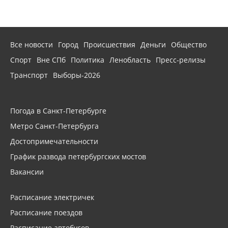
Все новости
Город
Происшествия
Деньги
Общество
Спорт
Вне СПб
Политика
Ленобласть
Пресс-релизы
Транспорт
Выборы-2026
Погода в Санкт-Петербурге
Метро Санкт-Петербурга
Достопримечательности
График развода петербургских мостов
Вакансии
Расписание электричек
Расписание поездов
Расписание автобусов