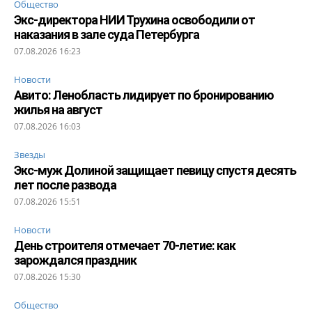
Общество
Экс-директора НИИ Трухина освободили от
наказания в зале суда Петербурга
07.08.2026 16:23
Новости
Авито: Ленобласть лидирует по бронированию
жилья на август
07.08.2026 16:03
Звезды
Экс-муж Долиной защищает певицу спустя десять
лет после развода
07.08.2026 15:51
Новости
День строителя отмечает 70-летие: как
зарождался праздник
07.08.2026 15:30
Общество