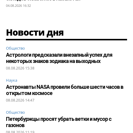
04.08.2026 16:32
Новости дня
Общество
Астрологи предсказали внезапный успех для
некоторых знаков зодиака на выходных
08.08.2026 15:38
Наука
Астронавты NASA провели больше шести часов в
открытом космосе
08.08.2026 14:47
Общество
Петербуржцы просят убрать ветки и мусор с
газонов
08.08.2026 11:19