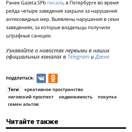
Ранее Gazeta.SPb
писала
, в Петербурге во время
рейда четыре заведения закрыли за нарушения
антиковидных мер. Выявлены нарушения в семи
заведениях, за которые владельцы получили
штрафные санкции.
Узнавайте о новостях первыми в наших
официальных каналах в
Telegram
и
Дзене
VK
Odnoklassniki
ПОДЕЛИТЬСЯ:
Теги
креативное пространство
лиговский проспект
недвижимость
покупка
семен альтов
Читайте также