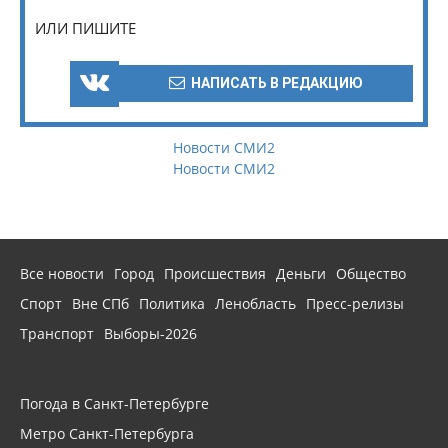
ИЛИ ПИШИТЕ
НАПИСАТЬ В РЕДАКЦИЮ
Новости СМИ2
Новости СМИ2
Все новости
Город
Происшествия
Деньги
Общество
Спорт
Вне СПб
Политика
Ленобласть
Пресс-релизы
Транспорт
Выборы-2026
Погода в Санкт-Петербурге
Метро Санкт-Петербурга