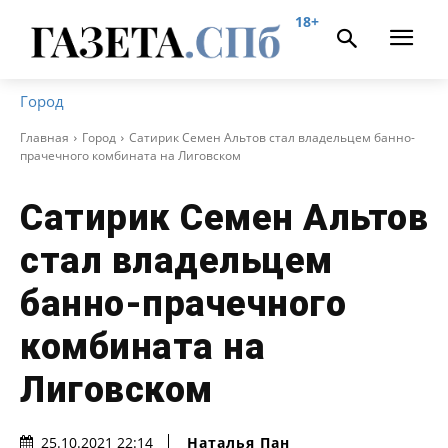
18+
Город
Главная
Город
Сатирик Семен Альтов стал владельцем банно-
прачечного комбината на Лиговском
Сатирик Семен Альтов
стал владельцем
банно-прачечного
комбината на
Лиговском
Наталья Пан
25.10.2021 22:14