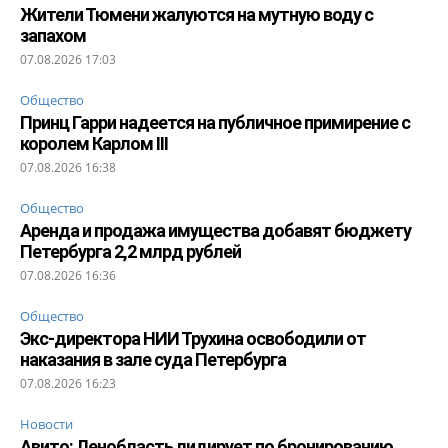
Жители Тюмени жалуются на мутную воду с
запахом
07.08.2026 17:03
Общество
Принц Гарри надеется на публичное примирение с
королем Карлом III
07.08.2026 16:38
Общество
Аренда и продажа имущества добавят бюджету
Петербурга 2,2 млрд рублей
07.08.2026 16:36
Общество
Экс-директора НИИ Трухина освободили от
наказания в зале суда Петербурга
07.08.2026 16:23
Новости
Авито: Ленобласть лидирует по бронированию