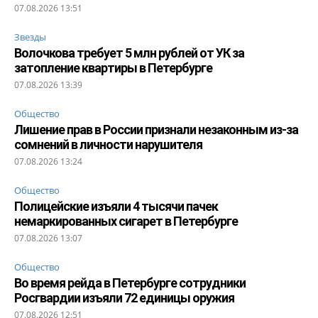
07.08.2026 13:51
Звезды
Волочкова требует 5 млн рублей от УК за
затопление квартиры в Петербурге
07.08.2026 13:39
Общество
Лишение прав в России признали незаконным из-за
сомнений в личности нарушителя
07.08.2026 13:24
Общество
Полицейские изъяли 4 тысячи пачек
немаркированных сигарет в Петербурге
07.08.2026 13:07
Общество
Во время рейда в Петербурге сотрудники
Росгвардии изъяли 72 единицы оружия
07.08.2026 12:51