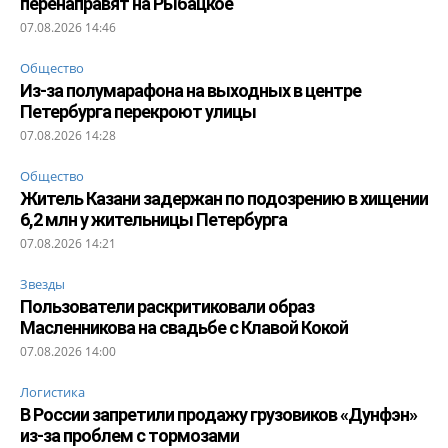
перенаправят на Рыбацкое
07.08.2026 14:46
Общество
Из-за полумарафона на выходных в центре
Петербурга перекроют улицы
07.08.2026 14:28
Общество
Житель Казани задержан по подозрению в хищении
6,2 млн у жительницы Петербурга
07.08.2026 14:21
Звезды
Пользователи раскритиковали образ
Масленникова на свадьбе с Клавой Кокой
07.08.2026 14:00
Логистика
В России запретили продажу грузовиков «Дунфэн»
из-за проблем с тормозами