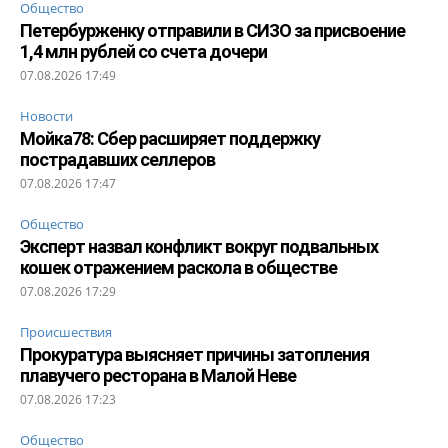
Общество
Петербурженку отправили в СИЗО за присвоение
1,4 млн рублей со счета дочери
07.08.2026 17:49
Новости
Мойка78: Сбер расширяет поддержку
пострадавших селлеров
07.08.2026 17:47
Общество
Эксперт назвал конфликт вокруг подвальных
кошек отражением раскола в обществе
07.08.2026 17:29
Происшествия
Прокуратура выясняет причины затопления
плавучего ресторана в Малой Неве
07.08.2026 17:23
Общество