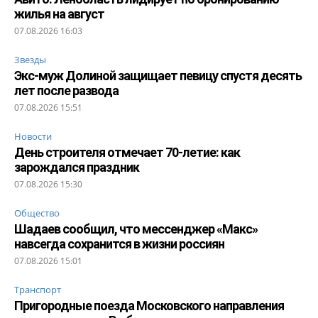
жилья на август
07.08.2026 16:03
Звезды
Экс-муж Долиной защищает певицу спустя десять
лет после развода
07.08.2026 15:51
Новости
День строителя отмечает 70-летие: как
зарождался праздник
07.08.2026 15:30
Общество
Шадаев сообщил, что мессенджер «Макс»
навсегда сохранится в жизни россиян
07.08.2026 15:01
Транспорт
Пригородные поезда Московского направления