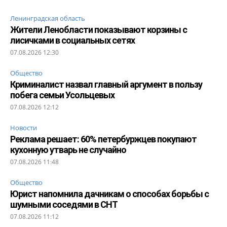
Ленинградская область
Жители Ленобласти показывают корзины с
лисичками в социальных сетях
07.08.2026 12:30
Общество
Криминалист назвал главный аргумент в пользу
побега семьи Усольцевых
07.08.2026 12:12
Новости
Реклама решает: 60% петербуржцев покупают
кухонную утварь не случайно
07.08.2026 11:48
Общество
Юрист напомнила дачникам о способах борьбы с
шумными соседями в СНТ
07.08.2026 11:12