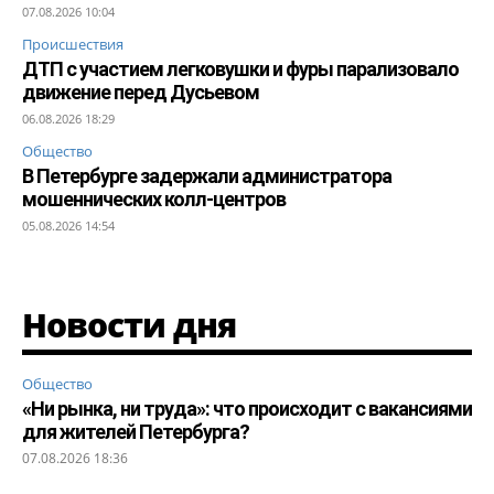
07.08.2026 10:04
Происшествия
ДТП с участием легковушки и фуры парализовало
движение перед Дусьевом
06.08.2026 18:29
Общество
В Петербурге задержали администратора
мошеннических колл-центров
05.08.2026 14:54
Новости дня
Общество
«Ни рынка, ни труда»: что происходит с вакансиями
для жителей Петербурга?
07.08.2026 18:36