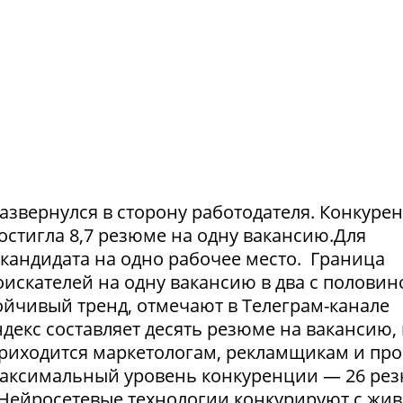
азвернулся в сторону работодателя. Конкуре
достигла 8,7 резюме на одну вакансию.Для
1 кандидата на одно рабочее место. Граница
искателей на одну вакансию в два с половин
тойчивый тренд, отмечают в Телеграм-канале
екс составляет десять резюме на вакансию, 
приходится маркетологам, рекламщикам и пр
максимальный уровень конкуренции — 26 ре
. Нейросетевые технологии конкурируют с жи