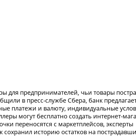
ры для предпринимателей, чьи товары постр
ообщили в пресс-службе Сбера, банк предлагае
ные платежи и валюту, индивидуальные усло
селлеры могут бесплатно создать интернет-маг
очки переносятся с маркетплейсов, эксперты
нк сохранил историю остатков на пострадавш