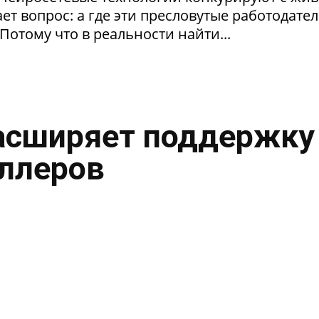
т вопрос: а где эти пресловутые работодател
Потому что в реальности найти...
асширяет поддержку
ллеров