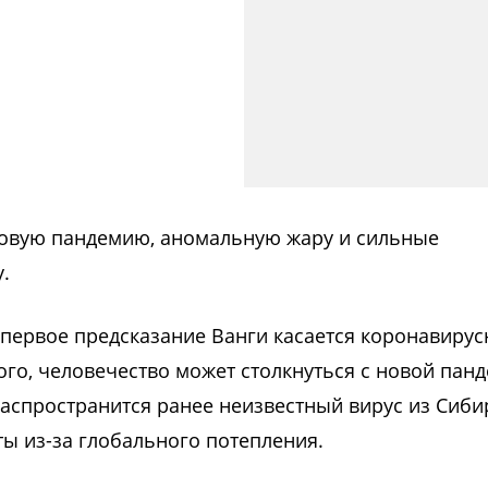
новую пандемию, аномальную жару и сильные
.
первое предсказание Ванги касается коронавирус
того, человечество может столкнуться с новой пан
распространится ранее неизвестный вирус из Сиби
ы из-за глобального потепления.