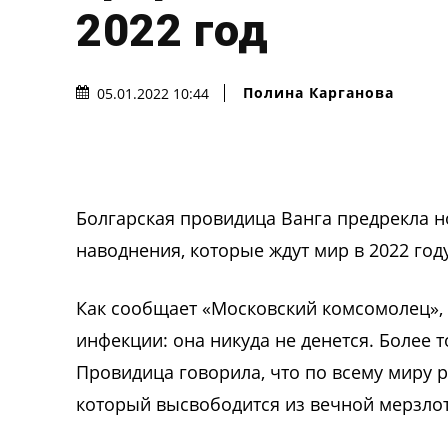
2022 год
Полина Карганова
05.01.2022 10:44
Болгарская провидица Ванга предрекла 
наводнения, которые ждут мир в 2022 году
Как сообщает «Московский комсомолец», 
инфекции: она никуда не денется. Более 
Провидица говорила, что по всему миру 
который высвободится из вечной мерзлот