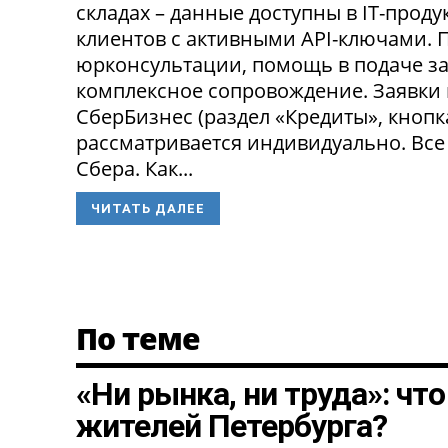
складах – данные доступны в IT-прод
клиентов с активными API-ключами.
юрконсультации, помощь в подаче за
комплексное сопровождение. Заявки
СберБизнес (раздел «Кредиты», кнопк
рассматривается индивидуально. Все
Сбера. Как...
ЧИТАТЬ ДАЛЕЕ
По теме
«Ни рынка, ни труда»: чт
жителей Петербурга?