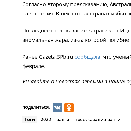
Согласно второму предсказанию, Австрал
наводнения. В некоторых странах избыток
Последнее предсказание затрагивает Инди
аномальная жара, из-за которой погибнет
Ранее Gazeta.SPb.ru
сообщала,
что ученый
феврале.
Узнавайте о новостях первыми в наших о
VK
Odnoklassnik
ПОДЕЛИТЬСЯ:
Теги
2022
ванга
предсказания ванги