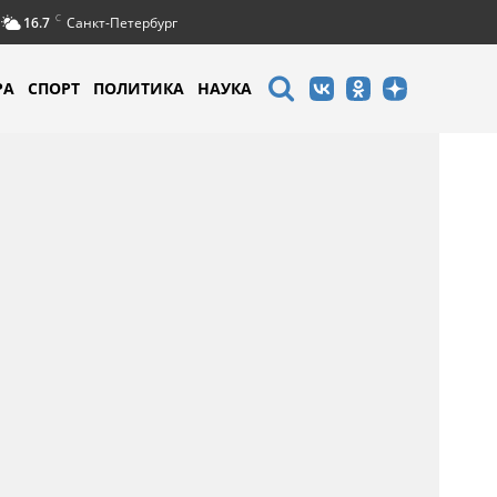
C
16.7
Санкт-Петербург
РА
СПОРТ
ПОЛИТИКА
НАУКА