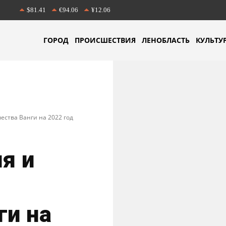
$81.41
€94.06
¥12.06
ГОРОД
ПРОИСШЕСТВИЯ
ЛЕНОБЛАСТЬ
КУЛЬТУ
ества Ванги на 2022 год
я и
ги на