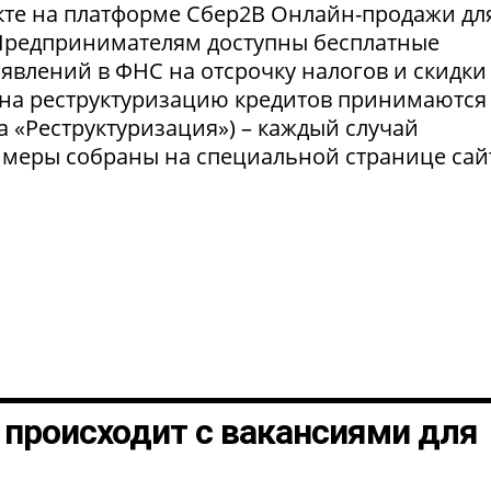
укте на платформе Сбер2В Онлайн-продажи дл
 Предпринимателям доступны бесплатные
явлений в ФНС на отсрочку налогов и скидки
 на реструктуризацию кредитов принимаются
а «Реструктуризация») – каждый случай
 меры собраны на специальной странице сай
о происходит с вакансиями для