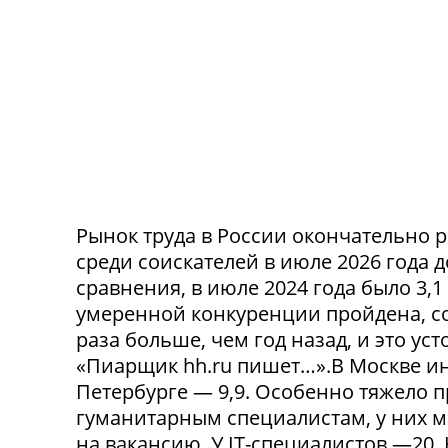
Рынок труда в России окончательно р
среди соискателей в июле 2026 года 
сравнения, в июле 2024 года было 3,
умеренной конкуренции пройдена, со
раза больше, чем год назад, и это ус
«Пиарщик hh.ru пишет…».В Москве инд
Петербурге — 9,9. Особенно тяжело 
гуманитарным специалистам, у них 
на вакансию. У IT-специалистов —20