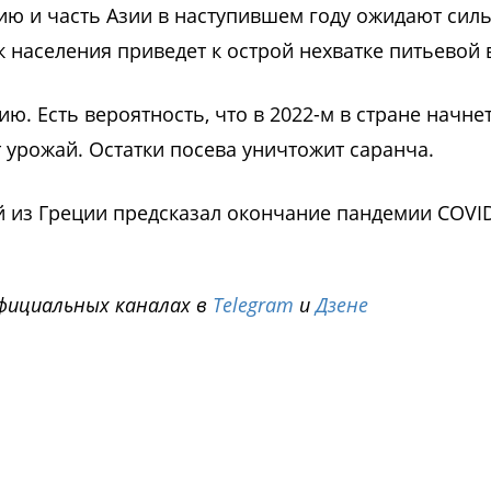
ию и часть Азии в наступившем году ожидают сил
 населения приведет к острой нехватке питьевой 
ю. Есть вероятность, что в 2022-м в стране начне
 урожай. Остатки посева уничтожит саранча.
 из Греции предсказал окончание пандемии COVID
фициальных каналах в
Telegram
и
Дзене
i