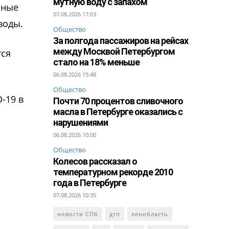
мутную воду с запахом
ьные
07.08.2026 17:03
воды.
Общество
За полгода пассажиров на рейсах
между Москвой Петербургом
тся
стало на 18% меньше
06.08.2026 15:48
Общество
-19 в
Почти 70 процентов сливочного
масла в Петербурге оказались с
нарушениями
06.08.2026 10:00
Общество
Колесов рассказал о
температурном рекорде 2010
года в Петербурге
07.08.2026 10:35
новости СПб
дтп
ленобласть