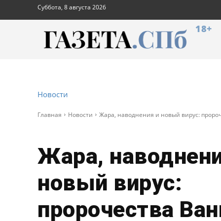
Суббота, 8 августа 2026
18+
Новости
Главная
Новости
Жара, наводнения и новый вирус: пророч
Жара, наводнени
новый вирус:
пророчества Ван