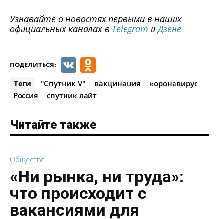
Узнавайте о новостях первыми в наших
официальных каналах в
Telegram
и
Дзене
VK
Odnoklassniki
ПОДЕЛИТЬСЯ:
Теги
"Спутник V"
вакцинация
коронавирус
Россия
спутник лайт
Читайте также
Общество
«Ни рынка, ни труда»:
что происходит с
вакансиями для