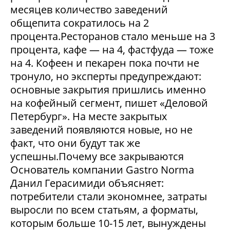
месяцев количество заведений
общепита сократилось на 2
процента.Ресторанов стало меньше на 3
процента, кафе — на 4, фастфуда — тоже
на 4. Кофеен и пекарен пока почти не
тронуло, но эксперты предупреждают:
основные закрытия пришлись именно
на кофейный сегмент, пишет «Деловой
Петербург». На месте закрытых
заведений появляются новые, но не
факт, что они будут так же
успешны.Почему все закрываются
Основатель компании Gastro Norma
Данил Герасимиди объясняет:
потребители стали экономнее, затраты
выросли по всем статьям, а форматы,
которым больше 10-15 лет, вынуждены