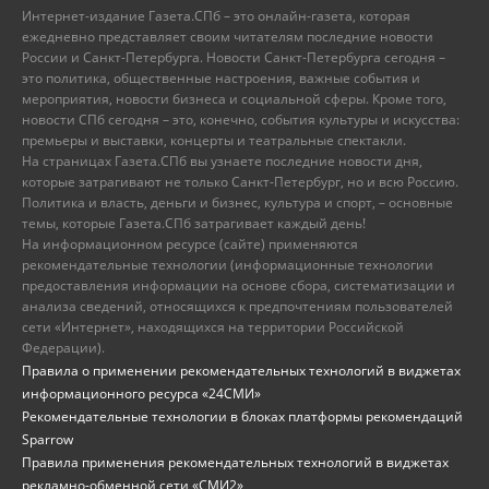
Интернет-издание Газета.СПб – это онлайн-газета, которая
ежедневно представляет своим читателям последние новости
России и Санкт-Петербурга. Новости Санкт-Петербурга сегодня –
это политика, общественные настроения, важные события и
мероприятия, новости бизнеса и социальной сферы. Кроме того,
новости СПб сегодня – это, конечно, события культуры и искусства:
премьеры и выставки, концерты и театральные спектакли.
На страницах Газета.СПб вы узнаете последние новости дня,
которые затрагивают не только Санкт-Петербург, но и всю Россию.
Политика и власть, деньги и бизнес, культура и спорт, – основные
темы, которые Газета.СПб затрагивает каждый день!
На информационном ресурсе (сайте) применяются
рекомендательные технологии (информационные технологии
предоставления информации на основе сбора, систематизации и
анализа сведений, относящихся к предпочтениям пользователей
сети «Интернет», находящихся на территории Российской
Федерации).
Правила о применении рекомендательных технологий в виджетах
информационного ресурса «24СМИ»
Рекомендательные технологии в блоках платформы рекомендаций
Sparrow
Правила применения рекомендательных технологий в виджетах
рекламно-обменной сети «СМИ2»