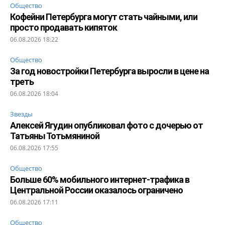
Общество
Кофейни Петербурга могут стать чайными, или
просто продавать кипяток
06.08.2026 18:22
Общество
За год новостройки Петербурга выросли в цене на
треть
06.08.2026 18:04
Звезды
Алексей Ягудин опубликовал фото с дочерью от
Татьяны Тотьмяниной
06.08.2026 17:55
Общество
Больше 60% мобильного интернет-трафика в
Центральной России оказалось ограничено
06.08.2026 17:11
Общество