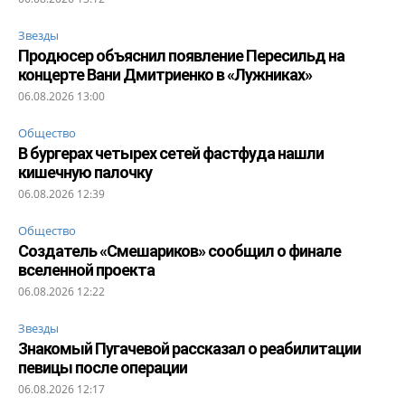
Звезды
Продюсер объяснил появление Пересильд на
концерте Вани Дмитриенко в «Лужниках»
06.08.2026 13:00
Общество
В бургерах четырех сетей фастфуда нашли
кишечную палочку
06.08.2026 12:39
Общество
Создатель «Смешариков» сообщил о финале
вселенной проекта
06.08.2026 12:22
Звезды
Знакомый Пугачевой рассказал о реабилитации
певицы после операции
06.08.2026 12:17