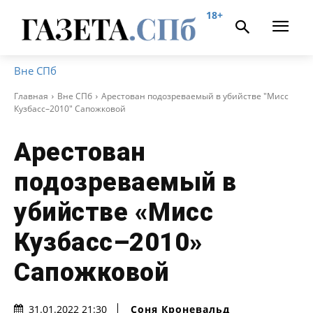
18+
Вне СПб
Главная
Вне СПб
Арестован подозреваемый в убийстве "Мисс
Кузбасс–2010" Сапожковой
Арестован
подозреваемый в
убийстве «Мисс
Кузбасс–2010»
Сапожковой
Соня Кроневальд
31.01.2022 21:30