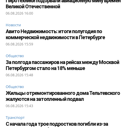
Пиротехники подорвали авиационную мину времен
Великой Отечественной
06.08.2026 16:00
Новости
Авито Недвижимость: итоги полугодия по
коммерческой недвижимости в Петербурге
06.08.2026 15:59
Общество
За полгода пассажиров на рейсах между Москвой
Петербургом стало на 18% меньше
06.08.2026 15:48
Общество
Жильцы отремонтированного дома Тельтевского
жалуются на затопленный подвал
06.08.2026 15:43
Транспорт
С начала года трое подростков погибли из-за