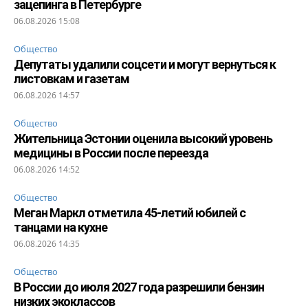
зацепинга в Петербурге
06.08.2026 15:08
Общество
Депутаты удалили соцсети и могут вернуться к
листовкам и газетам
06.08.2026 14:57
Общество
Жительница Эстонии оценила высокий уровень
медицины в России после переезда
06.08.2026 14:52
Общество
Меган Маркл отметила 45-летий юбилей с
танцами на кухне
06.08.2026 14:35
Общество
В России до июля 2027 года разрешили бензин
низких экоклассов