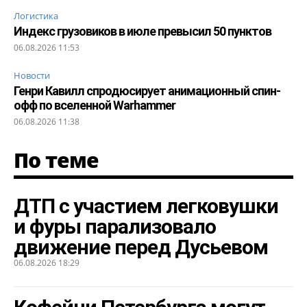
Логистика
Индекс грузовиков в июле превысил 50 пунктов
06.08.2026 11:53
Новости
Генри Кавилл спродюсирует анимационный спин-
офф по вселенной Warhammer
06.08.2026 11:38
По теме
ДТП с участием легковушки
и фуры парализовало
движение перед Дусьевом
06.08.2026 18:29