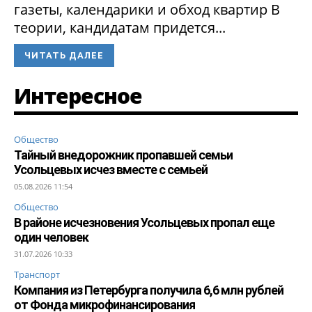
газеты, календарики и обход квартир В
теории, кандидатам придется...
ЧИТАТЬ ДАЛЕЕ
Интересное
Общество
Тайный внедорожник пропавшей семьи
Усольцевых исчез вместе с семьей
05.08.2026 11:54
Общество
В районе исчезновения Усольцевых пропал еще
один человек
31.07.2026 10:33
Транспорт
Компания из Петербурга получила 6,6 млн рублей
от Фонда микрофинансирования