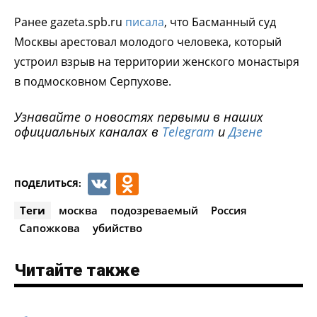
Ранее gazeta.spb.ru
писала
, что Басманный суд
Москвы арестовал молодого человека, который
устроил взрыв на территории женского монастыря
в подмосковном Серпухове.
Узнавайте о новостях первыми в наших
официальных каналах в
Telegram
и
Дзене
VK
Odnoklassniki
ПОДЕЛИТЬСЯ:
Теги
москва
подозреваемый
Россия
Сапожкова
убийство
Читайте также