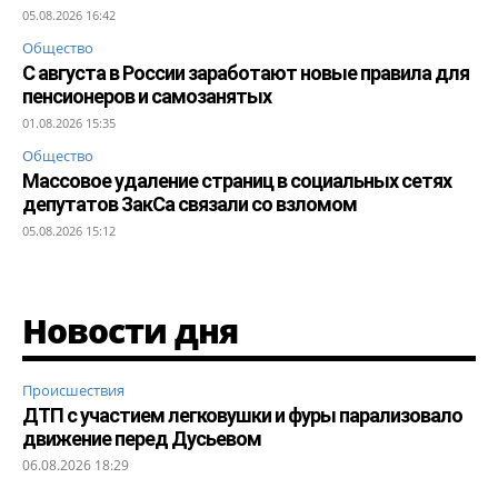
05.08.2026 16:42
Общество
С августа в России заработают новые правила для
пенсионеров и самозанятых
01.08.2026 15:35
Общество
Массовое удаление страниц в социальных сетях
депутатов ЗакСа связали со взломом
05.08.2026 15:12
Новости дня
Происшествия
ДТП с участием легковушки и фуры парализовало
движение перед Дусьевом
06.08.2026 18:29