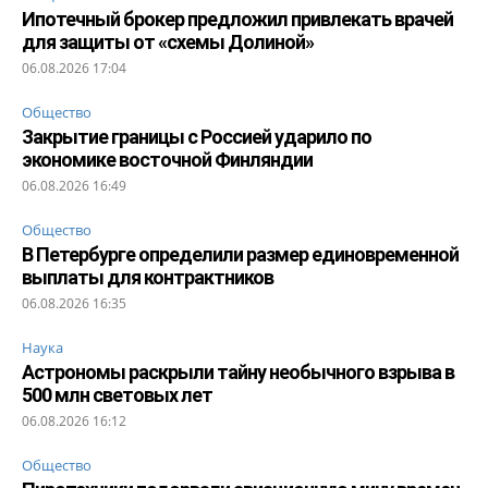
Ипотечный брокер предложил привлекать врачей
для защиты от «схемы Долиной»
06.08.2026 17:04
Общество
Закрытие границы с Россией ударило по
экономике восточной Финляндии
06.08.2026 16:49
Общество
В Петербурге определили размер единовременной
выплаты для контрактников
06.08.2026 16:35
Наука
Астрономы раскрыли тайну необычного взрыва в
500 млн световых лет
06.08.2026 16:12
Общество