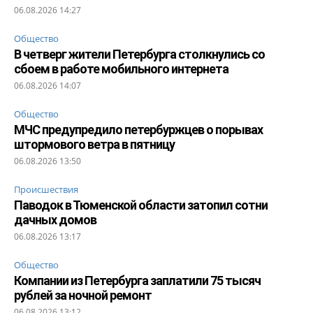
06.08.2026 14:27
Общество
В четверг жители Петербурга столкнулись со
сбоем в работе мобильного интернета
06.08.2026 14:07
Общество
МЧС предупредило петербуржцев о порывах
штормового ветра в пятницу
06.08.2026 13:50
Происшествия
Паводок в Тюменской области затопил сотни
дачных домов
06.08.2026 13:17
Общество
Компании из Петербурга заплатили 75 тысяч
рублей за ночной ремонт
06.08.2026 13:12