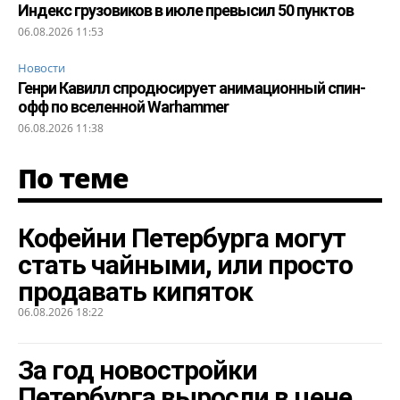
Индекс грузовиков в июле превысил 50 пунктов
06.08.2026 11:53
Новости
Генри Кавилл спродюсирует анимационный спин-
офф по вселенной Warhammer
06.08.2026 11:38
По теме
Кофейни Петербурга могут
стать чайными, или просто
продавать кипяток
06.08.2026 18:22
За год новостройки
Петербурга выросли в цене