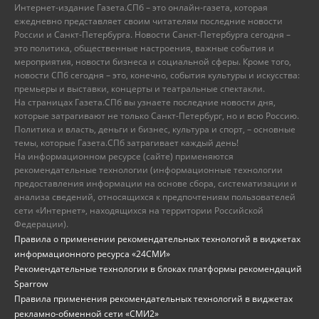
Интернет-издание Газета.СПб – это онлайн-газета, которая
ежедневно представляет своим читателям последние новости
России и Санкт-Петербурга. Новости Санкт-Петербурга сегодня –
это политика, общественные настроения, важные события и
мероприятия, новости бизнеса и социальной сферы. Кроме того,
новости СПб сегодня – это, конечно, события культуры и искусства:
премьеры и выставки, концерты и театральные спектакли.
На страницах Газета.СПб вы узнаете последние новости дня,
которые затрагивают не только Санкт-Петербург, но и всю Россию.
Политика и власть, деньги и бизнес, культура и спорт, – основные
темы, которые Газета.СПб затрагивает каждый день!
На информационном ресурсе (сайте) применяются
рекомендательные технологии (информационные технологии
предоставления информации на основе сбора, систематизации и
анализа сведений, относящихся к предпочтениям пользователей
сети «Интернет», находящихся на территории Российской
Федерации).
Правила о применении рекомендательных технологий в виджетах
информационного ресурса «24СМИ»
Рекомендательные технологии в блоках платформы рекомендаций
Sparrow
Правила применения рекомендательных технологий в виджетах
рекламно-обменной сети «СМИ2»