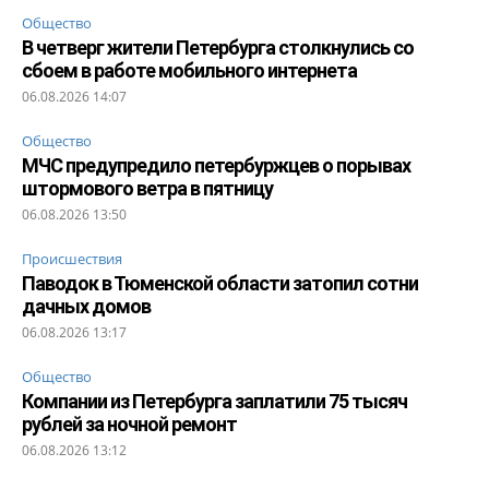
Общество
В четверг жители Петербурга столкнулись со
сбоем в работе мобильного интернета
06.08.2026 14:07
Общество
МЧС предупредило петербуржцев о порывах
штормового ветра в пятницу
06.08.2026 13:50
Происшествия
Паводок в Тюменской области затопил сотни
дачных домов
06.08.2026 13:17
Общество
Компании из Петербурга заплатили 75 тысяч
рублей за ночной ремонт
06.08.2026 13:12