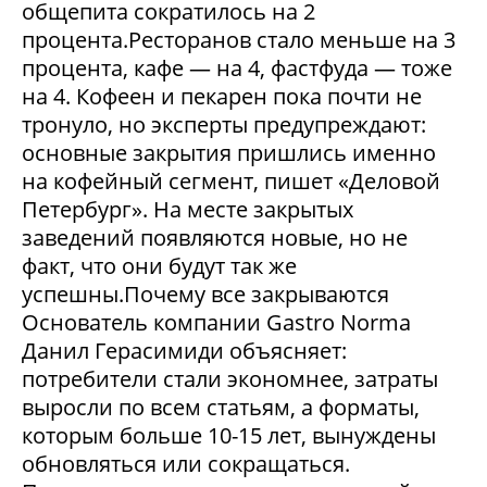
общепита сократилось на 2
процента.Ресторанов стало меньше на 3
процента, кафе — на 4, фастфуда — тоже
на 4. Кофеен и пекарен пока почти не
тронуло, но эксперты предупреждают:
основные закрытия пришлись именно
на кофейный сегмент, пишет «Деловой
Петербург». На месте закрытых
заведений появляются новые, но не
факт, что они будут так же
успешны.Почему все закрываются
Основатель компании Gastro Norma
Данил Герасимиди объясняет:
потребители стали экономнее, затраты
выросли по всем статьям, а форматы,
которым больше 10-15 лет, вынуждены
обновляться или сокращаться.