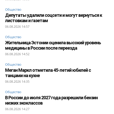
Общество
Депутаты удалили соцсети и могут вернуться к
листовкам и газетам
06.08.2026 14:57
Общество
Жительница Эстонии оценила высокий уровень
медицины в России после переезда
06.08.2026 14:52
Общество
Меган Маркл отметила 45-летий юбилей с
танцами на кухне
06.08.2026 14:35
Общество
В России до июля 2027 года разрешили бензин
низких экоклассов
06.08.2026 14:27