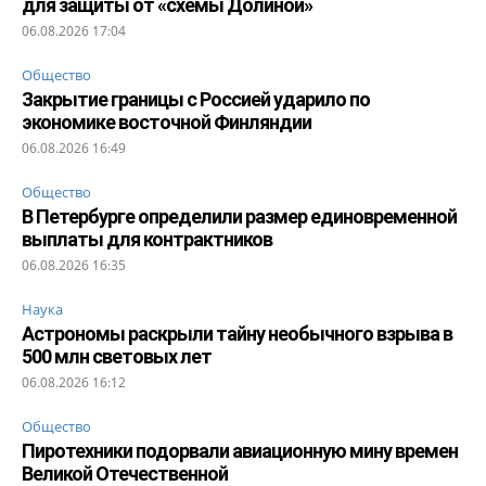
для защиты от «схемы Долиной»
06.08.2026 17:04
Общество
Закрытие границы с Россией ударило по
экономике восточной Финляндии
06.08.2026 16:49
Общество
В Петербурге определили размер единовременной
выплаты для контрактников
06.08.2026 16:35
Наука
Астрономы раскрыли тайну необычного взрыва в
500 млн световых лет
06.08.2026 16:12
Общество
Пиротехники подорвали авиационную мину времен
Великой Отечественной