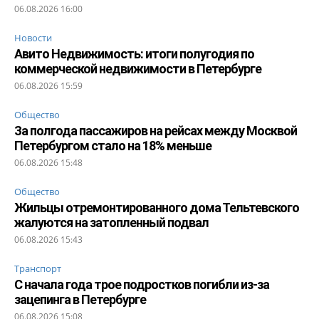
06.08.2026 16:00
Новости
Авито Недвижимость: итоги полугодия по
коммерческой недвижимости в Петербурге
06.08.2026 15:59
Общество
За полгода пассажиров на рейсах между Москвой
Петербургом стало на 18% меньше
06.08.2026 15:48
Общество
Жильцы отремонтированного дома Тельтевского
жалуются на затопленный подвал
06.08.2026 15:43
Транспорт
С начала года трое подростков погибли из-за
зацепинга в Петербурге
06.08.2026 15:08