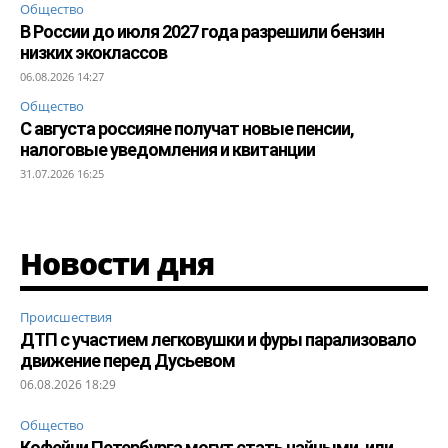
Общество
В России до июля 2027 года разрешили бензин
низких экоклассов
06.08.2026 14:27
Общество
С августа россияне получат новые пенсии,
налоговые уведомления и квитанции
31.07.2026 16:25
Новости дня
Происшествия
ДТП с участием легковушки и фуры парализовало
движение перед Дусьевом
06.08.2026 18:29
Общество
Кофейни Петербурга могут стать чайными, или