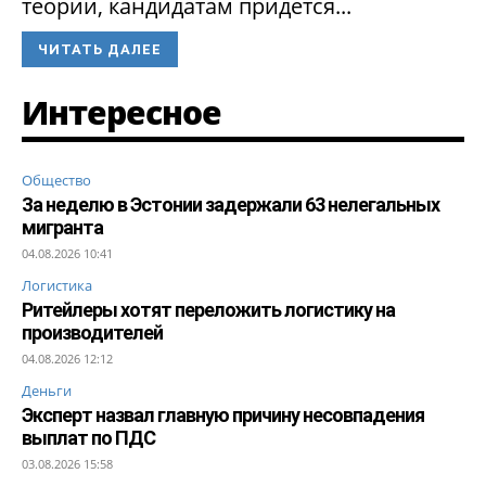
теории, кандидатам придется...
ЧИТАТЬ ДАЛЕЕ
Интересное
Общество
За неделю в Эстонии задержали 63 нелегальных
мигранта
04.08.2026 10:41
Логистика
Ритейлеры хотят переложить логистику на
производителей
04.08.2026 12:12
Деньги
Эксперт назвал главную причину несовпадения
выплат по ПДС
03.08.2026 15:58