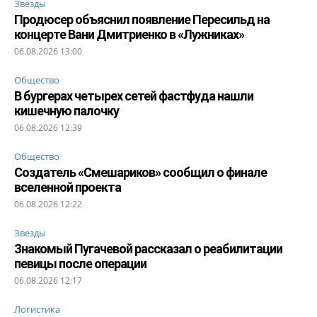
Звезды
Продюсер объяснил появление Пересильд на
концерте Вани Дмитриенко в «Лужниках»
06.08.2026 13:00
Общество
В бургерах четырех сетей фастфуда нашли
кишечную палочку
06.08.2026 12:39
Общество
Создатель «Смешариков» сообщил о финале
вселенной проекта
06.08.2026 12:22
Звезды
Знакомый Пугачевой рассказал о реабилитации
певицы после операции
06.08.2026 12:17
Логистика