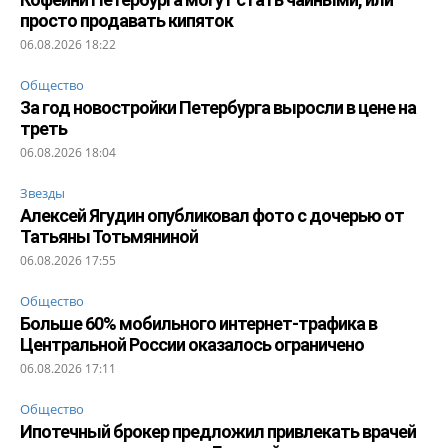
просто продавать кипяток
06.08.2026 18:22
Общество
За год новостройки Петербурга выросли в цене на
треть
06.08.2026 18:04
Звезды
Алексей Ягудин опубликовал фото с дочерью от
Татьяны Тотьмяниной
06.08.2026 17:55
Общество
Больше 60% мобильного интернет-трафика в
Центральной России оказалось ограничено
06.08.2026 17:11
Общество
Ипотечный брокер предложил привлекать врачей