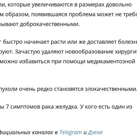
оли, которые увеличиваются в размерах довольно
ким образом, появившаяся проблема может не треб
азывают доброкачественными.
г быстро начинает расти или же доставляет болез
руют. Зачастую удаляют новообразование хирург
озможно избавиться при помощи медикаментозной
опухоли очень редко становятся злокачественными
ны 7 симптомов рака желудка. У кого есть один из
фициальных каналах в
Telegram
и
Дзене