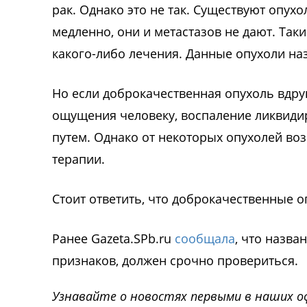
рак. Однако это не так. Существуют опух
медленно, они и метастазов не дают. Та
какого-либо лечения. Данные опухоли н
Но если доброкачественная опухоль вдру
ощущения человеку, воспаление ликвиди
путем. Однако от некоторых опухолей в
терапии.
Стоит ответить, что доброкачественные 
Ранее Gazeta.SPb.ru
сообщала
, что назва
признаков, должен срочно провериться.
Узнавайте о новостях первыми в наших о