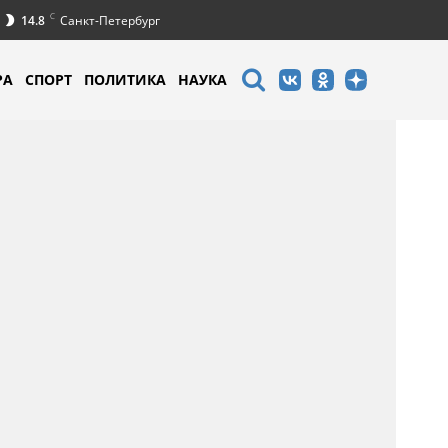
C
14.8
Санкт-Петербург
РА
СПОРТ
ПОЛИТИКА
НАУКА