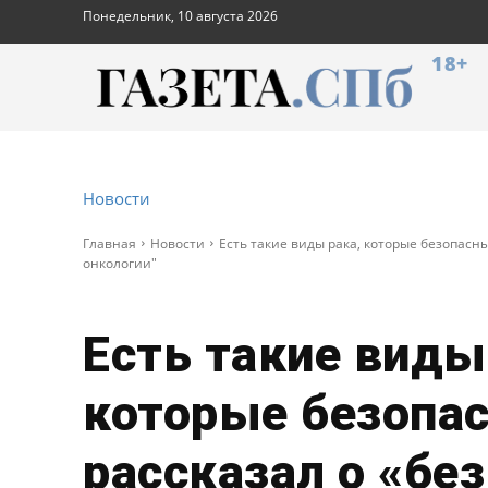
Понедельник, 10 августа 2026
18+
Новости
Главная
Новости
Есть такие виды рака, которые безопасны
онкологии"
Есть такие виды
которые безопас
рассказал о «бе