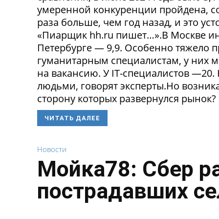
умеренной конкуренции пройдена, со
раза больше, чем год назад, и это ус
«Пиарщик hh.ru пишет…».В Москве инд
Петербурге — 9,9. Особенно тяжело 
гуманитарным специалистам, у них 
на вакансию. У IT-специалистов —20
людьми, говорят эксперты.Но возникае
сторону которых развернулся рынок? 
ЧИТАТЬ ДАЛЕЕ
Новости
Мойка78: Сбер р
пострадавших се