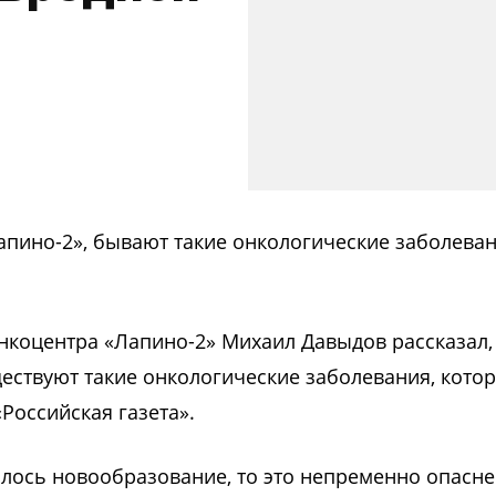
апино-2», бывают такие онкологические заболеван
нкоцентра «Лапино-2» Михаил Давыдов рассказал,
ществуют такие онкологические заболевания, кото
Российская газета».
вилось новообразование, то это непременно опасн