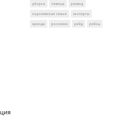
уборка
певица
развод
королевская семья
эксперты
аренда
россияне
рейд
рейсы
нция