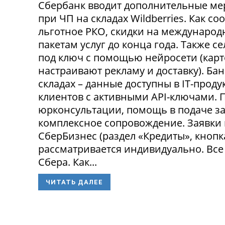
Сбербанк вводит дополнительные ме
при ЧП на складах Wildberries. Как с
льготное РКО, скидки на международ
пакетам услуг до конца года. Также 
под ключ с помощью нейросети (карт
настраивают рекламу и доставку). Ба
складах – данные доступны в IT-прод
клиентов с активными API-ключами.
юрконсультации, помощь в подаче за
комплексное сопровождение. Заявки
СберБизнес (раздел «Кредиты», кнопк
рассматривается индивидуально. Все
Сбера. Как...
ЧИТАТЬ ДАЛЕЕ