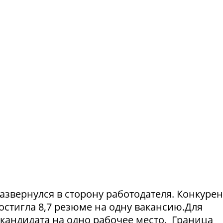
азвернулся в сторону работодателя. Конкуре
достигла 8,7 резюме на одну вакансию.Для
1 кандидата на одно рабочее место. Граница