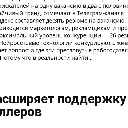
искателей на одну вакансию в два с половин
тойчивый тренд, отмечают в Телеграм-канале
екс составляет десять резюме на вакансию, 
приходится маркетологам, рекламщикам и пр
максимальный уровень конкуренции — 26 ре
. Нейросетевые технологии конкурируют с жи
т вопрос: а где эти пресловутые работодател
Потому что в реальности найти...
асширяет поддержку
ллеров