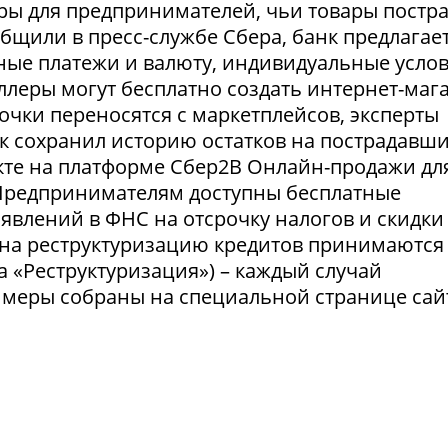
ры для предпринимателей, чьи товары постр
ообщили в пресс-службе Сбера, банк предлагае
ные платежи и валюту, индивидуальные усло
селлеры могут бесплатно создать интернет-маг
очки переносятся с маркетплейсов, эксперты
нк сохранил историю остатков на пострадавш
укте на платформе Сбер2В Онлайн-продажи дл
 Предпринимателям доступны бесплатные
явлений в ФНС на отсрочку налогов и скидки
 на реструктуризацию кредитов принимаются
а «Реструктуризация») – каждый случай
 меры собраны на специальной странице сай