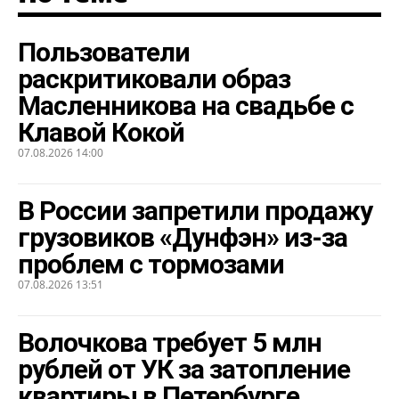
Пользователи
раскритиковали образ
Масленникова на свадьбе с
Клавой Кокой
07.08.2026 14:00
В России запретили продажу
грузовиков «Дунфэн» из-за
проблем с тормозами
07.08.2026 13:51
Волочкова требует 5 млн
рублей от УК за затопление
квартиры в Петербурге