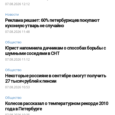
07.08.2026 12:12
Новости
Реклама решает: 60% петербуржцев покупают
кухонную утварь не случайно
07.08.2026 11:48
Общество
Юрист напомнила дачникам о способах борьбы с
шумными соседями в СНТ
07.08.2026 11:12
Общество
Некоторые россияне в сентябре смогут получить
27 тысяч рублей к пенсии
07.08.2026 10:53
Общество
Колесов рассказал о температурном рекорде 2010
года в Петербурге
07.08.2026 10:35