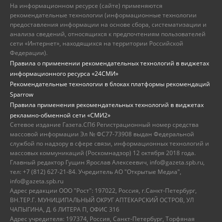
На информационном ресурсе (сайте) применяются
рекомендательные технологии (информационные технологии
предоставления информации на основе сбора, систематизации и
анализа сведений, относящихся к предпочтениям пользователей
сети «Интернет», находящихся на территории Российской
Федерации).
Правила о применении рекомендательных технологий в виджетах
информационного ресурса «24СМИ»
Рекомендательные технологии в блоках платформы рекомендаций
Sparrow
Правила применения рекомендательных технологий в виджетах
рекламно-обменной сети «СМИ2»
Сетевое издание Газета.СПб Регистрационный номер средства
массовой информации Эл № ФС77-73908 выдан Федеральной
службой по надзору в сфере связи, информационных технологий и
массовых коммуникаций (Роскомнадзор) 12 октября 2018 года.
Главный редактор Гущин Ярослав Алексеевич, info@gazeta.spb.ru,
тел: +7 (812) 627-21-84. Учредитель АО "Открытые Медиа",
info@gazeta.spb.ru
Адрес редакции ООО "Рост": 197022, Россия, г.Санкт-Петербург,
ВН.ТЕР.Г. МУНИЦИПАЛЬНЫЙ ОКРУГ АПТЕКАРСКИЙ ОСТРОВ, УЛ
ЧАПЫГИНА, Д. 6 ЛИТЕРА П, ОФИС 316
Адрес учредителя: 197374, Россия, Санкт-Петербург, Торфяная