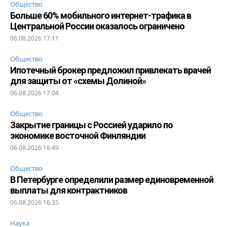
Общество
Больше 60% мобильного интернет-трафика в
Центральной России оказалось ограничено
06.08.2026 17:11
Общество
Ипотечный брокер предложил привлекать врачей
для защиты от «схемы Долиной»
06.08.2026 17:04
Общество
Закрытие границы с Россией ударило по
экономике восточной Финляндии
06.08.2026 16:49
Общество
В Петербурге определили размер единовременной
выплаты для контрактников
06.08.2026 16:35
Наука