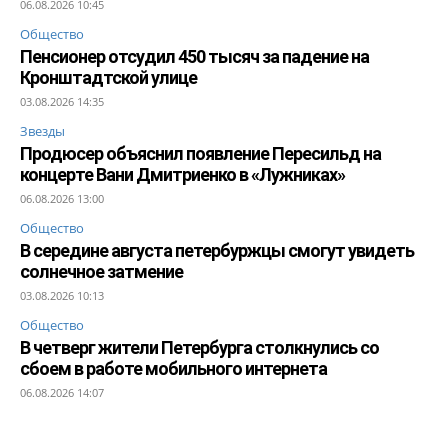
06.08.2026 10:45
Общество
Пенсионер отсудил 450 тысяч за падение на
Кронштадтской улице
03.08.2026 14:35
Звезды
Продюсер объяснил появление Пересильд на
концерте Вани Дмитриенко в «Лужниках»
06.08.2026 13:00
Общество
В середине августа петербуржцы смогут увидеть
солнечное затмение
03.08.2026 10:13
Общество
В четверг жители Петербурга столкнулись со
сбоем в работе мобильного интернета
06.08.2026 14:07