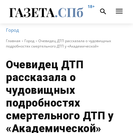
18+
Город
Главная
Город
Очевидец ДТП рассказала о чудовищных
подробностях смертельного ДТП у «Академической»
Очевидец ДТП
рассказала о
чудовищных
подробностях
смертельного ДТП у
«Академической»