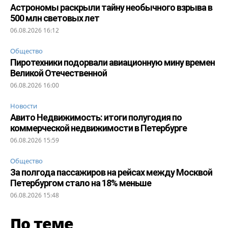
Астрономы раскрыли тайну необычного взрыва в
500 млн световых лет
06.08.2026 16:12
Общество
Пиротехники подорвали авиационную мину времен
Великой Отечественной
06.08.2026 16:00
Новости
Авито Недвижимость: итоги полугодия по
коммерческой недвижимости в Петербурге
06.08.2026 15:59
Общество
За полгода пассажиров на рейсах между Москвой
Петербургом стало на 18% меньше
06.08.2026 15:48
По теме