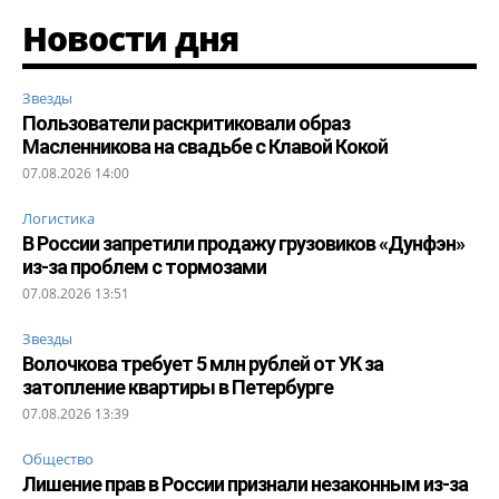
Новости дня
Звезды
Пользователи раскритиковали образ
Масленникова на свадьбе с Клавой Кокой
07.08.2026 14:00
Логистика
В России запретили продажу грузовиков «Дунфэн»
из-за проблем с тормозами
07.08.2026 13:51
Звезды
Волочкова требует 5 млн рублей от УК за
затопление квартиры в Петербурге
07.08.2026 13:39
Общество
Лишение прав в России признали незаконным из-за