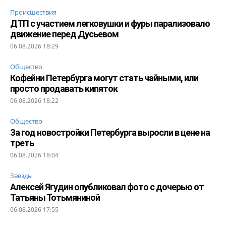
Происшествия
ДТП с участием легковушки и фуры парализовало
движение перед Дусьевом
06.08.2026 18:29
Общество
Кофейни Петербурга могут стать чайными, или
просто продавать кипяток
06.08.2026 18:22
Общество
За год новостройки Петербурга выросли в цене на
треть
06.08.2026 18:04
Звезды
Алексей Ягудин опубликовал фото с дочерью от
Татьяны Тотьмяниной
06.08.2026 17:55