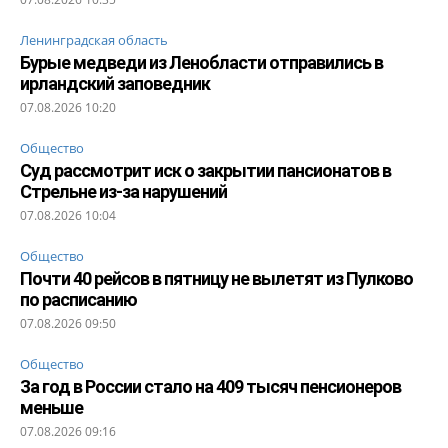
Ленинградская область
Бурые медведи из Ленобласти отправились в
ирландский заповедник
07.08.2026 10:20
Общество
Суд рассмотрит иск о закрытии пансионатов в
Стрельне из-за нарушений
07.08.2026 10:04
Общество
Почти 40 рейсов в пятницу не вылетят из Пулково
по расписанию
07.08.2026 09:50
Общество
За год в России стало на 409 тысяч пенсионеров
меньше
07.08.2026 09:16