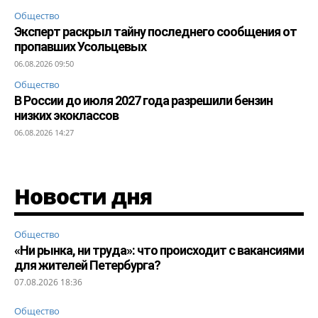
Общество
Эксперт раскрыл тайну последнего сообщения от
пропавших Усольцевых
06.08.2026 09:50
Общество
В России до июля 2027 года разрешили бензин
низких экоклассов
06.08.2026 14:27
Новости дня
Общество
«Ни рынка, ни труда»: что происходит с вакансиями
для жителей Петербурга?
07.08.2026 18:36
Общество