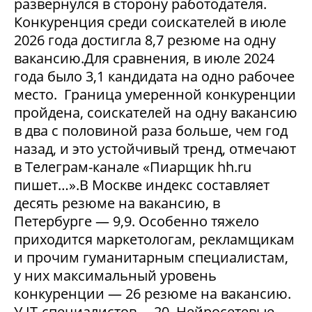
развернулся в сторону работодателя.
Конкуренция среди соискателей в июле
2026 года достигла 8,7 резюме на одну
вакансию.Для сравнения, в июле 2024
года было 3,1 кандидата на одно рабочее
место. Граница умеренной конкуренции
пройдена, соискателей на одну вакансию
в два с половиной раза больше, чем год
назад, и это устойчивый тренд, отмечают
в Телеграм-канале «Пиарщик hh.ru
пишет…».В Москве индекс составляет
десять резюме на вакансию, в
Петербурге — 9,9. Особенно тяжело
приходится маркетологам, рекламщикам
и прочим гуманитарным специалистам,
у них максимальный уровень
конкуренции — 26 резюме на вакансию.
У IT-специалистов —20. Нейросетевые