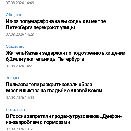
07.08.2026 14:46
Общество
Из-за полумарафона на выходных в центре
Петербурга перекроют улицы
07.08.2026 14:28
Общество
Житель Казани задержан по подозрению в хищении
6,2 млн у жительницы Петербурга
07.08.2026 14:21
Звезды
Пользователи раскритиковали образ
Масленникова на свадьбе с Клавой Кокой
07.08.2026 14:00
Логистика
В России запретили продажу грузовиков «Дунфэн»
из-за проблем с тормозами
07.08.2026 13:51