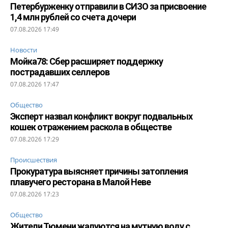
Петербурженку отправили в СИЗО за присвоение
1,4 млн рублей со счета дочери
07.08.2026 17:49
Новости
Мойка78: Сбер расширяет поддержку
пострадавших селлеров
07.08.2026 17:47
Общество
Эксперт назвал конфликт вокруг подвальных
кошек отражением раскола в обществе
07.08.2026 17:29
Происшествия
Прокуратура выясняет причины затопления
плавучего ресторана в Малой Неве
07.08.2026 17:23
Общество
Жители Тюмени жалуются на мутную воду с