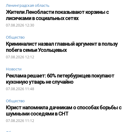
Ленинградская область
Жители Ленобласти показывают корзины с
лисичками в социальных сетях
07.08.2026 12:30
Общество
Криминалист назвал главный аргумент в пользу
побега семьи Усольцевых
07.08.2026 12:12
Новости
Реклама решает: 60% петербуржцев покупают
кухонную утварь не случайно
07.08.2026 11:48
Общество
Юрист напомнила дачникам о способах борьбы с
шумными соседями в СНТ
07.08.2026 11:12