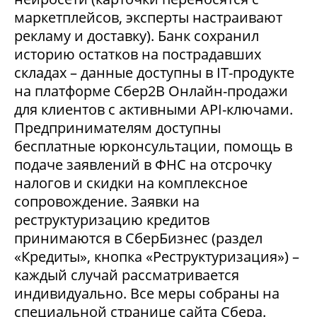
маркетплейсов, эксперты настраивают
рекламу и доставку). Банк сохранил
историю остатков на пострадавших
складах – данные доступны в IT-продукте
на платформе Сбер2В Онлайн-продажи
для клиентов с активными API-ключами.
Предпринимателям доступны
бесплатные юрконсультации, помощь в
подаче заявлений в ФНС на отсрочку
налогов и скидки на комплексное
сопровождение. Заявки на
реструктуризацию кредитов
принимаются в СберБизнес (раздел
«Кредиты», кнопка «Реструктуризация») –
каждый случай рассматривается
индивидуально. Все меры собраны на
специальной странице сайта Сбера.