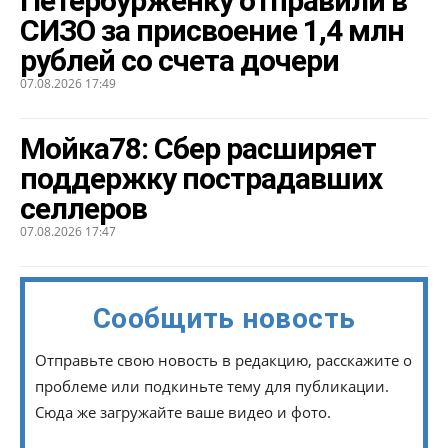
Петербурженку отправили в
СИЗО за присвоение 1,4 млн
рублей со счета дочери
07.08.2026 17:49
Мойка78: Сбер расширяет
поддержку пострадавших
селлеров
07.08.2026 17:47
Сообщить новость
Отправьте свою новость в редакцию, расскажите о
проблеме или подкиньте тему для публикации.
Сюда же загружайте ваше видео и фото.