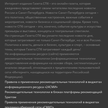
Интернет-издание Газета.СПб – это онлайн-газета, которая
ежедневно представляет своим читателям последние новости
России и Санкт-Петербурга. Новости Санкт-Петербурга сегодня –
это политика, общественные настроения, важные события и
мероприятия, новости бизнеса и социальной сферы. Кроме того,
новости СПб сегодня – это, конечно, события культуры и искусства:
премьеры и выставки, концерты и театральные спектакли.
На страницах Газета.СПб вы узнаете последние новости дня,
которые затрагивают не только Санкт-Петербург, но и всю Россию.
Политика и власть, деньги и бизнес, культура и спорт, – основные
темы, которые Газета.СПб затрагивает каждый день!
На информационном ресурсе (сайте) применяются
рекомендательные технологии (информационные технологии
предоставления информации на основе сбора, систематизации и
анализа сведений, относящихся к предпочтениям пользователей
сети «Интернет», находящихся на территории Российской
Федерации).
Правила о применении рекомендательных технологий в виджетах
информационного ресурса «24СМИ»
Рекомендательные технологии в блоках платформы рекомендаций
Sparrow
Правила применения рекомендательных технологий в виджетах
рекламно-обменной сети «СМИ2»