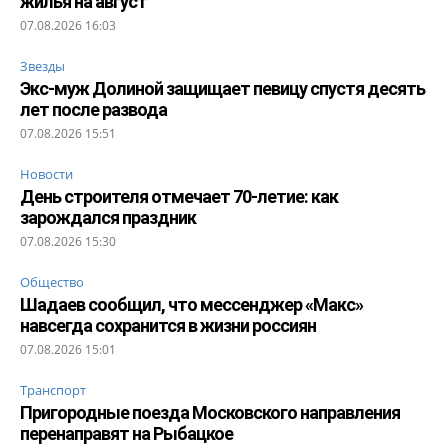
жилья на август
07.08.2026 16:03
Звезды
Экс-муж Долиной защищает певицу спустя десять
лет после развода
07.08.2026 15:51
Новости
День строителя отмечает 70-летие: как
зарождался праздник
07.08.2026 15:30
Общество
Шадаев сообщил, что мессенджер «Макс»
навсегда сохранится в жизни россиян
07.08.2026 15:01
Транспорт
Пригородные поезда Московского направления
перенаправят на Рыбацкое