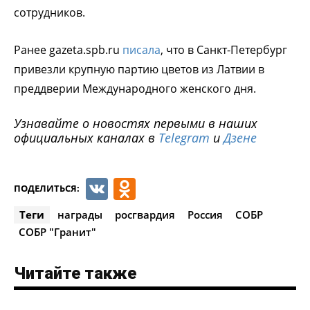
сотрудников.
Ранее gazeta.spb.ru
писала
, что в Санкт-Петербург
привезли крупную партию цветов из Латвии в
преддверии Международного женского дня.
Узнавайте о новостях первыми в наших
официальных каналах в
Telegram
и
Дзене
VK
Odnoklassniki
ПОДЕЛИТЬСЯ:
Теги
награды
росгвардия
Россия
СОБР
СОБР "Гранит"
Читайте также