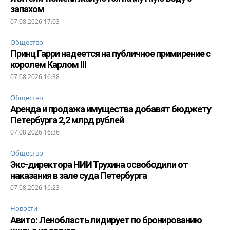
запахом
07.08.2026 17:03
Общество
Принц Гарри надеется на публичное примирение с
королем Карлом III
07.08.2026 16:38
Общество
Аренда и продажа имущества добавят бюджету
Петербурга 2,2 млрд рублей
07.08.2026 16:36
Общество
Экс-директора НИИ Трухина освободили от
наказания в зале суда Петербурга
07.08.2026 16:23
Новости
Авито: Ленобласть лидирует по бронированию