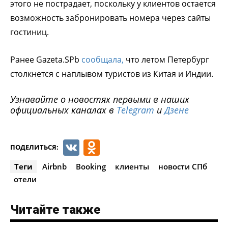
этого не пострадает, поскольку у клиентов остается
возможность забронировать номера через сайты
гостиниц.
Ранее Gazeta.SPb
сообщала,
что летом Петербург
столкнется с наплывом туристов из Китая и Индии.
Узнавайте о новостях первыми в наших
официальных каналах в
Telegram
и
Дзене
VK
Odnoklassniki
ПОДЕЛИТЬСЯ:
Теги
Airbnb
Booking
клиенты
новости СПб
отели
Читайте также