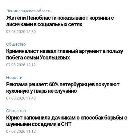
Ленинградская область
Жители Ленобласти показывают корзины с
лисичками в социальных сетях
07.08.2026 12:30
Общество
Криминалист назвал главный аргумент в пользу
побега семьи Усольцевых
07.08.2026 12:12
Новости
Реклама решает: 60% петербуржцев покупают
кухонную утварь не случайно
07.08.2026 11:48
Общество
Юрист напомнила дачникам о способах борьбы с
шумными соседями в СНТ
07.08.2026 11:12