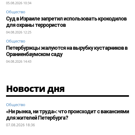
05.08.2026 10:34
Общество
Суд в Израиле запретил использовать крокодилов
для охраны террористов
04.08.2026 12:25
Общество
Петербуржцы жалуются на вырубку кустарников в
Ораниенбаумском саду
04.08.2026 14:43
Новости дня
Общество
«Ни рынка, ни труда»: что происходит с вакансиями
для жителей Петербурга?
07.08.2026 18:36