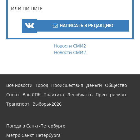
ИЛИ ПИШИТЕ
НАПИСАТЬ В РЕДАКЦИЮ
Новости СМИ2
Новости СМИ2
Все новости
Город
Происшествия
Деньги
Общество
Спорт
Вне СПб
Политика
Ленобласть
Пресс-релизы
Транспорт
Выборы-2026
Погода в Санкт-Петербурге
Метро Санкт-Петербурга