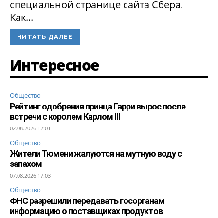
специальной странице сайта Сбера.
Как...
ЧИТАТЬ ДАЛЕЕ
Интересное
Общество
Рейтинг одобрения принца Гарри вырос после
встречи с королем Карлом III
02.08.2026 12:01
Общество
Жители Тюмени жалуются на мутную воду с
запахом
07.08.2026 17:03
Общество
ФНС разрешили передавать госорганам
информацию о поставщиках продуктов