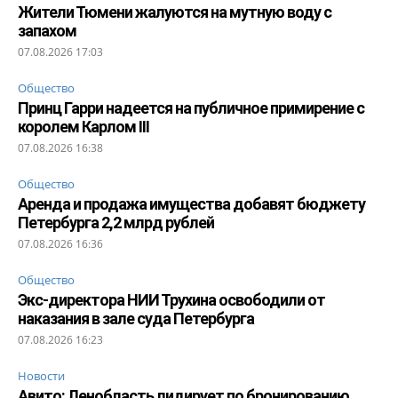
Жители Тюмени жалуются на мутную воду с
запахом
07.08.2026 17:03
Общество
Принц Гарри надеется на публичное примирение с
королем Карлом III
07.08.2026 16:38
Общество
Аренда и продажа имущества добавят бюджету
Петербурга 2,2 млрд рублей
07.08.2026 16:36
Общество
Экс-директора НИИ Трухина освободили от
наказания в зале суда Петербурга
07.08.2026 16:23
Новости
Авито: Ленобласть лидирует по бронированию