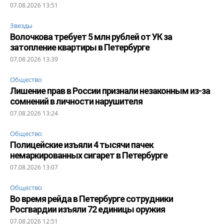
07.08.2026 13:51
Звезды
Волочкова требует 5 млн рублей от УК за
затопление квартиры в Петербурге
07.08.2026 13:39
Общество
Лишение прав в России признали незаконным из-за
сомнений в личности нарушителя
07.08.2026 13:24
Общество
Полицейские изъяли 4 тысячи пачек
немаркированных сигарет в Петербурге
07.08.2026 13:07
Общество
Во время рейда в Петербурге сотрудники
Росгвардии изъяли 72 единицы оружия
07.08.2026 12:51