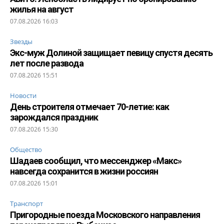
жилья на август
07.08.2026 16:03
Звезды
Экс-муж Долиной защищает певицу спустя десять
лет после развода
07.08.2026 15:51
Новости
День строителя отмечает 70-летие: как
зарождался праздник
07.08.2026 15:30
Общество
Шадаев сообщил, что мессенджер «Макс»
навсегда сохранится в жизни россиян
07.08.2026 15:01
Транспорт
Пригородные поезда Московского направления