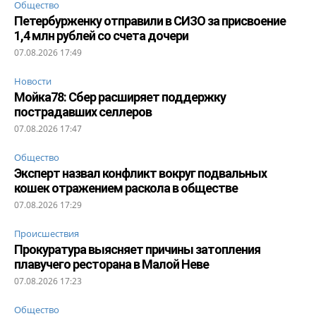
Общество
Петербурженку отправили в СИЗО за присвоение
1,4 млн рублей со счета дочери
07.08.2026 17:49
Новости
Мойка78: Сбер расширяет поддержку
пострадавших селлеров
07.08.2026 17:47
Общество
Эксперт назвал конфликт вокруг подвальных
кошек отражением раскола в обществе
07.08.2026 17:29
Происшествия
Прокуратура выясняет причины затопления
плавучего ресторана в Малой Неве
07.08.2026 17:23
Общество