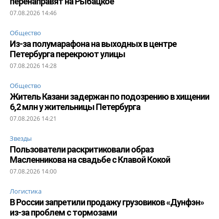
перенаправят на Рыбацкое
07.08.2026 14:46
Общество
Из-за полумарафона на выходных в центре
Петербурга перекроют улицы
07.08.2026 14:28
Общество
Житель Казани задержан по подозрению в хищении
6,2 млн у жительницы Петербурга
07.08.2026 14:21
Звезды
Пользователи раскритиковали образ
Масленникова на свадьбе с Клавой Кокой
07.08.2026 14:00
Логистика
В России запретили продажу грузовиков «Дунфэн»
из-за проблем с тормозами