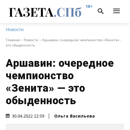
18+
Новости
Главная
Новости
Аршавин: очередное чемпионство «Зенита» -
это обыденность
Аршавин: очередное
чемпионство
«Зенита» — это
обыденность
Ольга Васильева
30.04.2022 22:59