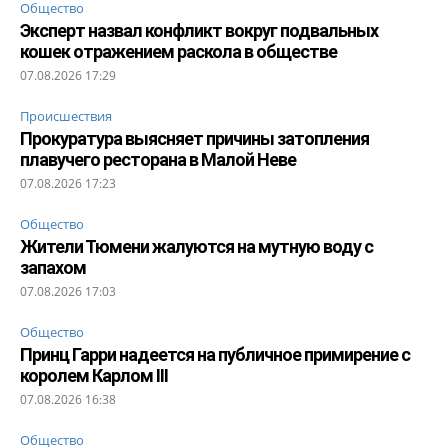
Общество
Эксперт назвал конфликт вокруг подвальных
кошек отражением раскола в обществе
07.08.2026 17:29
Происшествия
Прокуратура выясняет причины затопления
плавучего ресторана в Малой Неве
07.08.2026 17:23
Общество
Жители Тюмени жалуются на мутную воду с
запахом
07.08.2026 17:03
Общество
Принц Гарри надеется на публичное примирение с
королем Карлом III
07.08.2026 16:38
Общество