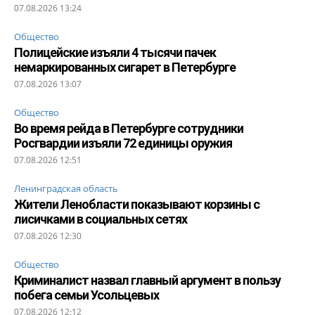
07.08.2026 13:24
Общество
Полицейские изъяли 4 тысячи пачек
немаркированных сигарет в Петербурге
07.08.2026 13:07
Общество
Во время рейда в Петербурге сотрудники
Росгвардии изъяли 72 единицы оружия
07.08.2026 12:51
Ленинградская область
Жители Ленобласти показывают корзины с
лисичками в социальных сетях
07.08.2026 12:30
Общество
Криминалист назвал главный аргумент в пользу
побега семьи Усольцевых
07.08.2026 12:12