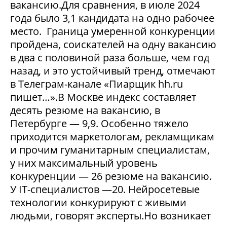
вакансию.Для сравнения, в июле 2024
года было 3,1 кандидата на одно рабочее
место. Граница умеренной конкуренции
пройдена, соискателей на одну вакансию
в два с половиной раза больше, чем год
назад, и это устойчивый тренд, отмечают
в Телеграм-канале «Пиарщик hh.ru
пишет…».В Москве индекс составляет
десять резюме на вакансию, в
Петербурге — 9,9. Особенно тяжело
приходится маркетологам, рекламщикам
и прочим гуманитарным специалистам,
у них максимальный уровень
конкуренции — 26 резюме на вакансию.
У IT-специалистов —20. Нейросетевые
технологии конкурируют с живыми
людьми, говорят эксперты.Но возникает