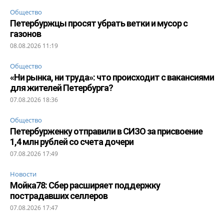
Общество
Петербуржцы просят убрать ветки и мусор с
газонов
08.08.2026 11:19
Общество
«Ни рынка, ни труда»: что происходит с вакансиями
для жителей Петербурга?
07.08.2026 18:36
Общество
Петербурженку отправили в СИЗО за присвоение
1,4 млн рублей со счета дочери
07.08.2026 17:49
Новости
Мойка78: Сбер расширяет поддержку
пострадавших селлеров
07.08.2026 17:47