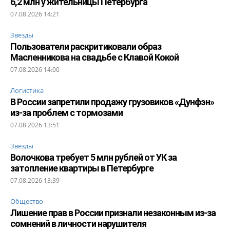
6,2 млн у жительницы Петербурга
07.08.2026 14:21
Звезды
Пользователи раскритиковали образ
Масленникова на свадьбе с Клавой Кокой
07.08.2026 14:00
Логистика
В России запретили продажу грузовиков «Дунфэн»
из-за проблем с тормозами
07.08.2026 13:51
Звезды
Волочкова требует 5 млн рублей от УК за
затопление квартиры в Петербурге
07.08.2026 13:39
Общество
Лишение прав в России признали незаконным из-за
сомнений в личности нарушителя