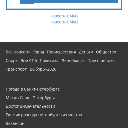
Новости СМИ2
Новости СМИ2
Все новости
Город
Происшествия
Деньги
Общество
Спорт
Вне СПб
Политика
Ленобласть
Пресс-релизы
Транспорт
Выборы-2026
Погода в Санкт-Петербурге
Метро Санкт-Петербурга
Достопримечательности
График развода петербургских мостов
Вакансии