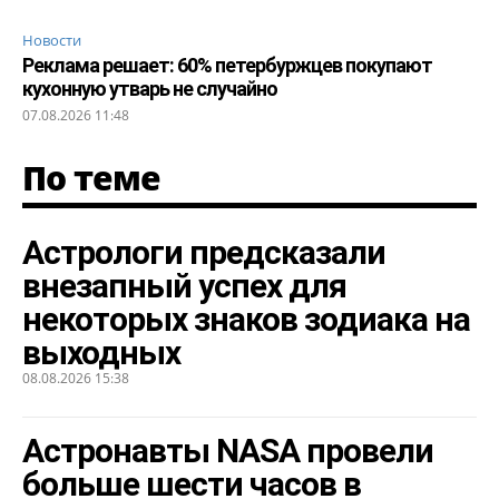
Новости
Реклама решает: 60% петербуржцев покупают
кухонную утварь не случайно
07.08.2026 11:48
По теме
Астрологи предсказали
внезапный успех для
некоторых знаков зодиака на
выходных
08.08.2026 15:38
Астронавты NASA провели
больше шести часов в