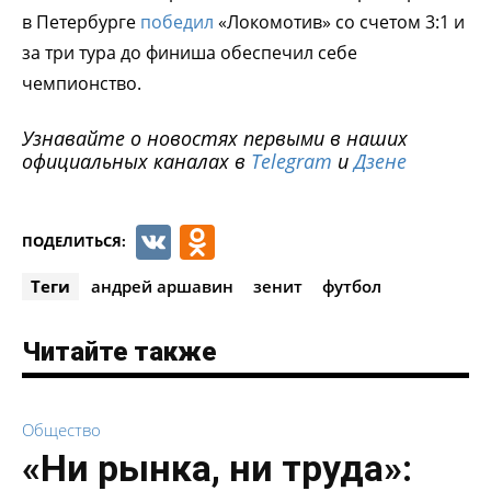
в Петербурге
победил
«Локомотив» со счетом 3:1 и
за три тура до финиша обеспечил себе
чемпионство.
Узнавайте о новостях первыми в наших
официальных каналах в
Telegram
и
Дзене
VK
Odnoklassniki
ПОДЕЛИТЬСЯ:
Теги
андрей аршавин
зенит
футбол
Читайте также
Общество
«Ни рынка, ни труда»: