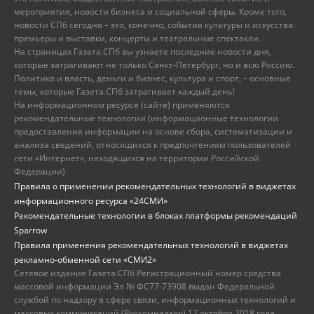
мероприятия, новости бизнеса и социальной сферы. Кроме того,
новости СПб сегодня – это, конечно, события культуры и искусства:
премьеры и выставки, концерты и театральные спектакли.
На страницах Газета.СПб вы узнаете последние новости дня,
которые затрагивают не только Санкт-Петербург, но и всю Россию.
Политика и власть, деньги и бизнес, культура и спорт, – основные
темы, которые Газета.СПб затрагивает каждый день!
На информационном ресурсе (сайте) применяются
рекомендательные технологии (информационные технологии
предоставления информации на основе сбора, систематизации и
анализа сведений, относящихся к предпочтениям пользователей
сети «Интернет», находящихся на территории Российской
Федерации).
Правила о применении рекомендательных технологий в виджетах
информационного ресурса «24СМИ»
Рекомендательные технологии в блоках платформы рекомендаций
Sparrow
Правила применения рекомендательных технологий в виджетах
рекламно-обменной сети «СМИ2»
Сетевое издание Газета.СПб Регистрационный номер средства
массовой информации Эл № ФС77-73908 выдан Федеральной
службой по надзору в сфере связи, информационных технологий и
массовых коммуникаций (Роскомнадзор) 12 октября 2018 года.