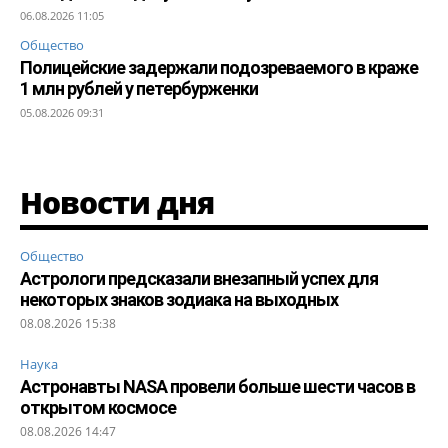
06.08.2026 11:05
Общество
Полицейские задержали подозреваемого в краже
1 млн рублей у петербурженки
05.08.2026 09:31
Новости дня
Общество
Астрологи предсказали внезапный успех для
некоторых знаков зодиака на выходных
08.08.2026 15:38
Наука
Астронавты NASA провели больше шести часов в
открытом космосе
08.08.2026 14:47