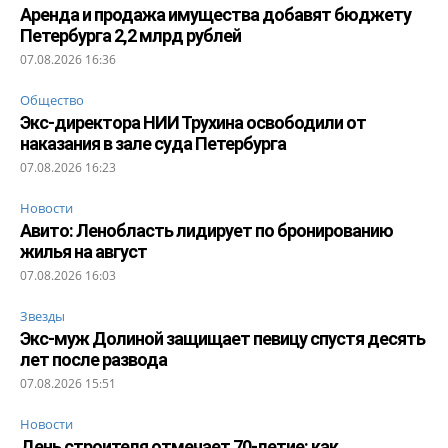
Аренда и продажа имущества добавят бюджету
Петербурга 2,2 млрд рублей
07.08.2026 16:36
Общество
Экс-директора НИИ Трухина освободили от
наказания в зале суда Петербурга
07.08.2026 16:23
Новости
Авито: Ленобласть лидирует по бронированию
жилья на август
07.08.2026 16:03
Звезды
Экс-муж Долиной защищает певицу спустя десять
лет после развода
07.08.2026 15:51
Новости
День строителя отмечает 70-летие: как