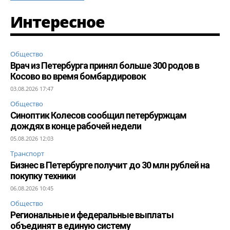
Интересное
Общество
Врач из Петербурга принял больше 300 родов в
Косово во время бомбардировок
03.08.2026 17:47
Общество
Синоптик Колесов сообщил петербуржцам
дождях в конце рабочей недели
05.08.2026 12:03
Транспорт
Бизнес в Петербурге получит до 30 млн рублей на
покупку техники
06.08.2026 10:45
Общество
Региональные и федеральные выплаты
объединят в единую систему