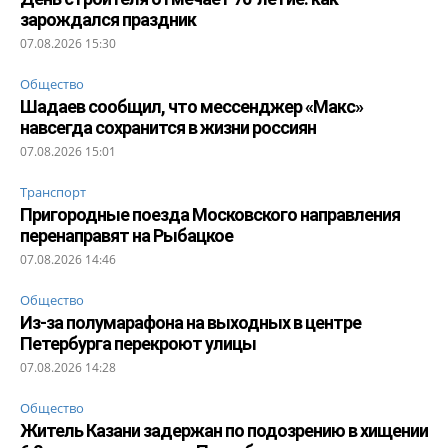
зарождался праздник
07.08.2026 15:30
Общество
Шадаев сообщил, что мессенджер «Макс»
навсегда сохранится в жизни россиян
07.08.2026 15:01
Транспорт
Пригородные поезда Московского направления
перенаправят на Рыбацкое
07.08.2026 14:46
Общество
Из-за полумарафона на выходных в центре
Петербурга перекроют улицы
07.08.2026 14:28
Общество
Житель Казани задержан по подозрению в хищении