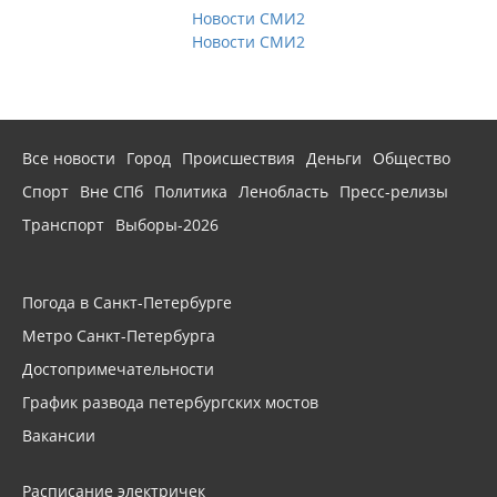
Новости СМИ2
Новости СМИ2
Все новости
Город
Происшествия
Деньги
Общество
Спорт
Вне СПб
Политика
Ленобласть
Пресс-релизы
Транспорт
Выборы-2026
Погода в Санкт-Петербурге
Метро Санкт-Петербурга
Достопримечательности
График развода петербургских мостов
Вакансии
Расписание электричек