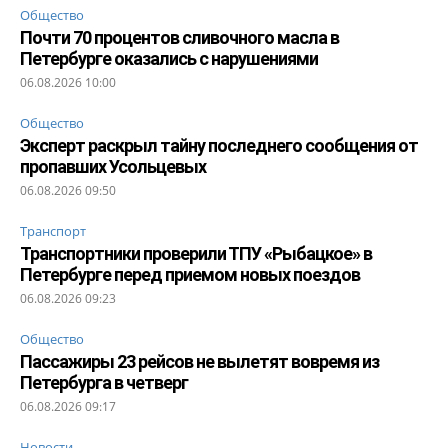
Общество
Почти 70 процентов сливочного масла в
Петербурге оказались с нарушениями
06.08.2026 10:00
Общество
Эксперт раскрыл тайну последнего сообщения от
пропавших Усольцевых
06.08.2026 09:50
Транспорт
Транспортники проверили ТПУ «Рыбацкое» в
Петербурге перед приемом новых поездов
06.08.2026 09:23
Общество
Пассажиры 23 рейсов не вылетят вовремя из
Петербурга в четверг
06.08.2026 09:17
Новости