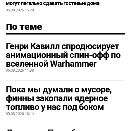
могут легально сдавать гостевые дома
05.08.2026 15:28
По теме
Генри Кавилл спродюсирует
анимационный спин-офф по
вселенной Warhammer
06.08.2026 11:38
Пока мы думали о мусоре,
финны закопали ядерное
топливо у нас под боком
05.08.2026 18:14