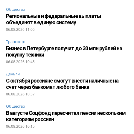
Общество
Региональные и федеральные выплаты
объединят в единую систему
06.08.2026 11:05
Транспорт
Бизнес в Петербурге получит до 30 млн рублей на
покупку техники
06.08.2026 10:45
Деньги
С октября россияне смогут внести наличные на
счет через банкомат любого банка
06.08.2026 10:37
Общество
В августе Соцфонд пересчитал пенсии нескольким
категориям россиян
06.08.2026 10:15