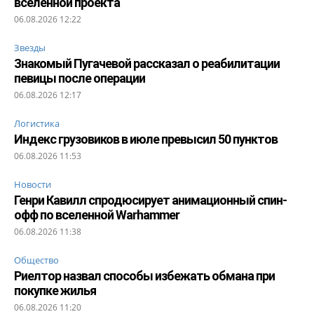
вселенной проекта
06.08.2026 12:22
Звезды
Знакомый Пугачевой рассказал о реабилитации
певицы после операции
06.08.2026 12:17
Логистика
Индекс грузовиков в июле превысил 50 пунктов
06.08.2026 11:53
Новости
Генри Кавилл спродюсирует анимационный спин-
офф по вселенной Warhammer
06.08.2026 11:38
Общество
Риелтор назвал способы избежать обмана при
покупке жилья
06.08.2026 11:20