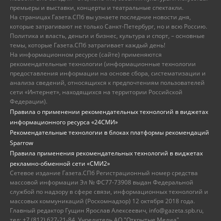
премьеры и выставки, концерты и театральные спектакли.
На страницах Газета.СПб вы узнаете последние новости дня,
которые затрагивают не только Санкт-Петербург, но и всю Россию.
Политика и власть, деньги и бизнес, культура и спорт, – основные
темы, которые Газета.СПб затрагивает каждый день!
На информационном ресурсе (сайте) применяются
рекомендательные технологии (информационные технологии
предоставления информации на основе сбора, систематизации и
анализа сведений, относящихся к предпочтениям пользователей
сети «Интернет», находящихся на территории Российской
Федерации).
Правила о применении рекомендательных технологий в виджетах
информационного ресурса «24СМИ»
Рекомендательные технологии в блоках платформы рекомендаций
Sparrow
Правила применения рекомендательных технологий в виджетах
рекламно-обменной сети «СМИ2»
Сетевое издание Газета.СПб Регистрационный номер средства
массовой информации Эл № ФС77-73908 выдан Федеральной
службой по надзору в сфере связи, информационных технологий и
массовых коммуникаций (Роскомнадзор) 12 октября 2018 года.
Главный редактор Гущин Ярослав Алексеевич, info@gazeta.spb.ru,
тел: +7 (812) 627-21-84. Учредитель АО "Открытые Медиа",