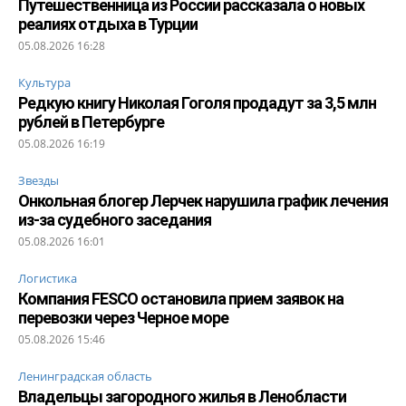
Путешественница из России рассказала о новых
реалиях отдыха в Турции
05.08.2026 16:28
Культура
Редкую книгу Николая Гоголя продадут за 3,5 млн
рублей в Петербурге
05.08.2026 16:19
Звезды
Онкольная блогер Лерчек нарушила график лечения
из-за судебного заседания
05.08.2026 16:01
Логистика
Компания FESCO остановила прием заявок на
перевозки через Черное море
05.08.2026 15:46
Ленинградская область
Владельцы загородного жилья в Ленобласти