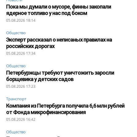
Пока мы думали о мусоре, финны закопали
ядерное топливо у нас под боком
05.08.2026 18:14
Общество
Эксперт рассказал о неписаных правилах на
российских дорогах
05.08.2026 17:34
Общество
Петербуржцы требуют уничтожить заросли
борщевика у детских садов
05.08.2026 17:23
Транспорт
Компания из Петербурга получила 6,6 млн рублей
от Фонда микрофинансирования
05.08.2026 16:42
Общество