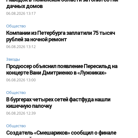
дачных домов
06.08.2026 13:17
Общество
Компании из Петербурга заплатили 75 тысяч
рублей за ночной ремонт
06.08.2026 13:12
Звезды
Продюсер объяснил появление Пересильд на
концерте Вани Дмитриенко в «Лужниках»
06.08.2026 13:00
Общество
В бургерах четырех сетей фастфуда нашли
кишечную палочку
06.08.2026 12:39
Общество
Создатель «Смешариков» сообщил о финале