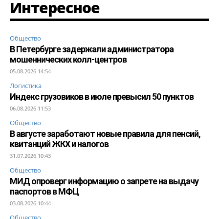
Интересное
Общество
В Петербурге задержали администратора
мошеннических колл-центров
05.08.2026 14:54
Логистика
Индекс грузовиков в июле превысил 50 пунктов
06.08.2026 11:53
Общество
В августе заработают новые правила для пенсий,
квитанций ЖКХ и налогов
31.07.2026 10:43
Общество
МИД опроверг информацию о запрете на выдачу
паспортов в МФЦ
03.08.2026 10:44
Общество