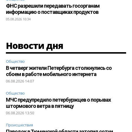
ФНС разрешили передавать госорганам
информацию о поставщиках продуктов
05.08.2026 10:34
Новости дня
Общество
В четверг жители Петербурга столкнулись со
сбоем в работе мобильного интернета
06.08.2026 14:07
Общество
МЧС предупредило петербуржцев о порывах
штормового ветра в пятницу
06.08.2026 13:50
Происшествия
Паводок в Тюменской области затопил сотни