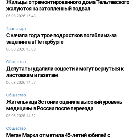
Жильцы отремонтированного дома Тельтевского
жалуются на затопленный подвал
06.08.2026 15:43
Транспорт
С начала года трое подростков погибли из-за
зацепинга в Петербурге
06.08.2026 15:08
Общество
Депутаты удалили соцсети и могут вернуться к
листовкам и газетам
06.08.2026 14:57
Общество
Жительница Эстонии оценила высокий уровень
медицины в России после переезда
06.08.2026 14:52
Общество
Меган Маркл отметила 45-летий юбилей с