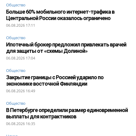
Общество
Больше 60% мобильного интернет-трафика в
Центральной России оказалось ограничено
06.08.2026 17:11
Общество
Ипотечный брокер предложил привлекать врачей
для защиты от «схемы Долиной»
06.08.2026 17:04
Общество
Закрытие границы с Россией ударило по
экономике восточной Финляндии
06.08.2026 16:49
Общество
В Петербурге определили размер единовременной
выплаты для контрактников
06.08.2026 16:35
Наука