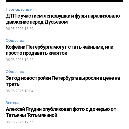
Происшествия
ДТП с участием легковушки и фуры парализовало
движение перед Дусьевом
06.08.2026 18:29
Общество
Кофейни Петербурга могут стать чайными, или
просто продавать кипяток
06.08.2026 18:22
Общество
За год новостройки Петербурга выросли в цене на
треть
06.08.2026 18:04
Звезды
Алексей Ягудин опубликовал фото с дочерью от
Татьяны Тотьмяниной
06.08.2026 17:55