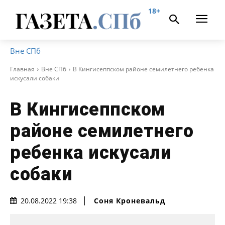
18+
Вне СПб
Главная
Вне СПб
В Кингисеппском районе семилетнего ребенка
искусали собаки
В Кингисеппском
районе семилетнего
ребенка искусали
собаки
Соня Кроневальд
20.08.2022 19:38