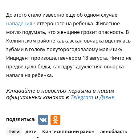
До этого стало известно еще об одном случае
нападения
четвероного на ребенка. Животное
могло подумать, что женщине грозит опасность. В
Колпинском районе кавказская овчарка вцепилась
зубами в голову полуторогодовалому мальчику.
Инцидент произошел вечером 18 августа. Ничто не
предвещало беды, как вдруг двухлетняя овчарка
напала на ребенка.
Узнавайте о новостях первыми в наших
официальных каналах в
Telegram
и
Дзене
VK
Odnoklassniki
ПОДЕЛИТЬСЯ:
Теги
дети
Кингисеппский район
ленобласть