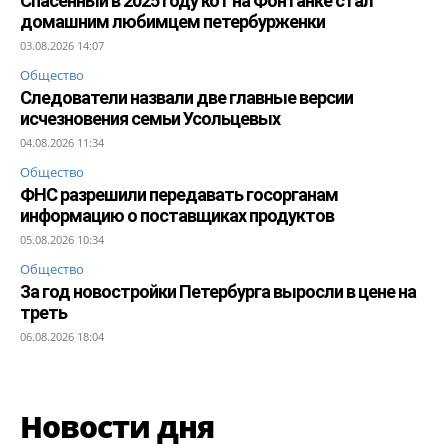
Спасенный в 2025 году кот на Фонтанке стал
домашним любимцем петербурженки
03.08.2026 14:07
Общество
Следователи назвали две главные версии
исчезновения семьи Усольцевых
04.08.2026 11:34
Общество
ФНС разрешили передавать госорганам
информацию о поставщиках продуктов
05.08.2026 10:34
Общество
За год новостройки Петербурга выросли в цене на
треть
06.08.2026 18:04
Новости дня