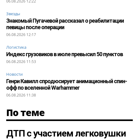
06.08.2026 12:22
Звезды
Знакомый Пугачевой рассказал о реабилитации
певицы после операции
06.08.2026 12:17
Логистика
Индекс грузовиков в июле превысил 50 пунктов
06.08.2026 11:53
Новости
Генри Кавилл спродюсирует анимационный спин-
офф по вселенной Warhammer
06.08.2026 11:38
По теме
ДТП с участием легковушки