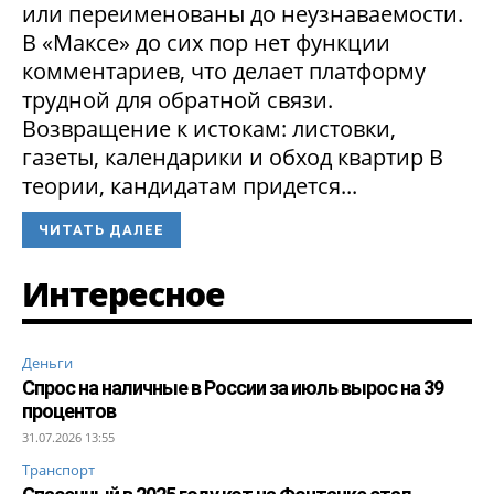
или переименованы до неузнаваемости.
В «Максе» до сих пор нет функции
комментариев, что делает платформу
трудной для обратной связи.
Возвращение к истокам: листовки,
газеты, календарики и обход квартир В
теории, кандидатам придется...
ЧИТАТЬ ДАЛЕЕ
Интересное
Деньги
Спрос на наличные в России за июль вырос на 39
процентов
31.07.2026 13:55
Транспорт