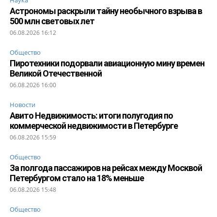
Астрономы раскрыли тайну необычного взрыва в
500 млн световых лет
06.08.2026 16:12
Общество
Пиротехники подорвали авиационную мину времен
Великой Отечественной
06.08.2026 16:00
Новости
Авито Недвижимость: итоги полугодия по
коммерческой недвижимости в Петербурге
06.08.2026 15:59
Общество
За полгода пассажиров на рейсах между Москвой
Петербургом стало на 18% меньше
06.08.2026 15:48
Общество