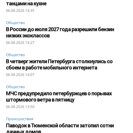
танцами на кухне
06.08.2026 14:35
Общество
В России до июля 2027 года разрешили бензин
низких экоклассов
06.08.2026 14:27
Общество
В четверг жители Петербурга столкнулись со
сбоем в работе мобильного интернета
06.08.2026 14:07
Общество
МЧС предупредило петербуржцев о порывах
штормового ветра в пятницу
06.08.2026 13:50
Происшествия
Паводок в Тюменской области затопил сотни
дачных домов