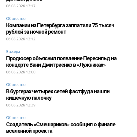
06.08.2026 13:17
Общество
Компании из Петербурга заплатили 75 тысяч
рублей за ночной ремонт
06.08.2026 13:12
Звезды
Продюсер объяснил появление Пересильд на
концерте Вани Дмитриенко в «Лужниках»
06.08.2026 13:00
Общество
В бургерах четырех сетей фастфуда нашли
кишечную палочку
06.08.2026 12:39
Общество
Создатель «Смешариков» сообщил о финале
вселенной проекта