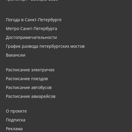
Погода в Санкт-Петербурге
Метро Санкт-Петербурга
Достопримечательности
График развода петербургских мостов
Вакансии
Расписание электричек
Расписание поездов
Расписание автобусов
Расписание авиарейсов
О проекте
Подписка
Реклама