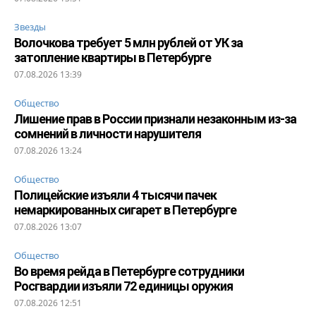
Звезды
Волочкова требует 5 млн рублей от УК за
затопление квартиры в Петербурге
07.08.2026 13:39
Общество
Лишение прав в России признали незаконным из-за
сомнений в личности нарушителя
07.08.2026 13:24
Общество
Полицейские изъяли 4 тысячи пачек
немаркированных сигарет в Петербурге
07.08.2026 13:07
Общество
Во время рейда в Петербурге сотрудники
Росгвардии изъяли 72 единицы оружия
07.08.2026 12:51