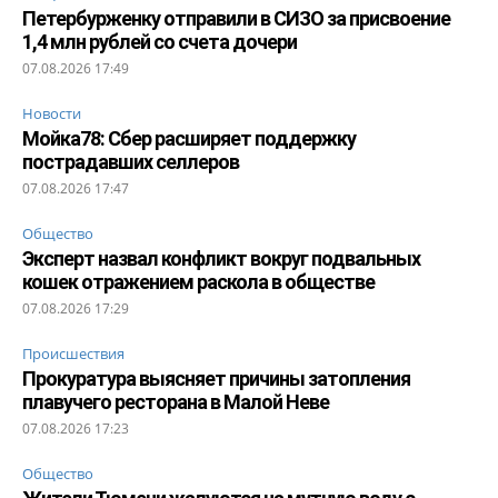
Петербурженку отправили в СИЗО за присвоение
1,4 млн рублей со счета дочери
07.08.2026 17:49
Новости
Мойка78: Сбер расширяет поддержку
пострадавших селлеров
07.08.2026 17:47
Общество
Эксперт назвал конфликт вокруг подвальных
кошек отражением раскола в обществе
07.08.2026 17:29
Происшествия
Прокуратура выясняет причины затопления
плавучего ресторана в Малой Неве
07.08.2026 17:23
Общество