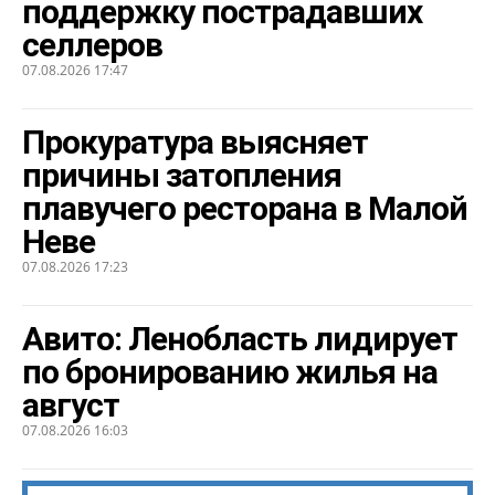
поддержку пострадавших
селлеров
07.08.2026 17:47
Прокуратура выясняет
причины затопления
плавучего ресторана в Малой
Неве
07.08.2026 17:23
Авито: Ленобласть лидирует
по бронированию жилья на
август
07.08.2026 16:03