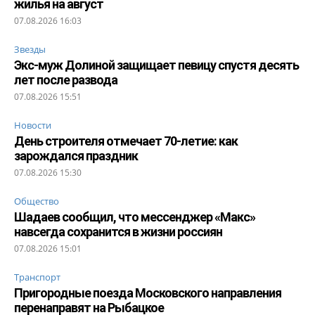
жилья на август
07.08.2026 16:03
Звезды
Экс-муж Долиной защищает певицу спустя десять
лет после развода
07.08.2026 15:51
Новости
День строителя отмечает 70-летие: как
зарождался праздник
07.08.2026 15:30
Общество
Шадаев сообщил, что мессенджер «Макс»
навсегда сохранится в жизни россиян
07.08.2026 15:01
Транспорт
Пригородные поезда Московского направления
перенаправят на Рыбацкое