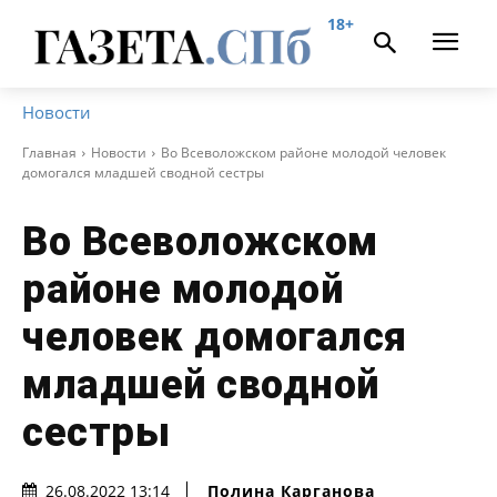
18+
Новости
Главная
Новости
Во Всеволожском районе молодой человек
домогался младшей сводной сестры
Во Всеволожском
районе молодой
человек домогался
младшей сводной
сестры
Полина Карганова
26.08.2022 13:14