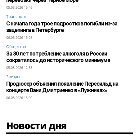
05.08.2026 15:46
Транспорт
С начала года трое подростков погибли из-за
зацепинга в Петербурге
06.08.2026 15:08
Общество
За 30 лет потребление алкоголя в России
сократилось до исторического минимума
05.08.2026 12:53
Звезды
Продюсер объяснил появление Пересильд на
концерте Вани Дмитриенко в «Лужниках»
06.08.2026 13:00
Новости дня