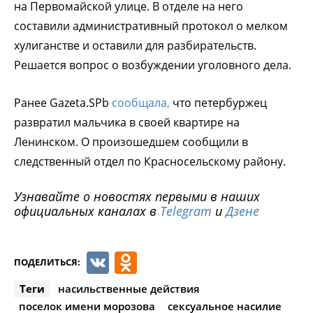
на Первомайской улице. В отделе на него
составили административный протокол о мелком
хулиганстве и оставили для разбирательств.
Решается вопрос о возбуждении уголовного дела.
Ранее Gazeta.SPb
сообщала,
что петербуржец
развратил мальчика в своей квартире на
Ленинском. О произошедшем сообщили в
следственный отдел по Красносельскому району.
Узнавайте о новостях первыми в наших
официальных каналах в
Telegram
и
Дзене
VK
Odnoklassniki
ПОДЕЛИТЬСЯ:
Теги
насильственные действия
поселок имени морозова
сексуальное насилие