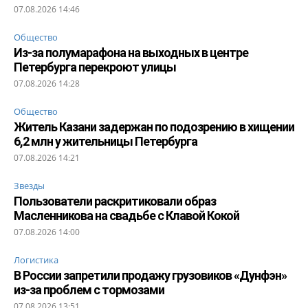
07.08.2026 14:46
Общество
Из-за полумарафона на выходных в центре
Петербурга перекроют улицы
07.08.2026 14:28
Общество
Житель Казани задержан по подозрению в хищении
6,2 млн у жительницы Петербурга
07.08.2026 14:21
Звезды
Пользователи раскритиковали образ
Масленникова на свадьбе с Клавой Кокой
07.08.2026 14:00
Логистика
В России запретили продажу грузовиков «Дунфэн»
из-за проблем с тормозами
07.08.2026 13:51