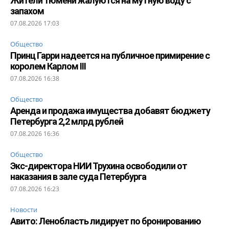
Жители Тюмени жалуются на мутную воду с
запахом
07.08.2026 17:03
Общество
Принц Гарри надеется на публичное примирение с
королем Карлом III
07.08.2026 16:38
Общество
Аренда и продажа имущества добавят бюджету
Петербурга 2,2 млрд рублей
07.08.2026 16:36
Общество
Экс-директора НИИ Трухина освободили от
наказания в зале суда Петербурга
07.08.2026 16:23
Новости
Авито: Ленобласть лидирует по бронированию