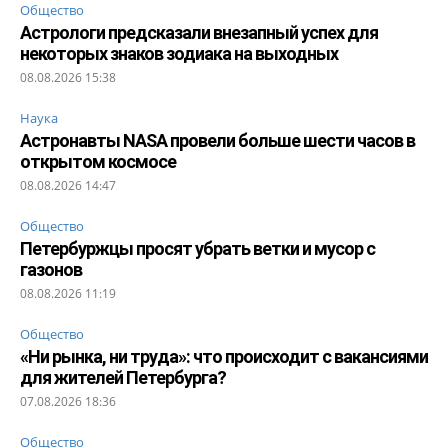
Общество
Астрологи предсказали внезапный успех для
некоторых знаков зодиака на выходных
08.08.2026 15:38
Наука
Астронавты NASA провели больше шести часов в
открытом космосе
08.08.2026 14:47
Общество
Петербуржцы просят убрать ветки и мусор с
газонов
08.08.2026 11:19
Общество
«Ни рынка, ни труда»: что происходит с вакансиями
для жителей Петербурга?
07.08.2026 18:36
Общество