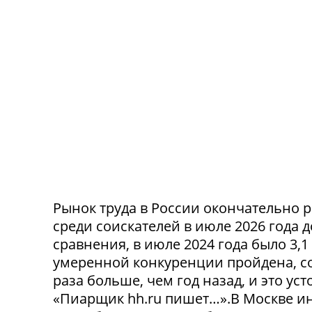
Рынок труда в России окончательно р
среди соискателей в июле 2026 года 
сравнения, в июле 2024 года было 3,
умеренной конкуренции пройдена, со
раза больше, чем год назад, и это ус
«Пиарщик hh.ru пишет…».В Москве инд