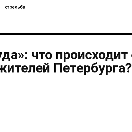
стрельба
уда»: что происходит 
жителей Петербурга?