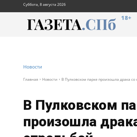
Суббота, 8 августа 2026
18+
Новости
Главная
Новости
В Пулковском парке произошла драка со
В Пулковском па
произошла драка