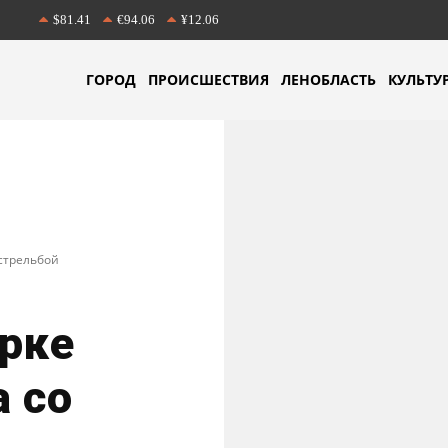
$81.41
€94.06
¥12.06
ГОРОД
ПРОИСШЕСТВИЯ
ЛЕНОБЛАСТЬ
КУЛЬТУ
 стрельбой
рке
 со