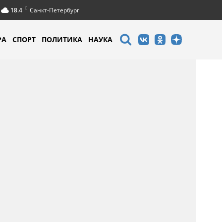
C
18.4
Санкт-Петербург
РА
СПОРТ
ПОЛИТИКА
НАУКА