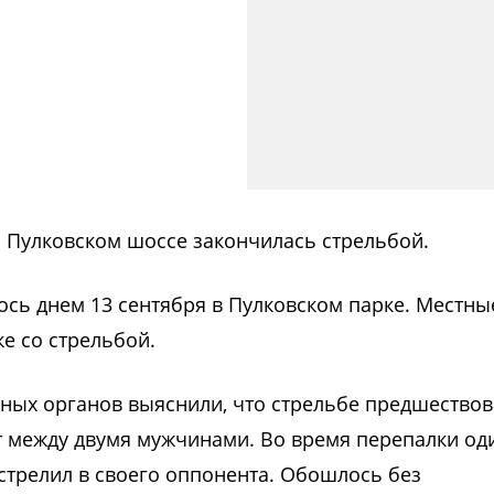
 Пулковском шоссе закончилась стрельбой.
лось днем 13 сентября в Пулковском парке. Местны
е со стрельбой.
ых органов выяснили, что стрельбе предшествов
 между двумя мужчинами. Во время перепалки од
ыстрелил в своего оппонента. Обошлось без