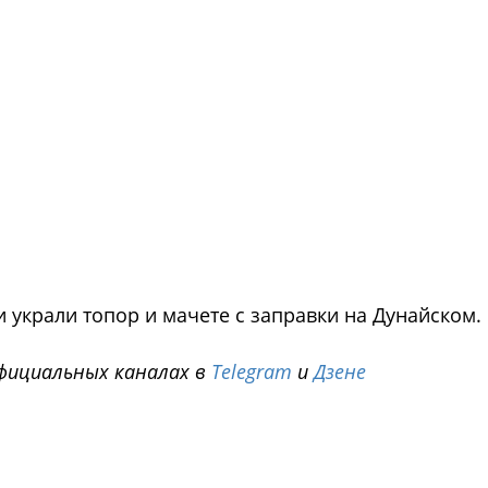
 украли топор и мачете с заправки на Дунайском.
фициальных каналах в
Telegram
и
Дзене
i