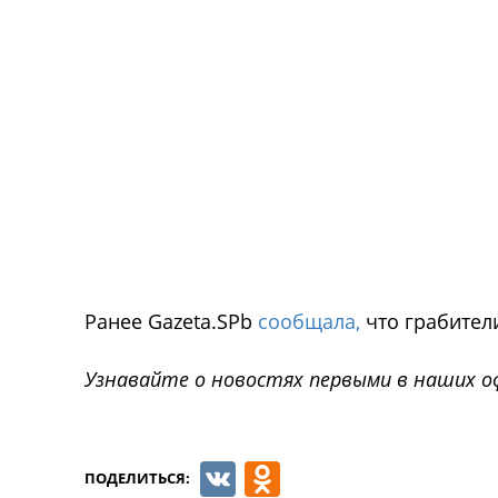
Ранее Gazeta.SPb
сообщала,
что грабители
Узнавайте о новостях первыми в наших о
VK
Odnoklassnik
ПОДЕЛИТЬСЯ: