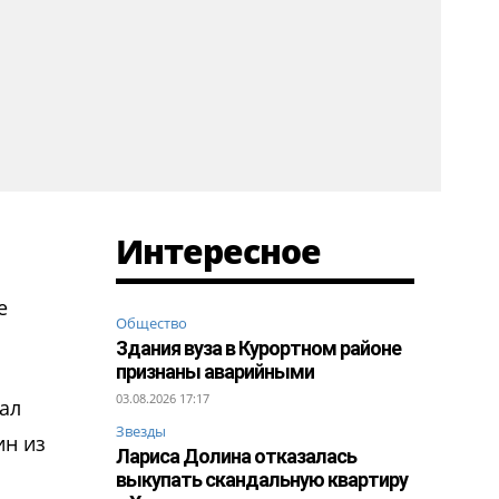
Интересное
е
Общество
Здания вуза в Курортном районе
признаны аварийными
03.08.2026 17:17
ал
Звезды
ин из
Лариса Долина отказалась
выкупать скандальную квартиру