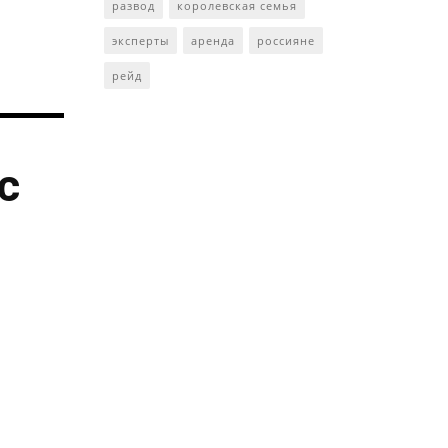
развод
королевская семья
эксперты
аренда
россияне
рейд
с