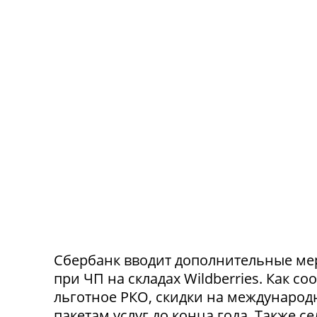
Сбербанк вводит дополнительные ме
при ЧП на складах Wildberries. Как с
льготное РКО, скидки на международ
пакетам услуг до конца года. Также 