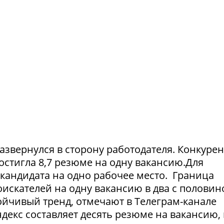
азвернулся в сторону работодателя. Конкуре
достигла 8,7 резюме на одну вакансию.Для
1 кандидата на одно рабочее место. Граница
искателей на одну вакансию в два с половин
тойчивый тренд, отмечают в Телеграм-канале
екс составляет десять резюме на вакансию, 