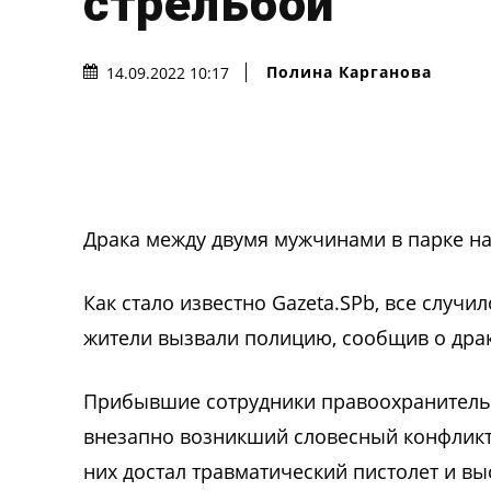
стрельбой
Полина Карганова
14.09.2022 10:17
Драка между двумя мужчинами в парке на
Как стало известно Gazeta.SPb, все случи
жители вызвали полицию, сообщив о драк
Прибывшие сотрудники правоохранительн
внезапно возникший словесный конфликт
них достал травматический пистолет и в