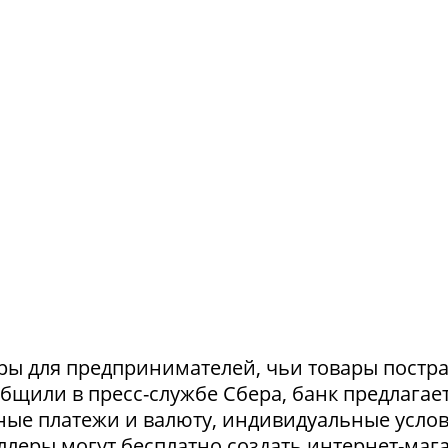
ры для предпринимателей, чьи товары постр
ообщили в пресс-службе Сбера, банк предлагае
ные платежи и валюту, индивидуальные усло
селлеры могут бесплатно создать интернет-маг