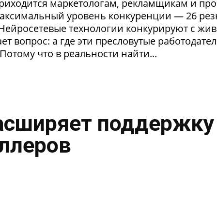
приходится маркетологам, рекламщикам и пр
максимальный уровень конкуренции — 26 ре
. Нейросетевые технологии конкурируют с жи
т вопрос: а где эти пресловутые работодател
Потому что в реальности найти...
асширяет поддержку
ллеров