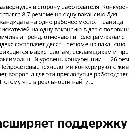
азвернулся в сторону работодателя. Конкуре
достигла 8,7 резюме на одну вакансию.Для
1 кандидата на одно рабочее место. Граница
искателей на одну вакансию в два с половин
тойчивый тренд, отмечают в Телеграм-канале
екс составляет десять резюме на вакансию, 
приходится маркетологам, рекламщикам и пр
максимальный уровень конкуренции — 26 ре
. Нейросетевые технологии конкурируют с жи
т вопрос: а где эти пресловутые работодател
Потому что в реальности найти...
асширяет поддержку