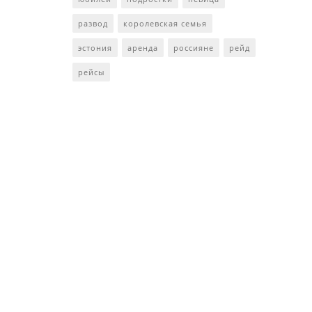
развод
королевская семья
эстония
аренда
россияне
рейд
рейсы