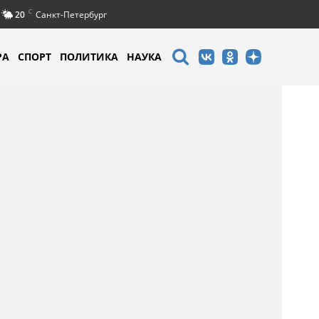
C
20
Санкт-Петербург
РА
СПОРТ
ПОЛИТИКА
НАУКА