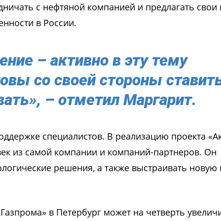
дничать с нефтяной компанией и предлагать свои
нности в России.
ние – активно в эту тему
овы со своей стороны ставит
вать», – отметил Маргарит.
поддержке специалистов. В реализацию проекта «А
ек из самой компании и компаний-партнеров. Он
ологические решения, а также выстраивать новую
«Газпрома» в Петербург может на четверть увелич