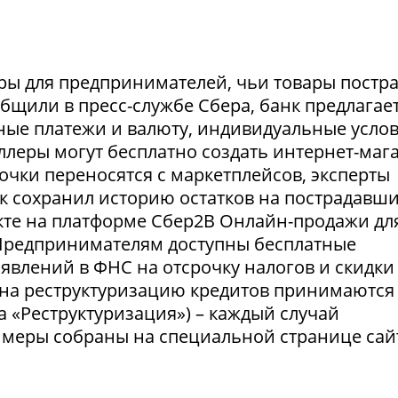
ры для предпринимателей, чьи товары постр
ообщили в пресс-службе Сбера, банк предлагае
ные платежи и валюту, индивидуальные усло
селлеры могут бесплатно создать интернет-маг
очки переносятся с маркетплейсов, эксперты
нк сохранил историю остатков на пострадавш
укте на платформе Сбер2В Онлайн-продажи дл
 Предпринимателям доступны бесплатные
явлений в ФНС на отсрочку налогов и скидки
 на реструктуризацию кредитов принимаются
а «Реструктуризация») – каждый случай
 меры собраны на специальной странице сай