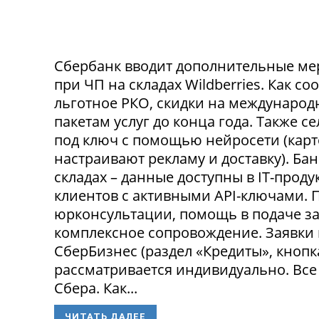
Сбербанк вводит дополнительные ме
при ЧП на складах Wildberries. Как с
льготное РКО, скидки на международ
пакетам услуг до конца года. Также 
под ключ с помощью нейросети (карт
настраивают рекламу и доставку). Ба
складах – данные доступны в IT-прод
клиентов с активными API-ключами.
юрконсультации, помощь в подаче за
комплексное сопровождение. Заявки
СберБизнес (раздел «Кредиты», кнопк
рассматривается индивидуально. Все
Сбера. Как...
ЧИТАТЬ ДАЛЕЕ