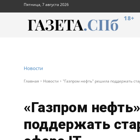
Пятница, 7 августа 2026
18+
Новости
Главная
Новости
"Газпром нефть" решила поддержать стар
«Газпром нефть
поддержать ста