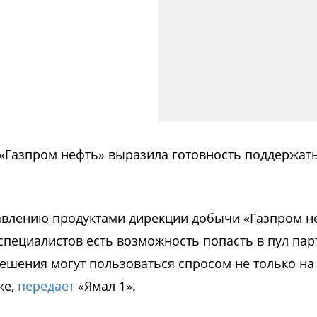
 «Газпром нефть» выразила готовность поддержат
равлению продуктами дирекции добычи «Газпром н
-специалистов есть возможность попасть в пул па
ешения могут пользоваться спросом не только на
ке,
передает
«Ямал 1».