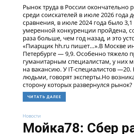
Рынок труда в России окончательно р
среди соискателей в июле 2026 года 
сравнения, в июле 2024 года было 3,
умеренной конкуренции пройдена, со
раза больше, чем год назад, и это ус
«Пиарщик hh.ru пишет…».В Москве инд
Петербурге — 9,9. Особенно тяжело 
гуманитарным специалистам, у них 
на вакансию. У IT-специалистов —20
людьми, говорят эксперты.Но возникае
сторону которых развернулся рынок? 
ЧИТАТЬ ДАЛЕЕ
Новости
Мойка78: Сбер р