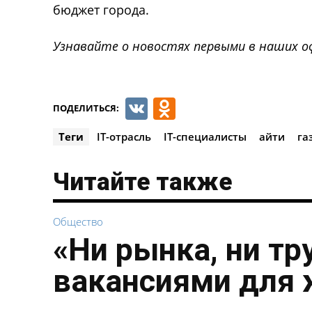
бюджет города.
Узнавайте о новостях первыми в наших о
VK
Odnoklassnik
ПОДЕЛИТЬСЯ:
Теги
IT-отрасль
IT-специалисты
айти
га
Читайте также
Общество
«Ни рынка, ни тр
вакансиями для 