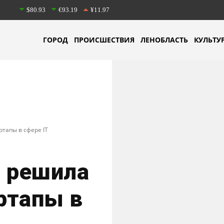
$80.93
€93.19
¥11.97
ГОРОД
ПРОИСШЕСТВИЯ
ЛЕНОБЛАСТЬ
КУЛЬТУ
тапы в сфере IT
» решила
ртапы в