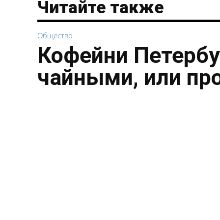
Читайте также
Общество
Кофейни Петербу
чайными, или пр