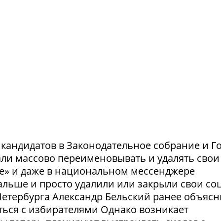
и кандидатов в Законодательное собрание и Г
ли массово переименовывать и удалять свои
те» и даже в национальном мессенджере
льше и просто удалили или закрыли свои соц
етербурга Александр Бельский ранее объясн
ться с избирателями Однако возникает