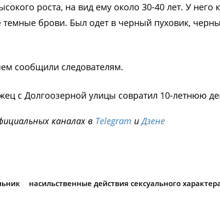
окого роста, на вид ему около 30-40 лет. У него 
 темные брови. Был одет в черный пуховик, черн
ем сообщили следователям.
жец с Долгоозерной улицы совратил 10-летнюю де
фициальных каналах в
Telegram
и
Дзене
i
льник
насильственные действия сексуального характер