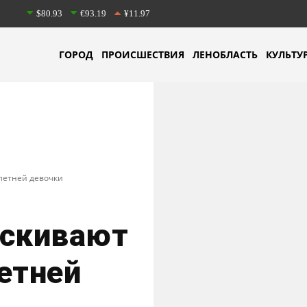
$80.93
€93.19
¥11.97
ГОРОД
ПРОИСШЕСТВИЯ
ЛЕНОБЛАСТЬ
КУЛЬТУ
летней девочки
ыскивают
етней