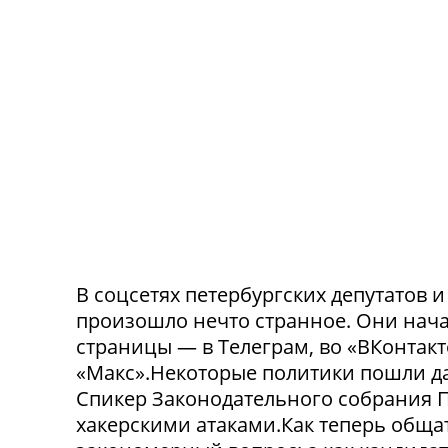
В соцсетях петербургских депутатов 
произошло нечто странное. Они нача
страницы — в Телеграм, во «ВКонтак
«Макс».Некоторые политики пошли да
Спикер Законодательного собрания П
хакерскими атаками.Как теперь обща