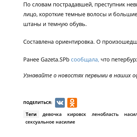
По словам пострадавшей, преступник невыс
лицо, короткие темные волосы и большие
штаны и темную обувь.
Составлена ориентировка. О произошедш
Ранее Gazeta.SPb
сообщала,
что петербур
Узнавайте о новостях первыми в наших о
VK
Odnoklassnik
ПОДЕЛИТЬСЯ:
Теги
девочка
кировск
ленобласть
наси
сексуальное насилие