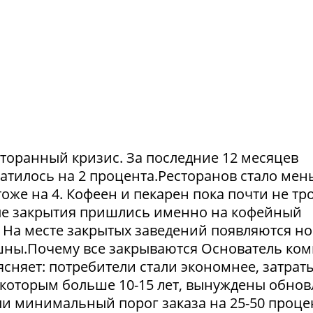
сторанный кризис. За последние 12 месяцев
атилось на 2 процента.Ресторанов стало мен
тоже на 4. Кофеен и пекарен пока почти не тр
ые закрытия пришлись именно на кофейный
. На месте закрытых заведений появляются но
пешны.Почему все закрываются Основатель ко
сняет: потребители стали экономнее, затрат
 которым больше 10-15 лет, вынуждены обнов
и минимальный порог заказа на 25-50 проце