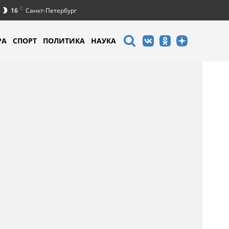
C
16
Санкт-Петербург
РА
СПОРТ
ПОЛИТИКА
НАУКА