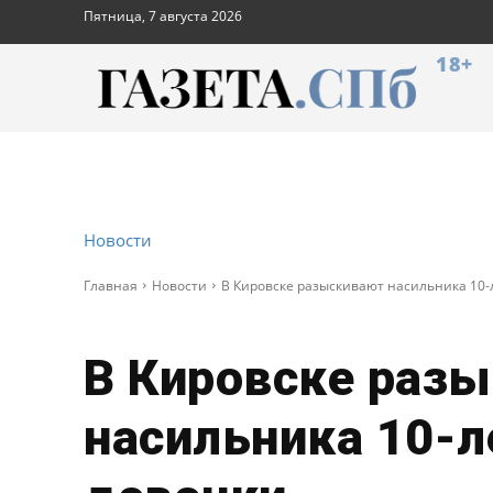
Пятница, 7 августа 2026
18+
Новости
Главная
Новости
В Кировске разыскивают насильника 10-
В Кировске раз
насильника 10-л