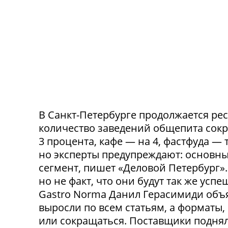
В Санкт-Петербурге продолжается ре
количество заведений общепита сокр
3 процента, кафе — на 4, фастфуда — 
но эксперты предупреждают: основн
сегмент, пишет «Деловой Петербург»
но не факт, что они будут так же ус
Gastro Norma Данил Герасимиди объя
выросли по всем статьям, а форматы,
или сокращаться. Поставщики поднял