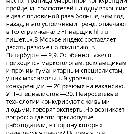
место. Граница умеренной конкуренции
пройдена, соискателей на одну вакансию
в два с половиной раза больше, чем год
назад, и это устойчивый тренд, отмечают
в Телеграм-канале «Пиарщик hh.ru
пишет…».В Москве индекс составляет
десять резюме на вакансию, в
Петербурге — 9,9. Особенно тяжело
приходится маркетологам, рекламщикам
и прочим гуманитарным специалистам,
у них максимальный уровень
конкуренции — 26 резюме на вакансию.
У IT-специалистов —20. Нейросетевые
технологии конкурируют с живыми
людьми, говорят эксперты.Но возникает
вопрос: а где эти пресловутые
работодатели, в сторону которых
развернулся рынок? Потому что в