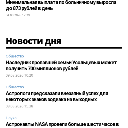
Минимальная выплата по больничному выросла
до 873 рублей в день
04.08.2026 12:39
Новости дня
Общество
Наследник пропавшей семьи Усольцевых может
получить 700 миллионов рублей
09.08.2026 10:20
Общество
Астрологи предсказали внезапный успех для
некоторых знаков зодиака на выходных
08.08.2026 15:38
Наука
Астронавты NASA провели больше шести часов в