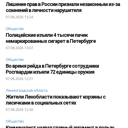
Лишение прав в России признали незаконным из-за
сомнений в личности нарушителя
07.08.2026 13:24
Общество
Полицейские изъяли 4 тысячи пачек
немаркированных сигарет в Петербурге
07.08.2026 13:07
Общество
Во время рейда в Петербурге сотрудники
Росгвардии изъяли 72 единицы оружия
07.08.2026 12:51
Ленинградская область
Жители Ленобласти показывают корзины с
лисичками в социальных сетях
07.08.2026 12:30
Общество
Криминалист назвал главный аргумент в пользу