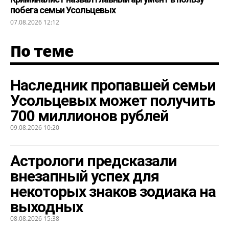
побега семьи Усольцевых
07.08.2026 12:12
По теме
Наследник пропавшей семьи
Усольцевых может получить
700 миллионов рублей
09.08.2026 10:20
Астрологи предсказали
внезапный успех для
некоторых знаков зодиака на
выходных
08.08.2026 15:38