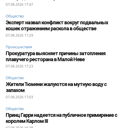
07.08.2026 17:47
Общество
Эксперт назвал конфликт вокруг подвальных
кошек отражением раскола в обществе
07.08.2026 17:29
Происшествия
Прокуратура выясняет причины затопления
плавучего ресторана в Малой Неве
07.08.2026 17:23
Общество
Жители Тюмени жалуются на мутную воду с
запахом
07.08.2026 17:03
Общество
Принц Гарри надеется на публичное примирение с
королем Карлом III
07.08.2026 16:38