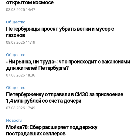
открытом космосе
08.08.2026 14:47
Общество
Петербуржцы просят убрать ветки и мусор с
газонов
08.08.2026 11:19
Общество
«Ни рынка, ни труда»: что происходит с вакансиями
для жителей Петербурга?
07.08.2026 18:36
Общество
Петербурженку отправили в СИЗО за присвоение
1,4 млн рублей со счета дочери
07.08.2026 17:49
Новости
Мойка78: Сбер расширяет поддержку
пострадавших селлеров