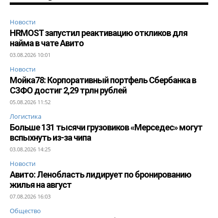
Новости
HRMOST запустил реактивацию откликов для
найма в чате Авито
03.08.2026 10:01
Новости
Мойка78: Корпоративный портфель Сбербанка в
СЗФО достиг 2,29 трлн рублей
05.08.2026 11:52
Логистика
Больше 131 тысячи грузовиков «Мерседес» могут
вспыхнуть из-за чипа
03.08.2026 14:25
Новости
Авито: Ленобласть лидирует по бронированию
жилья на август
07.08.2026 16:03
Общество