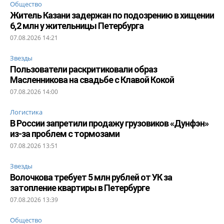
Общество
Житель Казани задержан по подозрению в хищении
6,2 млн у жительницы Петербурга
07.08.2026 14:21
Звезды
Пользователи раскритиковали образ
Масленникова на свадьбе с Клавой Кокой
07.08.2026 14:00
Логистика
В России запретили продажу грузовиков «Дунфэн»
из-за проблем с тормозами
07.08.2026 13:51
Звезды
Волочкова требует 5 млн рублей от УК за
затопление квартиры в Петербурге
07.08.2026 13:39
Общество