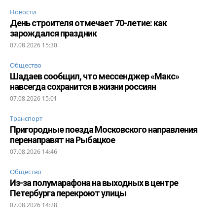
Новости
День строителя отмечает 70-летие: как
зарождался праздник
07.08.2026 15:30
Общество
Шадаев сообщил, что мессенджер «Макс»
навсегда сохранится в жизни россиян
07.08.2026 15:01
Транспорт
Пригородные поезда Московского направления
перенаправят на Рыбацкое
07.08.2026 14:46
Общество
Из-за полумарафона на выходных в центре
Петербурга перекроют улицы
07.08.2026 14:28