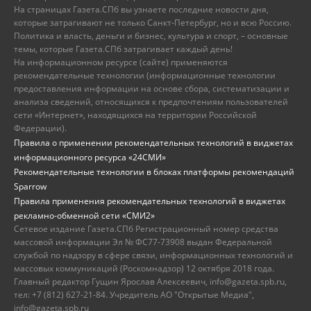
На страницах Газета.СПб вы узнаете последние новости дня,
которые затрагивают не только Санкт-Петербург, но и всю Россию.
Политика и власть, деньги и бизнес, культура и спорт, – основные
темы, которые Газета.СПб затрагивает каждый день!
На информационном ресурсе (сайте) применяются
рекомендательные технологии (информационные технологии
предоставления информации на основе сбора, систематизации и
анализа сведений, относящихся к предпочтениям пользователей
сети «Интернет», находящихся на территории Российской
Федерации).
Правила о применении рекомендательных технологий в виджетах
информационного ресурса «24СМИ»
Рекомендательные технологии в блоках платформы рекомендаций
Sparrow
Правила применения рекомендательных технологий в виджетах
рекламно-обменной сети «СМИ2»
Сетевое издание Газета.СПб Регистрационный номер средства
массовой информации Эл № ФС77-73908 выдан Федеральной
службой по надзору в сфере связи, информационных технологий и
массовых коммуникаций (Роскомнадзор) 12 октября 2018 года.
Главный редактор Гущин Ярослав Алексеевич, info@gazeta.spb.ru,
тел: +7 (812) 627-21-84. Учредитель АО "Открытые Медиа",
info@gazeta.spb.ru