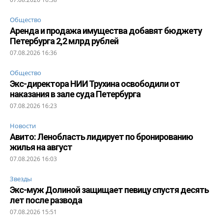
Общество
Аренда и продажа имущества добавят бюджету
Петербурга 2,2 млрд рублей
07.08.2026 16:36
Общество
Экс-директора НИИ Трухина освободили от
наказания в зале суда Петербурга
07.08.2026 16:23
Новости
Авито: Ленобласть лидирует по бронированию
жилья на август
07.08.2026 16:03
Звезды
Экс-муж Долиной защищает певицу спустя десять
лет после развода
07.08.2026 15:51