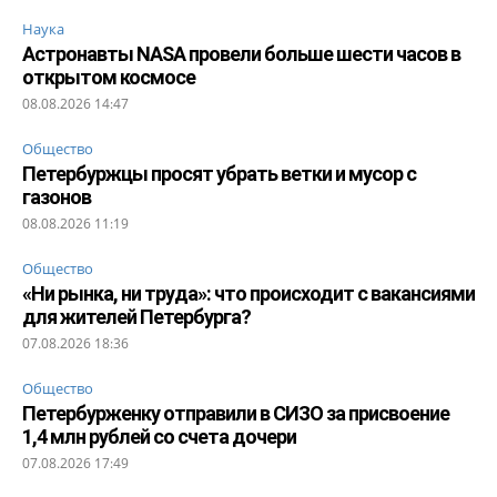
Наука
Астронавты NASA провели больше шести часов в
открытом космосе
08.08.2026 14:47
Общество
Петербуржцы просят убрать ветки и мусор с
газонов
08.08.2026 11:19
Общество
«Ни рынка, ни труда»: что происходит с вакансиями
для жителей Петербурга?
07.08.2026 18:36
Общество
Петербурженку отправили в СИЗО за присвоение
1,4 млн рублей со счета дочери
07.08.2026 17:49