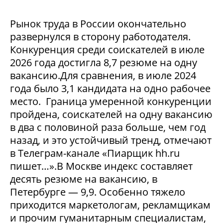
Рынок труда в России окончательно
развернулся в сторону работодателя.
Конкуренция среди соискателей в июле
2026 года достигла 8,7 резюме на одну
вакансию.Для сравнения, в июле 2024
года было 3,1 кандидата на одно рабочее
место. Граница умеренной конкуренции
пройдена, соискателей на одну вакансию
в два с половиной раза больше, чем год
назад, и это устойчивый тренд, отмечают
в Телеграм-канале «Пиарщик hh.ru
пишет…».В Москве индекс составляет
десять резюме на вакансию, в
Петербурге — 9,9. Особенно тяжело
приходится маркетологам, рекламщикам
и прочим гуманитарным специалистам,