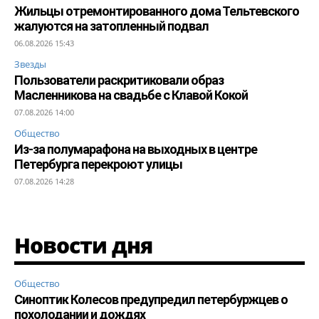
Жильцы отремонтированного дома Тельтевского
жалуются на затопленный подвал
06.08.2026 15:43
Звезды
Пользователи раскритиковали образ
Масленникова на свадьбе с Клавой Кокой
07.08.2026 14:00
Общество
Из-за полумарафона на выходных в центре
Петербурга перекроют улицы
07.08.2026 14:28
Новости дня
Общество
Синоптик Колесов предупредил петербуржцев о
похолодании и дождях