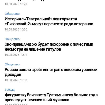
10.08.2026 10:29
Общество
История с «Театральной» повторяется
«Лиговский-2» могут перенести ради ветеранов
10.08.2026 10:20
Общество
Экс-принц Эндрю будет похоронен с почестями
несмотря на лишение титулов
10.08.2026 10:14
Общество
Россия вошла в рейтинг стран с высоким уровнем
доходов
10.08.2026 10:02
Звезды
Фигуристку Елизавету Туктамышеву больше года
преследует неизвестный мужчина