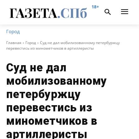
18+
Город
Главная
Город
Суд не дал мобилизованному петербуржцу
перевестись из минометчиков в артиллеристы
Суд не дал
мобилизованному
петербуржцу
перевестись из
минометчиков в
артиллеристы