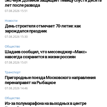
Экс-муж Долиной защищает певицу спустя десять
лет после развода
07.08.2026 15:51
Новости
День строителя отмечает 70-летие: как
зарождался праздник
07.08.2026 15:30
Общество
Шадаев сообщил, что мессенджер «Макс»
навсегда сохранится в жизни россиян
07.08.2026 15:01
Транспорт
Пригородные поезда Московского направления
перенаправят на Рыбацкое
07.08.2026 14:46
Общество
Из-за полумарафона на выходных в центре