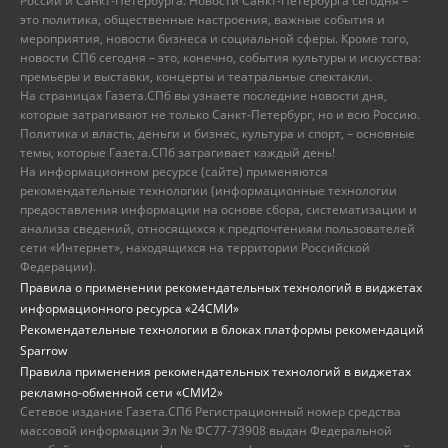
России и Санкт-Петербурга. Новости Санкт-Петербурга сегодня –
это политика, общественные настроения, важные события и
мероприятия, новости бизнеса и социальной сферы. Кроме того,
новости СПб сегодня – это, конечно, события культуры и искусства:
премьеры и выставки, концерты и театральные спектакли.
На страницах Газета.СПб вы узнаете последние новости дня,
которые затрагивают не только Санкт-Петербург, но и всю Россию.
Политика и власть, деньги и бизнес, культура и спорт, – основные
темы, которые Газета.СПб затрагивает каждый день!
На информационном ресурсе (сайте) применяются
рекомендательные технологии (информационные технологии
предоставления информации на основе сбора, систематизации и
анализа сведений, относящихся к предпочтениям пользователей
сети «Интернет», находящихся на территории Российской
Федерации).
Правила о применении рекомендательных технологий в виджетах
информационного ресурса «24СМИ»
Рекомендательные технологии в блоках платформы рекомендаций
Sparrow
Правила применения рекомендательных технологий в виджетах
рекламно-обменной сети «СМИ2»
Сетевое издание Газета.СПб Регистрационный номер средства
массовой информации Эл № ФС77-73908 выдан Федеральной