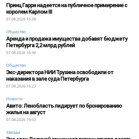
Принц Гарри надеется на публичное примирение с
королем Карлом III
07.08.2026 16:38
Общество
Аренда и продажа имущества добавят бюджету
Петербурга 2,2 млрд рублей
07.08.2026 16:36
Общество
Экс-директора НИИ Трухина освободили от
наказания в зале суда Петербурга
07.08.2026 16:23
Новости
Авито: Ленобласть лидирует по бронированию
жилья на август
07.08.2026 16:03
Звезды