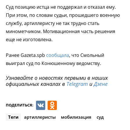
Суд позицию истца не поддержал и отказал ему.
При этом, по словам судьи, прошедшего военную
службу, артиллеристу не так трудно стать
минометчиком. Мотивационная часть решения
еще не изготовлена.
Ранее Gazeta.spb
сообщала
, что Смольный
выиграл суд по Конюшенному ведомству.
Узнавайте о новостях первыми в наших
официальных каналах в
Telegram
и
Дзене
VK
Odnoklassniki
ПОДЕЛИТЬСЯ:
Теги
артиллеристы
мобилизация
суд