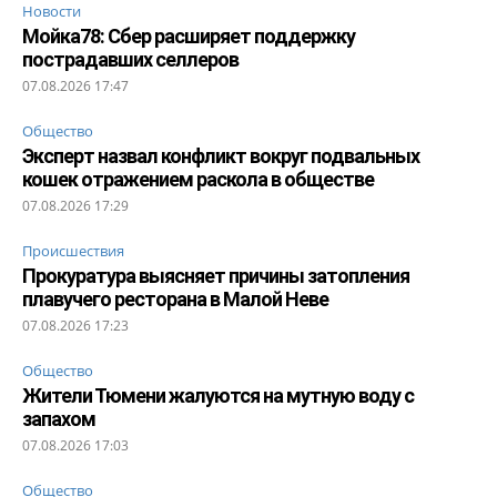
Новости
Мойка78: Сбер расширяет поддержку
пострадавших селлеров
07.08.2026 17:47
Общество
Эксперт назвал конфликт вокруг подвальных
кошек отражением раскола в обществе
07.08.2026 17:29
Происшествия
Прокуратура выясняет причины затопления
плавучего ресторана в Малой Неве
07.08.2026 17:23
Общество
Жители Тюмени жалуются на мутную воду с
запахом
07.08.2026 17:03
Общество