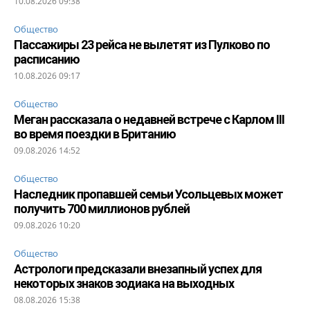
10.08.2026 09:38
Общество
Пассажиры 23 рейса не вылетят из Пулково по
расписанию
10.08.2026 09:17
Общество
Меган рассказала о недавней встрече с Карлом III
во время поездки в Британию
09.08.2026 14:52
Общество
Наследник пропавшей семьи Усольцевых может
получить 700 миллионов рублей
09.08.2026 10:20
Общество
Астрологи предсказали внезапный успех для
некоторых знаков зодиака на выходных
08.08.2026 15:38