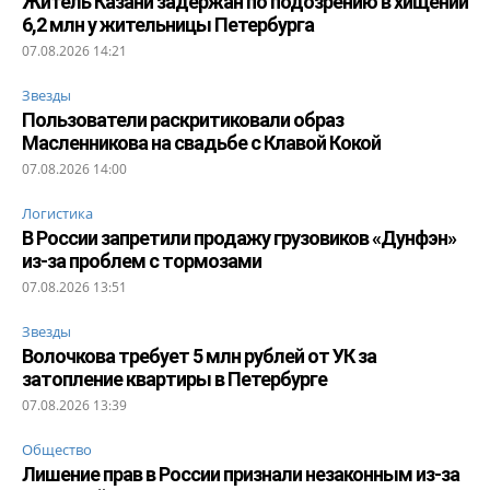
Житель Казани задержан по подозрению в хищении
6,2 млн у жительницы Петербурга
07.08.2026 14:21
Звезды
Пользователи раскритиковали образ
Масленникова на свадьбе с Клавой Кокой
07.08.2026 14:00
Логистика
В России запретили продажу грузовиков «Дунфэн»
из-за проблем с тормозами
07.08.2026 13:51
Звезды
Волочкова требует 5 млн рублей от УК за
затопление квартиры в Петербурге
07.08.2026 13:39
Общество
Лишение прав в России признали незаконным из-за