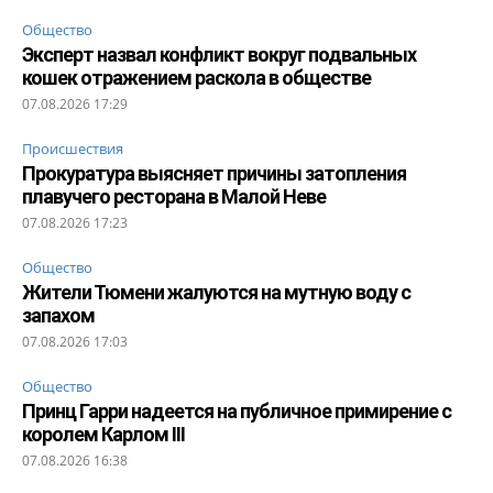
Общество
Эксперт назвал конфликт вокруг подвальных
кошек отражением раскола в обществе
07.08.2026 17:29
Происшествия
Прокуратура выясняет причины затопления
плавучего ресторана в Малой Неве
07.08.2026 17:23
Общество
Жители Тюмени жалуются на мутную воду с
запахом
07.08.2026 17:03
Общество
Принц Гарри надеется на публичное примирение с
королем Карлом III
07.08.2026 16:38