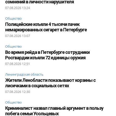
сомнений в личности нарушителя
07.08.2026 13:24
Общество
Полицейские изъяли 4 тысячи пачек
немаркированных сигарет в Петербурге
07.08.2026 13:07
Общество
Во время рейда в Петербурге сотрудники
Росгвардии изъяли 72 единицы оружия
07.08.2026 12:51
Ленинградская область
Жители Ленобласти показывают корзины с
лисичками в социальных сетях
07.08.2026 12:30
Общество
Криминалист назвал главный аргумент в пользу
побега семьи Усольцевых