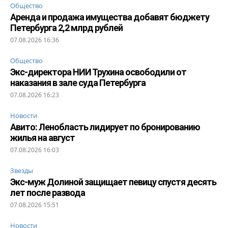
Общество
Аренда и продажа имущества добавят бюджету
Петербурга 2,2 млрд рублей
07.08.2026 16:36
Общество
Экс-директора НИИ Трухина освободили от
наказания в зале суда Петербурга
07.08.2026 16:23
Новости
Авито: Ленобласть лидирует по бронированию
жилья на август
07.08.2026 16:03
Звезды
Экс-муж Долиной защищает певицу спустя десять
лет после развода
07.08.2026 15:51
Новости