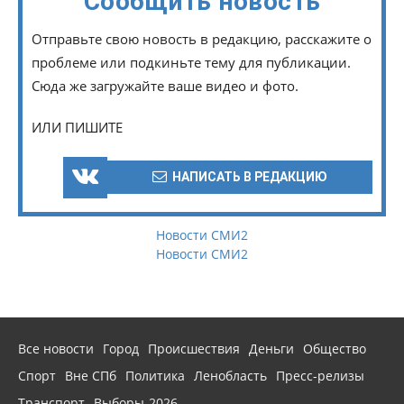
Сообщить новость
Отправьте свою новость в редакцию, расскажите о
проблеме или подкиньте тему для публикации.
Сюда же загружайте ваше видео и фото.
ИЛИ ПИШИТЕ
НАПИСАТЬ В РЕДАКЦИЮ
Новости СМИ2
Новости СМИ2
Все новости
Город
Происшествия
Деньги
Общество
Спорт
Вне СПб
Политика
Ленобласть
Пресс-релизы
Транспорт
Выборы-2026