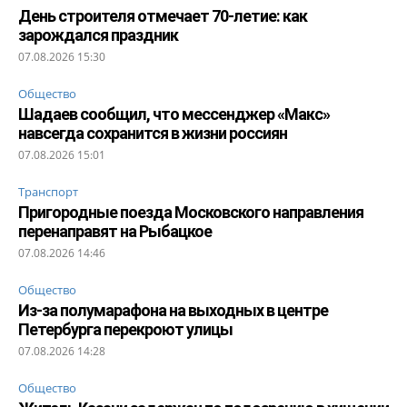
День строителя отмечает 70-летие: как
зарождался праздник
07.08.2026 15:30
Общество
Шадаев сообщил, что мессенджер «Макс»
навсегда сохранится в жизни россиян
07.08.2026 15:01
Транспорт
Пригородные поезда Московского направления
перенаправят на Рыбацкое
07.08.2026 14:46
Общество
Из-за полумарафона на выходных в центре
Петербурга перекроют улицы
07.08.2026 14:28
Общество