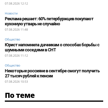
07.08.2026 12:12
Новости
Реклама решает: 60% петербуржцев покупают
кухонную утварь не случайно
07.08.2026 11:48
Общество
Юрист напомнила дачникам о способах борьбы с
шумными соседями в СНТ
07.08.2026 11:12
Общество
Некоторые россияне в сентябре смогут получить
27 тысяч рублей к пенсии
07.08.2026 10:53
По теме