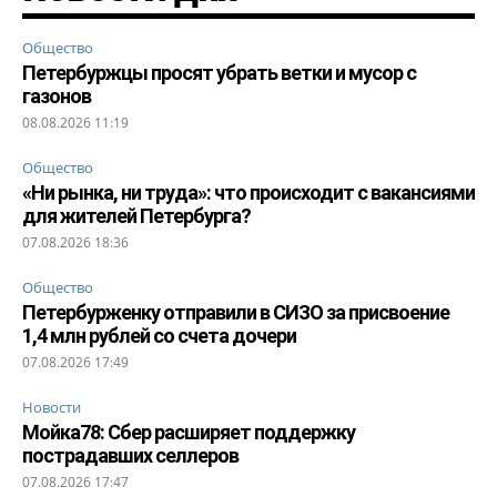
Общество
Петербуржцы просят убрать ветки и мусор с
газонов
08.08.2026 11:19
Общество
«Ни рынка, ни труда»: что происходит с вакансиями
для жителей Петербурга?
07.08.2026 18:36
Общество
Петербурженку отправили в СИЗО за присвоение
1,4 млн рублей со счета дочери
07.08.2026 17:49
Новости
Мойка78: Сбер расширяет поддержку
пострадавших селлеров
07.08.2026 17:47