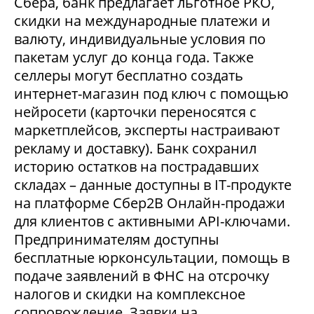
Сбера, банк предлагает льготное РКО,
скидки на международные платежи и
валюту, индивидуальные условия по
пакетам услуг до конца года. Также
селлеры могут бесплатно создать
интернет-магазин под ключ с помощью
нейросети (карточки переносятся с
маркетплейсов, эксперты настраивают
рекламу и доставку). Банк сохранил
историю остатков на пострадавших
складах – данные доступны в IT-продукте
на платформе Сбер2В Онлайн-продажи
для клиентов с активными API-ключами.
Предпринимателям доступны
бесплатные юрконсультации, помощь в
подаче заявлений в ФНС на отсрочку
налогов и скидки на комплексное
сопровождение. Заявки на