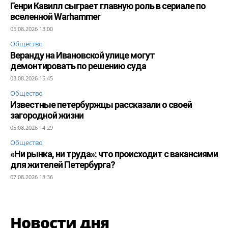
Генри Кавилл сыграет главную роль в сериале по
вселенной Warhammer
05.08.2026 13:00
Общество
Веранду на Ивановской улице могут
демонтировать по решению суда
03.08.2026 15:45
Общество
Известные петербуржцы рассказали о своей
загородной жизни
05.08.2026 14:29
Общество
«Ни рынка, ни труда»: что происходит с вакансиями
для жителей Петербурга?
07.08.2026 18:36
Новости дня