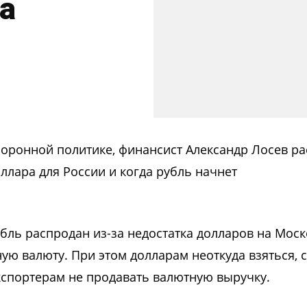
са
оронной политике, финансист Александр Лосев ра
ллара для России и когда рубль начнет
убль распродан из-за недостатка долларов на Мос
ую валюту. При этом долларам неоткуда взяться, 
кспортерам не продавать валютную выручку.