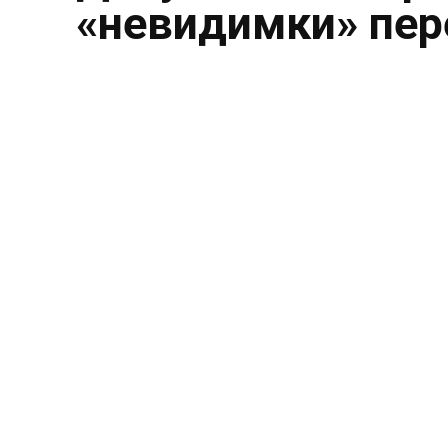
«невидимки» пе