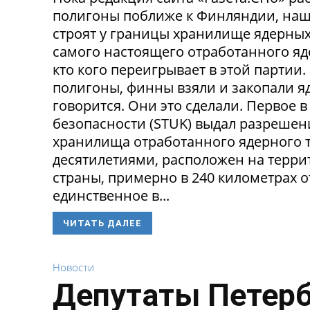
полигоны поближе к Финляндии, наш
строят у границы хранилище ядерных 
самого настоящего отработанного яде
кто кого переигрывает в этой партии
полигоны, финны взяли и закопали яд
говорится. Они это сделали. Первое
безопасности (STUK) выдал разрешен
хранилища отработанного ядерного т
десятилетиями, расположен на терри
страны, примерно в 240 километрах о
единственное в...
ЧИТАТЬ ДАЛЕЕ
Новости
Депутаты Петерб