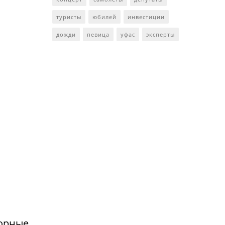
туристы
юбилей
инвестиции
дожди
певица
уфас
эксперты
сорные