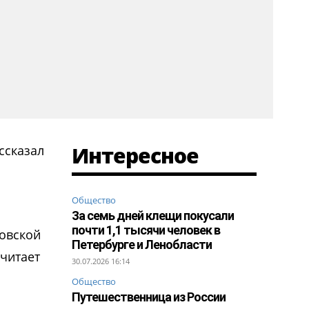
Интересное
ссказал
Общество
За семь дней клещи покусали
почти 1,1 тысячи человек в
ковской
Петербурге и Ленобласти
считает
30.07.2026 16:14
Общество
Путешественница из России