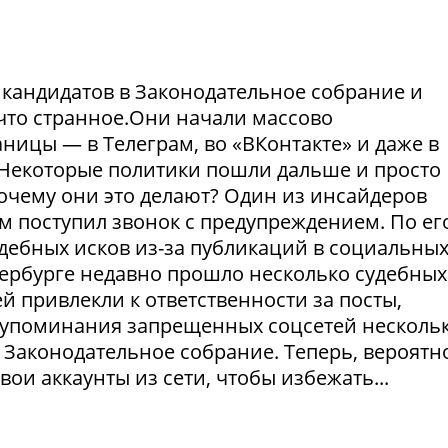
и кандидатов в Законодательное собрание и
что странное.Они начали массово
ницы — в Телеграм, во «ВКонтакте» и даже в
Некоторые политики пошли дальше и просто
Почему они это делают? Один из инсайдеров
м поступил звонок с предупреждением. По ег
удебных исков из-за публикаций в социальны
етербурге недавно прошло несколько судебных
й привлекли к ответственности за посты,
а упоминания запрещенных соцсетей несколь
 Законодательное собрание. Теперь, вероятно
ои аккаунты из сети, чтобы избежать...