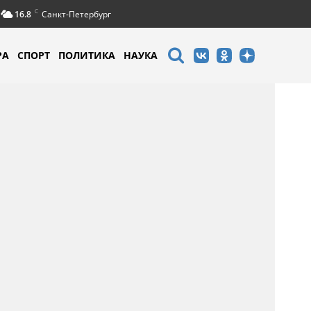
C
16.8
Санкт-Петербург
РА
СПОРТ
ПОЛИТИКА
НАУКА