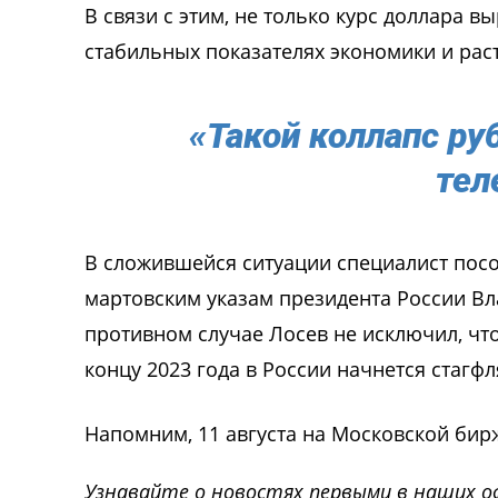
В связи с этим, не только курс доллара вы
стабильных показателях экономики и рас
«Такой коллапс ру
тел
В сложившейся ситуации специалист посо
мартовским указам президента России Вла
противном случае Лосев не исключил, что
концу 2023 года в России начнется стагфл
Напомним, 11 августа на Московской би
Узнавайте о новостях первыми в наших о