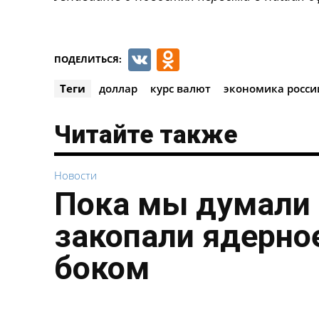
VK
Odnoklassnik
ПОДЕЛИТЬСЯ:
Теги
доллар
курс валют
экономика росси
Читайте также
Новости
Пока мы думали 
закопали ядерное
боком