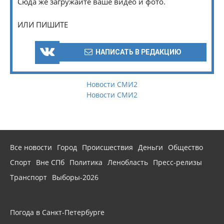
Сюда же загружайте ваше видео и фото.
ИЛИ ПИШИТЕ
НАПИСАТЬ В РЕДАКЦИЮ
Новости СМИ2
Новости СМИ2
Все новости
Город
Происшествия
Деньги
Общество
Спорт
Вне СПб
Политика
Ленобласть
Пресс-релизы
Транспорт
Выборы-2026
Погода в Санкт-Петербурге