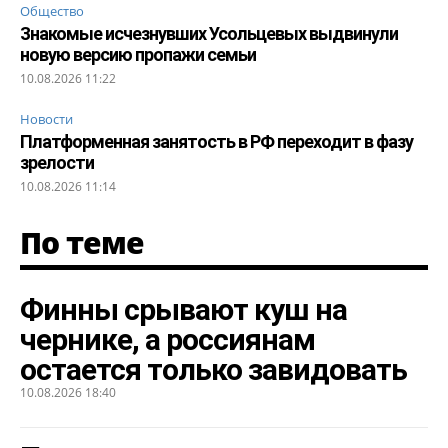
Общество
Знакомые исчезнувших Усольцевых выдвинули
новую версию пропажи семьи
10.08.2026 11:22
Новости
Платформенная занятость в РФ переходит в фазу
зрелости
10.08.2026 11:14
По теме
Финны срывают куш на
чернике, а россиянам
остается только завидовать
10.08.2026 18:40