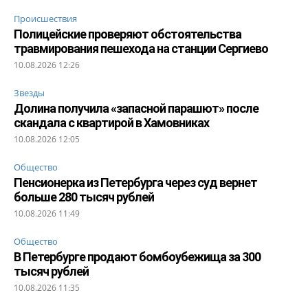
Происшествия
Полицейские проверяют обстоятельства
травмирования пешехода на станции Сергиево
10.08.2026 12:26
Звезды
Долина получила «запасной парашют» после
скандала с квартирой в Хамовниках
10.08.2026 12:05
Общество
Пенсионерка из Петербурга через суд вернет
больше 280 тысяч рублей
10.08.2026 11:49
Общество
В Петербурге продают бомбоубежища за 300
тысяч рублей
10.08.2026 11:35