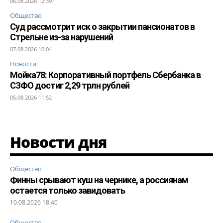
06.08.2026 12:39
Общество
Суд рассмотрит иск о закрытии пансионатов в
Стрельне из-за нарушений
07.08.2026 10:04
Новости
Мойка78: Корпоративный портфель Сбербанка в
СЗФО достиг 2,29 трлн рублей
05.08.2026 11:52
Новости дня
Общество
Финны срывают куш на чернике, а россиянам
остается только завидовать
10.08.2026 18:40
Общество