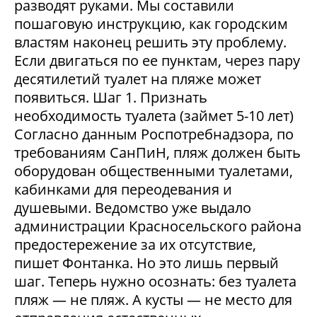
разводят руками. Мы составили
пошаговую инструкцию, как городским
властям наконец решить эту проблему.
Если двигаться по ее пунктам, через пару
десятилетий туалет на пляже может
появиться. Шаг 1. Признать
необходимость туалета (займет 5-10 лет)
Согласно данным Роспотребнадзора, по
требованиям СанПиН, пляж должен быть
оборудован общественными туалетами,
кабинками для переодевания и
душевыми. Ведомство уже выдало
администрации Красносельского района
предостережение за их отсутствие,
пишет Фонтанка. Но это лишь первый
шаг. Теперь нужно осознать: без туалета
пляж — не пляж. А кусты — не место для