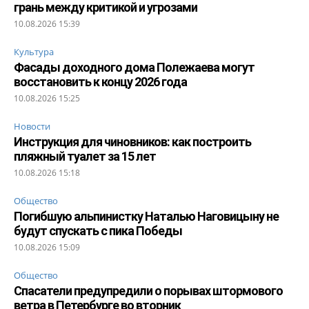
грань между критикой и угрозами
10.08.2026 15:39
Культура
Фасады доходного дома Полежаева могут
восстановить к концу 2026 года
10.08.2026 15:25
Новости
Инструкция для чиновников: как построить
пляжный туалет за 15 лет
10.08.2026 15:18
Общество
Погибшую альпинистку Наталью Наговицыну не
будут спускать с пика Победы
10.08.2026 15:09
Общество
Спасатели предупредили о порывах штормового
ветра в Петербурге во вторник