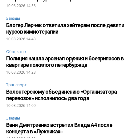
10.08.2026 14:58
Звезды
Блогер Лерчек ответила хейтерам после девяти
курсов химиотерапии
10.08.2026 14:43
Общество
Полиция нашла арсенал оружия и боеприпасов в
квартире пожилого петербуржца
10.08.2026 14:28
Транспорт
Волонтерскому объединению «Организатора
перевозок» исполнилось два года
10.08.2026 14:09
Звезды
Ваня Дмитриенко встретил Влада А4 после
концерта в «Лужниках»