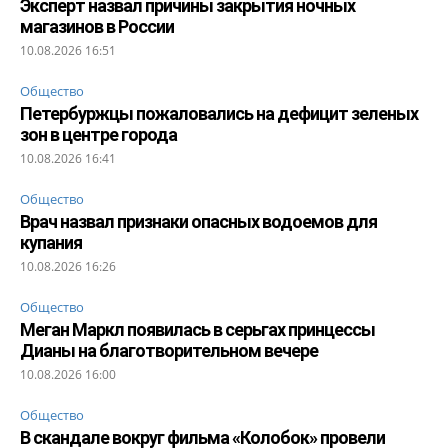
Эксперт назвал причины закрытия ночных
магазинов в России
10.08.2026 16:51
Общество
Петербуржцы пожаловались на дефицит зеленых
зон в центре города
10.08.2026 16:41
Общество
Врач назвал признаки опасных водоемов для
купания
10.08.2026 16:26
Общество
Меган Маркл появилась в серьгах принцессы
Дианы на благотворительном вечере
10.08.2026 16:00
Общество
В скандале вокруг фильма «Колобок» провели