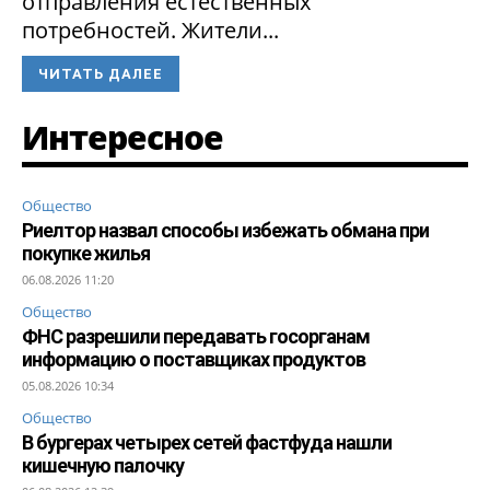
отправления естественных
потребностей. Жители...
ЧИТАТЬ ДАЛЕЕ
Интересное
Общество
Риелтор назвал способы избежать обмана при
покупке жилья
06.08.2026 11:20
Общество
ФНС разрешили передавать госорганам
информацию о поставщиках продуктов
05.08.2026 10:34
Общество
В бургерах четырех сетей фастфуда нашли
кишечную палочку