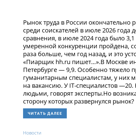
Рынок труда в России окончательно р
среди соискателей в июле 2026 года 
сравнения, в июле 2024 года было 3,
умеренной конкуренции пройдена, со
раза больше, чем год назад, и это ус
«Пиарщик hh.ru пишет…».В Москве инд
Петербурге — 9,9. Особенно тяжело 
гуманитарным специалистам, у них 
на вакансию. У IT-специалистов —20
людьми, говорят эксперты.Но возникае
сторону которых развернулся рынок? 
ЧИТАТЬ ДАЛЕЕ
Новости