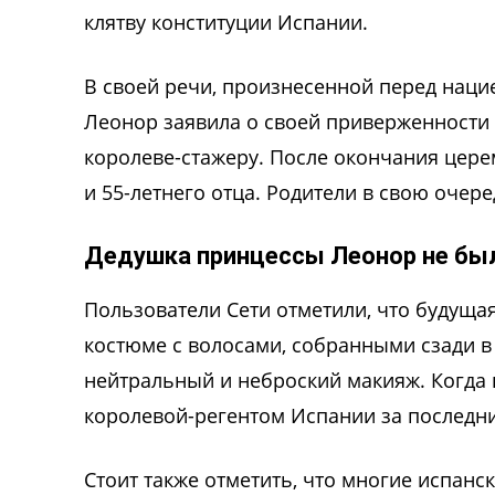
клятву конституции Испании.
В своей речи, произнесенной перед нацие
Леонор заявила о своей приверженности 
королеве-стажеру. После окончания цер
и 55-летнего отца. Родители в свою очере
Дедушка принцессы Леонор не был
Пользователи Сети отметили, что будуща
костюме с волосами, собранными сзади в 
нейтральный и неброский макияж. Когда 
королевой-регентом Испании за последни
Стоит также отметить, что многие испан