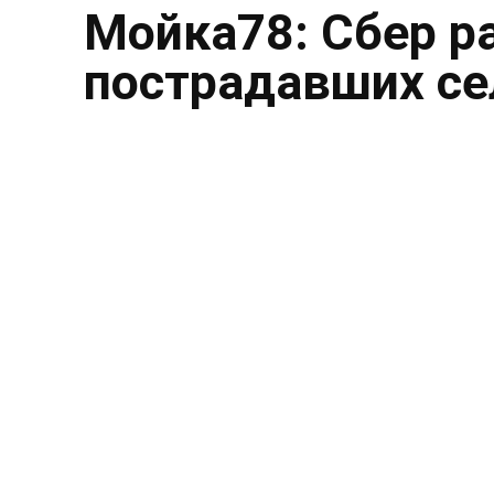
Мойка78: Сбер р
пострадавших се