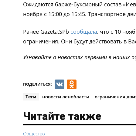
Ожидаются барже-буксирный состав «Иево
ноября с 15:00 до 15:45. Транспортное д
Ранее Gazeta.SPb
сообщала
, что с 10 но
ограничения. Они будут действовать в В
Узнавайте о новостях первыми в наших о
VK
Odnoklassnik
ПОДЕЛИТЬСЯ:
Теги
новости ленобласти
ограничения дв
Читайте также
Общество