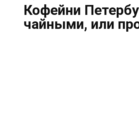
Кофейни Петербу
чайными, или пр