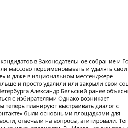
и кандидатов в Законодательное собрание и Г
ли массово переименовывать и удалять свои
те» и даже в национальном мессенджере
льше и просто удалили или закрыли свои соц
етербурга Александр Бельский ранее объясн
ться с избирателями Однако возникает
ты теперь планируют выстраивать диалог с
Контакте» были основными площадками для
ости, отвечали на вопросы, агитировали. Те