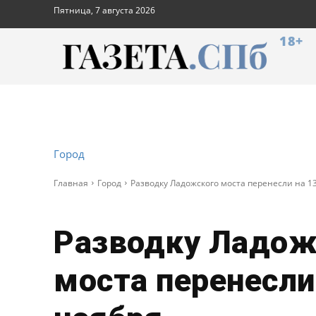
Пятница, 7 августа 2026
18+
Город
Главная
Город
Разводку Ладожского моста перенесли на 1
Разводку Ладож
моста перенесли