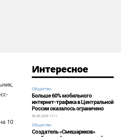
Интересное
ьник,
Общество
сс-
Больше 60% мобильного
интернет-трафика в Центральной
России оказалось ограничено
06.08.2026 17:11
на 10
Общество
Создатель «Смешариков»