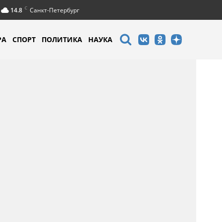
C
14.8
Санкт-Петербург
РА
СПОРТ
ПОЛИТИКА
НАУКА