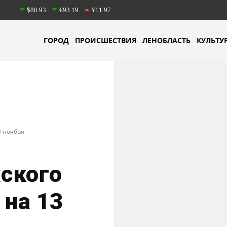
$80.93
€93.19
¥11.97
ГОРОД
ПРОИСШЕСТВИЯ
ЛЕНОБЛАСТЬ
КУЛЬТУ
3 ноября
ского
 на 13