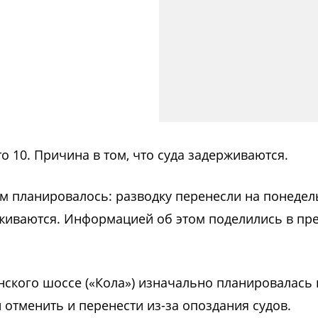
о 10. Причина в том, что суда задерживаются.
ем планировалось: разводку перенесли на понедел
рживаются. Информацией об этом поделились в пре
нского шоссе («Кола») изначально планировалась 
и отменить и перенести из-за опоздания судов.