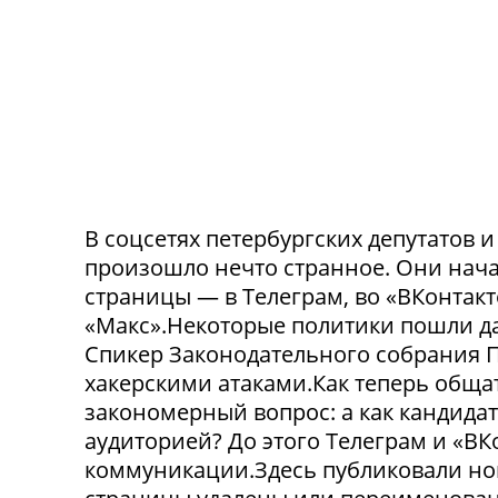
В соцсетях петербургских депутатов 
произошло нечто странное. Они нача
страницы — в Телеграм, во «ВКонтак
«Макс».Некоторые политики пошли да
Спикер Законодательного собрания П
хакерскими атаками.Как теперь обща
закономерный вопрос: а как кандида
аудиторией? До этого Телеграм и «В
коммуникации.Здесь публиковали нов