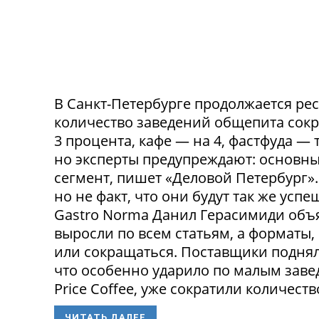
В Санкт-Петербурге продолжается ре
количество заведений общепита сокр
3 процента, кафе — на 4, фастфуда — 
но эксперты предупреждают: основн
сегмент, пишет «Деловой Петербург»
но не факт, что они будут так же ус
Gastro Norma Данил Герасимиди объя
выросли по всем статьям, а форматы,
или сокращаться. Поставщики поднял
что особенно ударило по малым заведе
Price Coffee, уже сократили количество
ЧИТАТЬ ДАЛЕЕ