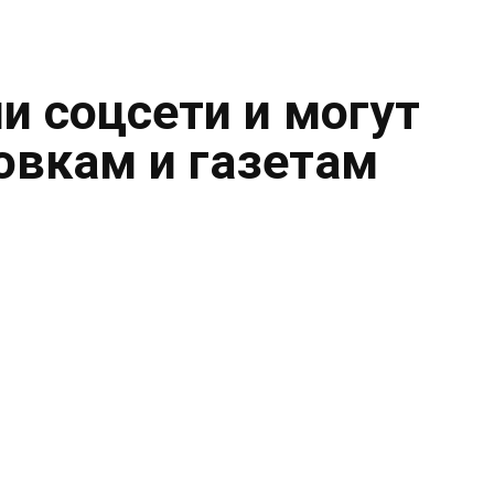
и соцсети и могут
овкам и газетам