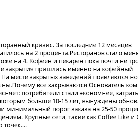
сторанный кризис. За последние 12 месяцев
атилось на 2 процента.Ресторанов стало мен
тоже на 4. Кофеен и пекарен пока почти не тр
ые закрытия пришлись именно на кофейный
. На месте закрытых заведений появляются но
пешны.Почему все закрываются Основатель ко
сняет: потребители стали экономнее, затрат
 которым больше 10-15 лет, вынуждены обнов
и минимальный порог заказа на 25-50 проце
ниям. Крупные сети, такие как Coffee Like и
 точек....