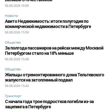
06.08.2026 16:00
Новости
Авито Недвижимость: итоги полугодия по
коммерческой недвижимости в Петербурге
06.08.2026 15:59
Общество
За полгода пассажиров на рейсах между Москвой
Петербургом стало на 18% меньше
06.08.2026 15:48
Общество
Жильцы отремонтированного дома Тельтевского
жалуются на затопленный подвал
06.08.2026 15:43
Транспорт
С начала года трое подростков погибли из-за
зацепинга в Петербурге