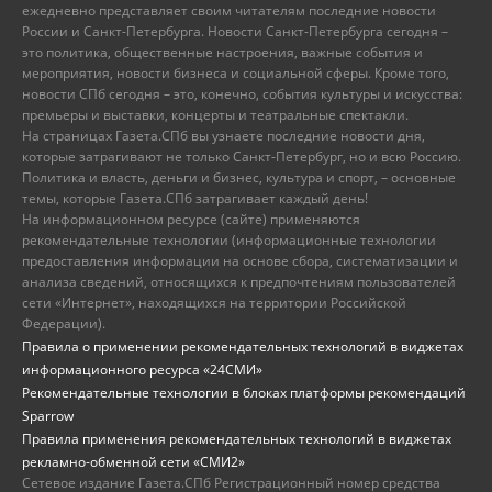
ежедневно представляет своим читателям последние новости
России и Санкт-Петербурга. Новости Санкт-Петербурга сегодня –
это политика, общественные настроения, важные события и
мероприятия, новости бизнеса и социальной сферы. Кроме того,
новости СПб сегодня – это, конечно, события культуры и искусства:
премьеры и выставки, концерты и театральные спектакли.
На страницах Газета.СПб вы узнаете последние новости дня,
которые затрагивают не только Санкт-Петербург, но и всю Россию.
Политика и власть, деньги и бизнес, культура и спорт, – основные
темы, которые Газета.СПб затрагивает каждый день!
На информационном ресурсе (сайте) применяются
рекомендательные технологии (информационные технологии
предоставления информации на основе сбора, систематизации и
анализа сведений, относящихся к предпочтениям пользователей
сети «Интернет», находящихся на территории Российской
Федерации).
Правила о применении рекомендательных технологий в виджетах
информационного ресурса «24СМИ»
Рекомендательные технологии в блоках платформы рекомендаций
Sparrow
Правила применения рекомендательных технологий в виджетах
рекламно-обменной сети «СМИ2»
Сетевое издание Газета.СПб Регистрационный номер средства