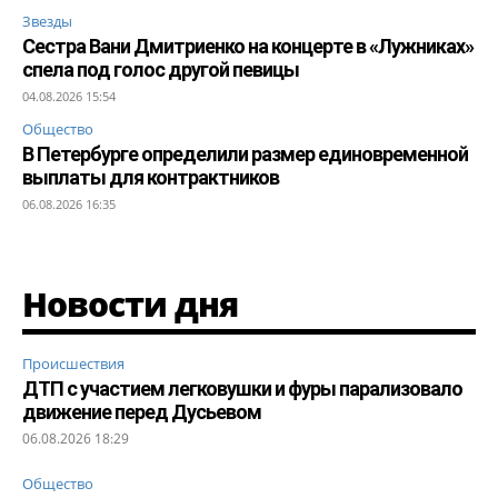
Звезды
Сестра Вани Дмитриенко на концерте в «Лужниках»
спела под голос другой певицы
04.08.2026 15:54
Общество
В Петербурге определили размер единовременной
выплаты для контрактников
06.08.2026 16:35
Новости дня
Происшествия
ДТП с участием легковушки и фуры парализовало
движение перед Дусьевом
06.08.2026 18:29
Общество