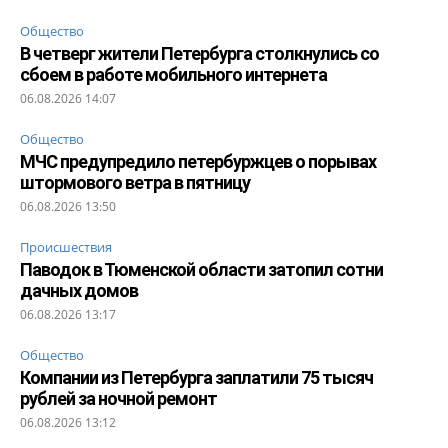
Общество
В четверг жители Петербурга столкнулись со
сбоем в работе мобильного интернета
06.08.2026 14:07
Общество
МЧС предупредило петербуржцев о порывах
штормового ветра в пятницу
06.08.2026 13:50
Происшествия
Паводок в Тюменской области затопил сотни
дачных домов
06.08.2026 13:17
Общество
Компании из Петербурга заплатили 75 тысяч
рублей за ночной ремонт
06.08.2026 13:12