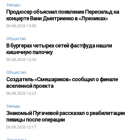
Звезды
Продюсер объяснил появление Пересильд на
концерте Вани Дмитриенко в «Лужниках»
06.08.2026 13:00
Общество
В бургерах четырех сетей фастфуда нашли
кишечную палочку
06.08.2026 12:39
Общество
Создатель «Смешариков» сообщил о финале
вселенной проекта
06.08.2026 12:22
Звезды
Знакомый Пугачевой рассказал о реабилитации
певицы после операции
06.08.2026 12:17
Логистика