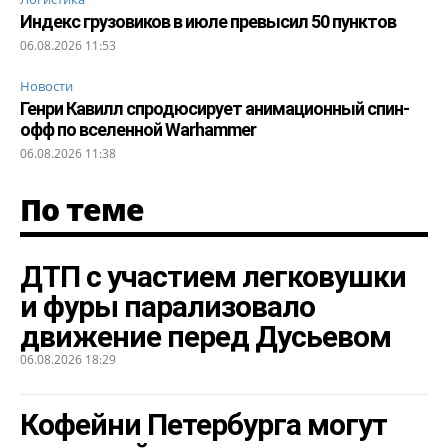
Индекс грузовиков в июле превысил 50 пунктов
06.08.2026 11:53
Новости
Генри Кавилл спродюсирует анимационный спин-
офф по вселенной Warhammer
06.08.2026 11:38
По теме
ДТП с участием легковушки
и фуры парализовало
движение перед Дусьевом
06.08.2026 18:29
Кофейни Петербурга могут