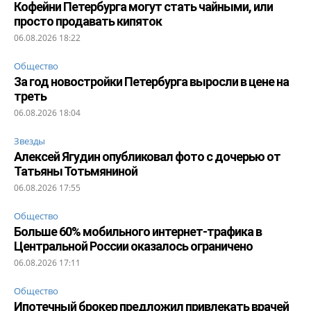
Кофейни Петербурга могут стать чайными, или
просто продавать кипяток
06.08.2026 18:22
Общество
За год новостройки Петербурга выросли в цене на
треть
06.08.2026 18:04
Звезды
Алексей Ягудин опубликовал фото с дочерью от
Татьяны Тотьмяниной
06.08.2026 17:55
Общество
Больше 60% мобильного интернет-трафика в
Центральной России оказалось ограничено
06.08.2026 17:11
Общество
Ипотечный брокер предложил привлекать врачей