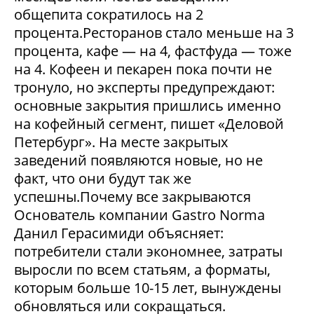
общепита сократилось на 2
процента.Ресторанов стало меньше на 3
процента, кафе — на 4, фастфуда — тоже
на 4. Кофеен и пекарен пока почти не
тронуло, но эксперты предупреждают:
основные закрытия пришлись именно
на кофейный сегмент, пишет «Деловой
Петербург». На месте закрытых
заведений появляются новые, но не
факт, что они будут так же
успешны.Почему все закрываются
Основатель компании Gastro Norma
Данил Герасимиди объясняет:
потребители стали экономнее, затраты
выросли по всем статьям, а форматы,
которым больше 10-15 лет, вынуждены
обновляться или сокращаться.