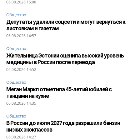
06.08.2026 15:08
Общество
Депутаты удалили соцсети и могут вернуться к
листовкам и газетам
06.08.2026 14:57
Общество
Жительница Эстонии оценила высокий уровень
медицины в России после переезда
06.08.2026 14:52
Общество
Меган Маркл отметила 45-летий юбилей с
танцами на кухне
06.08.2026 14:35
Общество
В России до июля 2027 года разрешили бензин
низких экоклассов
06.08.2026 14:27