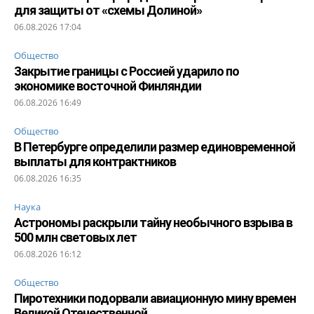
для защиты от «схемы Долиной»
06.08.2026 17:04
Общество
Закрытие границы с Россией ударило по
экономике восточной Финляндии
06.08.2026 16:49
Общество
В Петербурге определили размер единовременной
выплаты для контрактников
06.08.2026 16:35
Наука
Астрономы раскрыли тайну необычного взрыва в
500 млн световых лет
06.08.2026 16:12
Общество
Пиротехники подорвали авиационную мину времен
Великой Отечественной