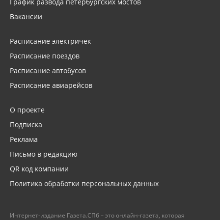
График развода петербургских мостов
Вакансии
Расписание электричек
Расписание поездов
Расписание автобусов
Расписание авиарейсов
О проекте
Подписка
Реклама
Письмо в редакцию
QR код компании
Политика обработки персональных данных
Интернет-издание Газета.СПб – это онлайн-газета, которая