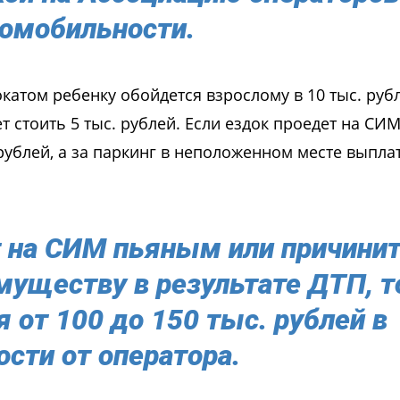
омобильности.
атом ребенку обойдется взрослому в 10 тыс. рубл
 стоить 5 тыс. рублей. Если ездок проедет на СИМ
 рублей, а за паркинг в неположенном месте выпла
т на СИМ пьяным или причини
муществу в результате ДТП, т
 от 100 до 150 тыс. рублей в
сти от оператора.