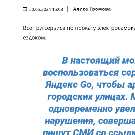
Алиса Громова
30.05.2024 15:08
Все три сервиса по прокату электросам
ездоком.
В настоящий м
воспользоваться се
Яндекс Go, чтобы а
городских улицах. 
одновременно уве
нарушения, соверш
пишут СМИ со ссылк