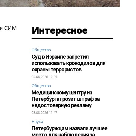
Интересное
ия СИМ
Общество
Суд в Израиле запретил
использовать крокодилов для
охраны террористов
04.08.2026 12:25
Общество
Медицинскому центру из
Петербурга грозит штраф за
недостоверную рекламу
03.08.2026 11:47
Наука
Петербуржцам назвали лучшее
место для наблюдения за