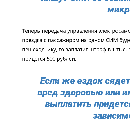
микр
Теперь передача управления электросамок
поездка с пассажиром на одном СИМ будет
пешеходнику, то заплатит штраф в 1 тыс.
придется 500 рублей.
Если же ездок сяде
вред здоровью или и
выплатить придется
зависимо