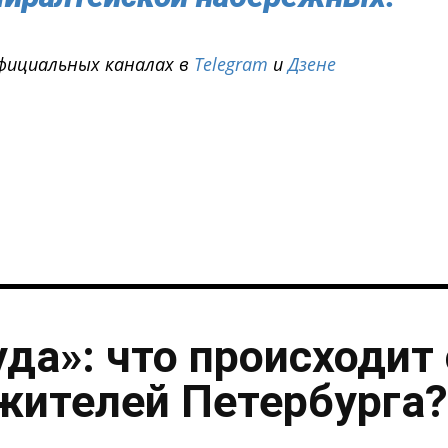
фициальных каналах в
Telegram
и
Дзене
i
уда»: что происходит 
жителей Петербурга?