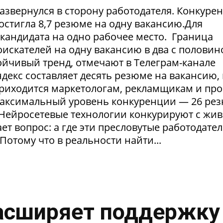
азвернулся в сторону работодателя. Конкуре
достигла 8,7 резюме на одну вакансию.Для
1 кандидата на одно рабочее место. Граница
искателей на одну вакансию в два с половин
тойчивый тренд, отмечают в Телеграм-канале
екс составляет десять резюме на вакансию, 
приходится маркетологам, рекламщикам и пр
максимальный уровень конкуренции — 26 ре
. Нейросетевые технологии конкурируют с жи
т вопрос: а где эти пресловутые работодател
Потому что в реальности найти...
асширяет поддержку