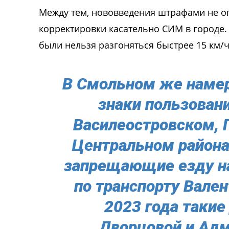
Между тем, нововведения штрафами не ог
корректировки касательно СИМ в городе. 
были нельзя разгоняться быстрее 15 км/ч
В Смольном же наме
знaки пользован
Василеостровском, 
Центральном района
запрещающие езду н
по транспорту Вален
2023 года такие
Дворцовой и Ад