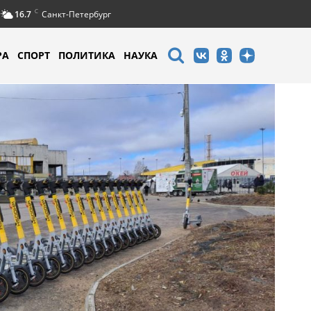
C
16.7
Санкт-Петербург
РА
СПОРТ
ПОЛИТИКА
НАУКА