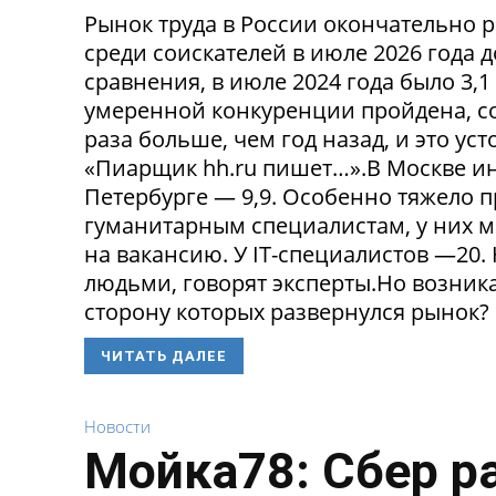
Рынок труда в России окончательно р
среди соискателей в июле 2026 года 
сравнения, в июле 2024 года было 3,
умеренной конкуренции пройдена, со
раза больше, чем год назад, и это ус
«Пиарщик hh.ru пишет…».В Москве инд
Петербурге — 9,9. Особенно тяжело 
гуманитарным специалистам, у них 
на вакансию. У IT-специалистов —20
людьми, говорят эксперты.Но возникае
сторону которых развернулся рынок? 
ЧИТАТЬ ДАЛЕЕ
Новости
Мойка78: Сбер р