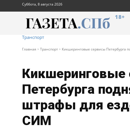
Суббота, 8 августа 2026
18+
Транспорт
Главная
Транспорт
Кикшеринговые сервисы Петербурга п
Кикшеринговые 
Петербурга подн
штрафы для езд
СИМ