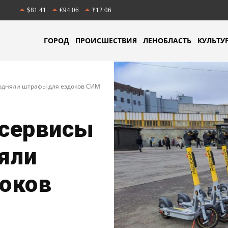
$81.41
€94.06
¥12.06
ГОРОД
ПРОИСШЕСТВИЯ
ЛЕНОБЛАСТЬ
КУЛЬТУ
одняли штрафы для ездоков СИМ
сервисы
яли
оков