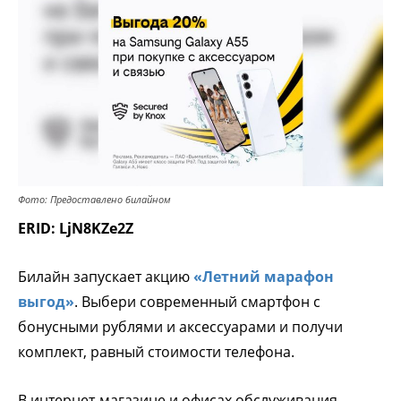
Фото: Предоставлено билайном
ERID: LjN8KZe2Z
Билайн запускает акцию
«Летний марафон
выгод»
. Выбери современный смартфон с
бонусными рублями и аксессуарами и получи
комплект, равный стоимости телефона.
В интернет-магазине и офисах обслуживания