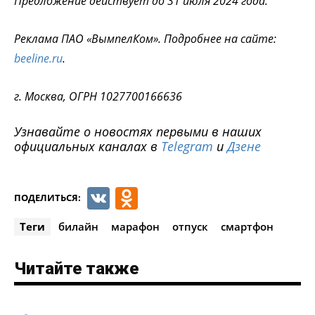
Предложение действует до 31 июля 2024 года.
Реклама ПАО «ВымпелКом». Подробнее на сайте:
beeline.ru
.
г. Москва, ОГРН 1027700166636
Узнавайте о новостях первыми в наших
официальных каналах в
Telegram
и
Дзене
VK
Odnoklassniki
ПОДЕЛИТЬСЯ:
Теги
билайн
марафон
отпуск
смартфон
Читайте также