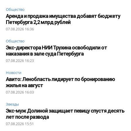
Общество
Аренда и продажа имущества добавят бюджету
Петербурга 2,2 млрд рублей
07.08.2026 16:36
Общество
Экс-директора НИИ Трухина освободили от
наказания в зале суда Петербурга
07.08.2026 16:23
Новости
Авито: Ленобласть лидирует по бронированию
жилья на август
07.08.2026 16:03
Звезды
Экс-муж Долиной защищает певицу спустя десять
лет после развода
07.08.2026 15:51