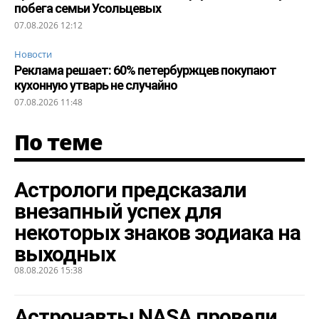
побега семьи Усольцевых
07.08.2026 12:12
Новости
Реклама решает: 60% петербуржцев покупают
кухонную утварь не случайно
07.08.2026 11:48
По теме
Астрологи предсказали
внезапный успех для
некоторых знаков зодиака на
выходных
08.08.2026 15:38
Астронавты NASA провели