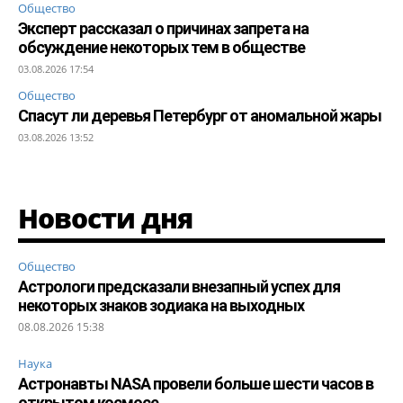
Общество
Эксперт рассказал о причинах запрета на
обсуждение некоторых тем в обществе
03.08.2026 17:54
Общество
Спасут ли деревья Петербург от аномальной жары
03.08.2026 13:52
Новости дня
Общество
Астрологи предсказали внезапный успех для
некоторых знаков зодиака на выходных
08.08.2026 15:38
Наука
Астронавты NASA провели больше шести часов в
открытом космосе