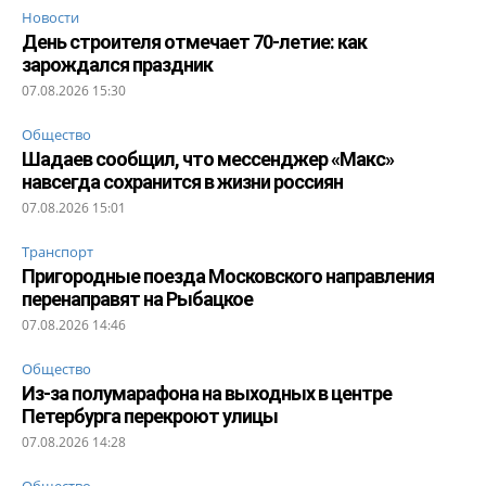
Новости
День строителя отмечает 70-летие: как
зарождался праздник
07.08.2026 15:30
Общество
Шадаев сообщил, что мессенджер «Макс»
навсегда сохранится в жизни россиян
07.08.2026 15:01
Транспорт
Пригородные поезда Московского направления
перенаправят на Рыбацкое
07.08.2026 14:46
Общество
Из-за полумарафона на выходных в центре
Петербурга перекроют улицы
07.08.2026 14:28
Общество