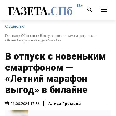
18+
Общество
Главная
Общество
В отпуск с новеньким смартфоном —
«Летний марафон выгод» в билайне
В отпуск с новеньким
смартфоном —
«Летний марафон
выгод» в билайне
Алиса Громова
21.06.2024 17:56