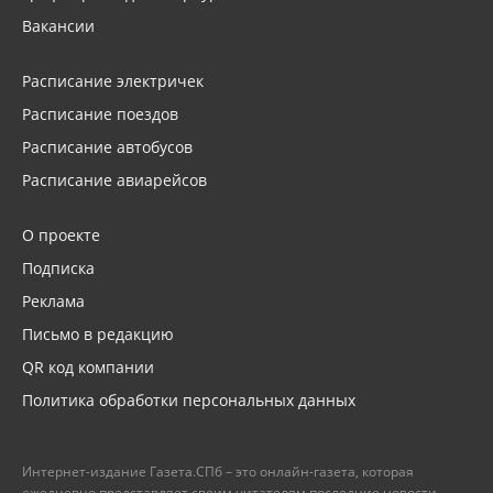
Вакансии
Расписание электричек
Расписание поездов
Расписание автобусов
Расписание авиарейсов
О проекте
Подписка
Реклама
Письмо в редакцию
QR код компании
Политика обработки персональных данных
Интернет-издание Газета.СПб – это онлайн-газета, которая
ежедневно представляет своим читателям последние новости