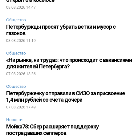
08.08.2026 14:47
Общество
Петербуржцы просят убрать ветки и мусор с
газонов
08.08.2026 11:19
Общество
«Ни рынка, ни труда»: что происходит с вакансиями
для жителей Петербурга?
07.08.2026 18:36
Общество
Петербурженку отправили в СИЗО за присвоение
1,4 млн рублей со счета дочери
07.08.2026 17:49
Новости
Мойка78: Сбер расширяет поддержку
пострадавших селлеров