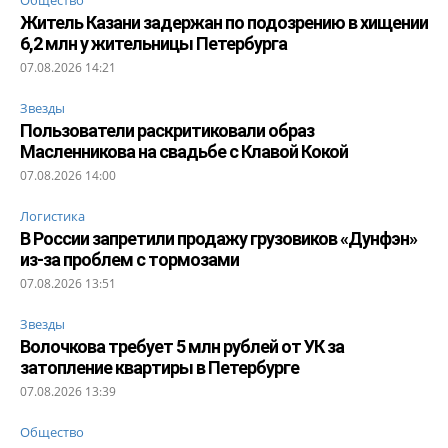
Житель Казани задержан по подозрению в хищении
6,2 млн у жительницы Петербурга
07.08.2026 14:21
Звезды
Пользователи раскритиковали образ
Масленникова на свадьбе с Клавой Кокой
07.08.2026 14:00
Логистика
В России запретили продажу грузовиков «Дунфэн»
из-за проблем с тормозами
07.08.2026 13:51
Звезды
Волочкова требует 5 млн рублей от УК за
затопление квартиры в Петербурге
07.08.2026 13:39
Общество