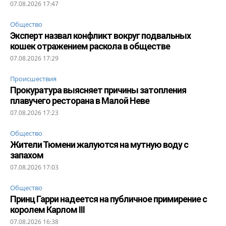
07.08.2026 17:47
Общество
Эксперт назвал конфликт вокруг подвальных
кошек отражением раскола в обществе
07.08.2026 17:29
Происшествия
Прокуратура выясняет причины затопления
плавучего ресторана в Малой Неве
07.08.2026 17:23
Общество
Жители Тюмени жалуются на мутную воду с
запахом
07.08.2026 17:03
Общество
Принц Гарри надеется на публичное примирение с
королем Карлом III
07.08.2026 16:38