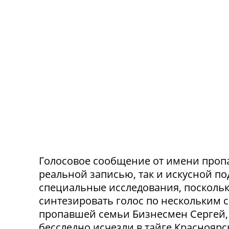
Голосовое сообщение от имени проп
реальной записью, так и искусной п
специальные исследования, посколь
синтезировать голос по нескольким 
пропавшей семьи Бизнесмен Сергей, 
бесследно исчезли в тайге Красноярск