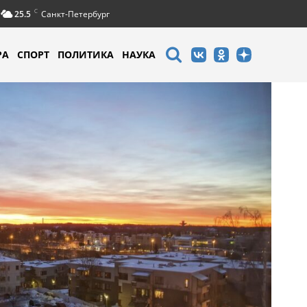
C
25.5
Санкт-Петербург
РА
СПОРТ
ПОЛИТИКА
НАУКА