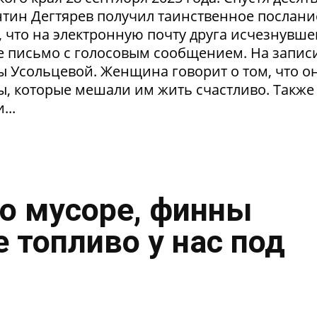
тин Дегтярев получил таинственное послани
 что на электронную почту друга исчезнувше
 письмо с голосовым сообщением. На запис
ы Усольцевой. Женщина говорит о том, что о
ы, которые мешали им жить счастливо. Также
...
о мусоре, финны
 топливо у нас под