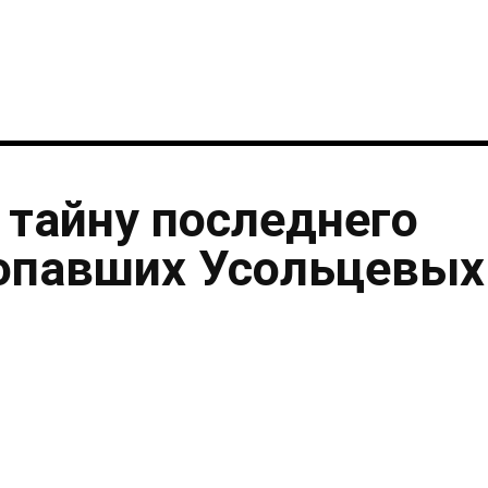
 тайну последнего
опавших Усольцевых