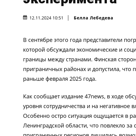
Белла Лебедева
12.11.2024 10:51
В сентябре этого года представители пог
которой обсуждали экономические и соц
границы между странами. Финская сторон
приграничных районах и допустила, что 
раньше февраля 2025 года.
Как сообщает издание 47news, в ходе об
уровня сотрудничества и на негативное 
Особенно остро ситуация ощущается в ра
Ленинградской области, что повлекло за
приграничных регионов лишились возмож