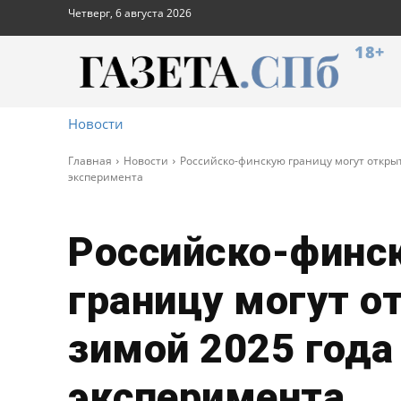
Четверг, 6 августа 2026
18+
Новости
Главная
Новости
Российско-финскую границу могут открыт
эксперимента
Российско-финс
границу могут о
зимой 2025 года
эксперимента