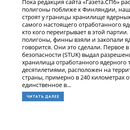
Пока редакция сайта «Газета.СПб» рас
полигоны поближе к Финляндии, наш
строят у границы хранилище ядерных 
самого настоящего отработанного яде
кто кого переигрывает в этой партии
полигоны, финны взяли и закопали яд
говорится. Они это сделали. Первое
безопасности (STUK) выдал разрешен
хранилища отработанного ядерного т
десятилетиями, расположен на терри
страны, примерно в 240 километрах о
единственное в...
ЧИТАТЬ ДАЛЕЕ