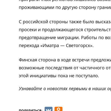
проживающими по другую сторону грани
С российской стороны также было выска
просеки и продолжающегося строительств
предотвращение миграции. Работы по во
перехода «Иматра — Светогорск».
Финская сторона в ходе встречи предлож
возможные последствия от частичного о
этой инициативы пока не поступало.
Узнавайте о новостях первыми в наших о
VK
Odnoklassnik
ПОДЕЛИТЬСЯ: