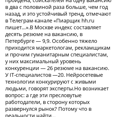
пройдена, соискателей на одну вакансию
в два с половиной раза больше, чем год
назад, и это устойчивый тренд, отмечают
в Телеграм-канале «Пиарщик hh.ru
пишет…».В Москве индекс составляет
десять резюме на вакансию, в
Петербурге — 9,9. Особенно тяжело
приходится маркетологам, рекламщикам
и прочим гуманитарным специалистам,
у них максимальный уровень
конкуренции — 26 резюме на вакансию.
У IT-специалистов —20. Нейросетевые
технологии конкурируют с живыми
людьми, говорят эксперты.Но возникает
вопрос: а где эти пресловутые
работодатели, в сторону которых
развернулся рынок? Потому что в
реальности найти...