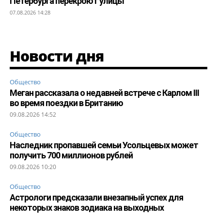
Петербурга перекроют улицы
07.08.2026 14:28
Новости дня
Общество
Меган рассказала о недавней встрече с Карлом III
во время поездки в Британию
09.08.2026 14:52
Общество
Наследник пропавшей семьи Усольцевых может
получить 700 миллионов рублей
09.08.2026 10:20
Общество
Астрологи предсказали внезапный успех для
некоторых знаков зодиака на выходных