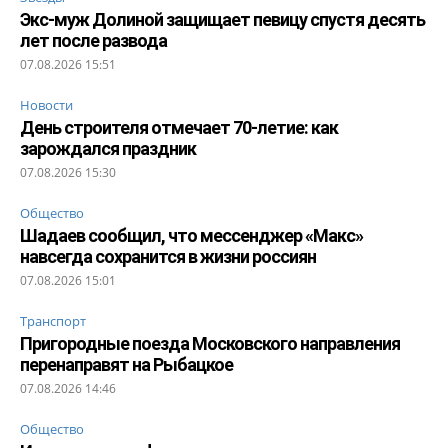
Экс-муж Долиной защищает певицу спустя десять
лет после развода
07.08.2026 15:51
Новости
День строителя отмечает 70-летие: как
зарождался праздник
07.08.2026 15:30
Общество
Шадаев сообщил, что мессенджер «Макс»
навсегда сохранится в жизни россиян
07.08.2026 15:01
Транспорт
Пригородные поезда Московского направления
перенаправят на Рыбацкое
07.08.2026 14:46
Общество