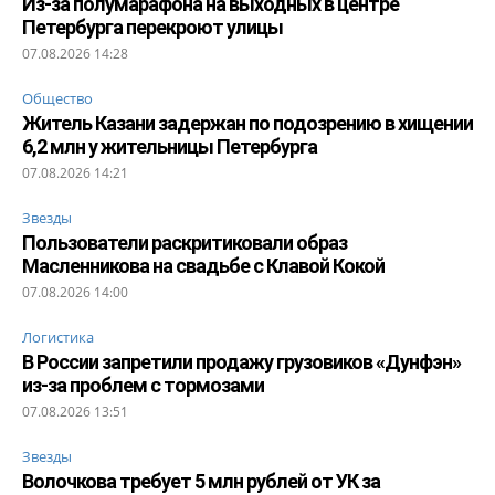
Из-за полумарафона на выходных в центре
Петербурга перекроют улицы
07.08.2026 14:28
Общество
Житель Казани задержан по подозрению в хищении
6,2 млн у жительницы Петербурга
07.08.2026 14:21
Звезды
Пользователи раскритиковали образ
Масленникова на свадьбе с Клавой Кокой
07.08.2026 14:00
Логистика
В России запретили продажу грузовиков «Дунфэн»
из-за проблем с тормозами
07.08.2026 13:51
Звезды
Волочкова требует 5 млн рублей от УК за