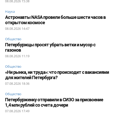
08.08.2026 15:38
Наука
Астронавты NASA провели больше шести часов в
открытом космосе
08.08.2026 14:47
Общество
Петербуржцы просят убрать ветки и мусор с
газонов
08.08.2026 11:19
Общество
«Ни рынка, ни труда»: что происходит с вакансиями
для жителей Петербурга?
07.08.2026 18:36
Общество
Петербурженку отправили в СИЗО за присвоение
1,4 млн рублей со счета дочери
07.08.2026 17:49