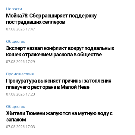
Новости
Мойка78: Сбер расширяет поддержку
пострадавших селлеров
07.08.2026 17:47
Общество
Эксперт назвал конфликт вокруг подвальных
кошек отражением раскола в обществе
07.08.2026 17:29
Происшествия
Прокуратура выясняет причины затопления
плавучего ресторана в Малой Неве
07.08.2026 17:23
Общество
Жители Тюмени жалуются на мутную воду с
запахом
07.08.2026 17:03