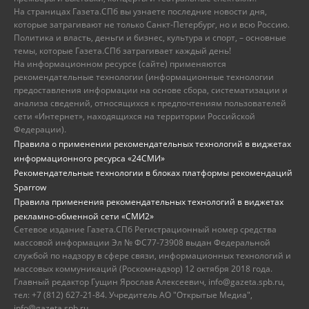
На страницах Газета.СПб вы узнаете последние новости дня,
которые затрагивают не только Санкт-Петербург, но и всю Россию.
Политика и власть, деньги и бизнес, культура и спорт, – основные
темы, которые Газета.СПб затрагивает каждый день!
На информационном ресурсе (сайте) применяются
рекомендательные технологии (информационные технологии
предоставления информации на основе сбора, систематизации и
анализа сведений, относящихся к предпочтениям пользователей
сети «Интернет», находящихся на территории Российской
Федерации).
Правила о применении рекомендательных технологий в виджетах
информационного ресурса «24СМИ»
Рекомендательные технологии в блоках платформы рекомендаций
Sparrow
Правила применения рекомендательных технологий в виджетах
рекламно-обменной сети «СМИ2»
Сетевое издание Газета.СПб Регистрационный номер средства
массовой информации Эл № ФС77-73908 выдан Федеральной
службой по надзору в сфере связи, информационных технологий и
массовых коммуникаций (Роскомнадзор) 12 октября 2018 года.
Главный редактор Гущин Ярослав Алексеевич, info@gazeta.spb.ru,
тел: +7 (812) 627-21-84. Учредитель АО "Открытые Медиа",
info@gazeta.spb.ru