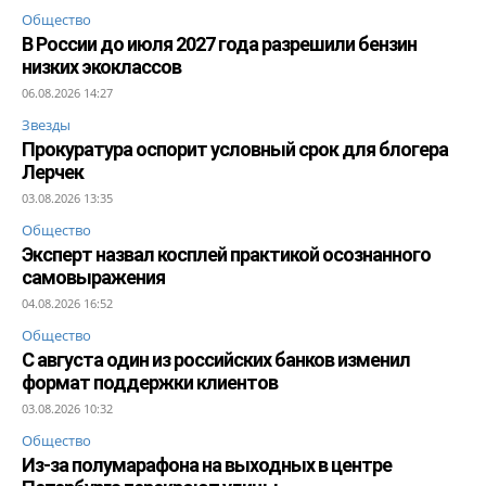
Общество
В России до июля 2027 года разрешили бензин
низких экоклассов
06.08.2026 14:27
Звезды
Прокуратура оспорит условный срок для блогера
Лерчек
03.08.2026 13:35
Общество
Эксперт назвал косплей практикой осознанного
самовыражения
04.08.2026 16:52
Общество
С августа один из российских банков изменил
формат поддержки клиентов
03.08.2026 10:32
Общество
Из-за полумарафона на выходных в центре