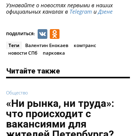
Узнавайте о новостях первыми в наших
официальных каналах в
Telegram
и
Дзене
VK
Odnoklassniki
ПОДЕЛИТЬСЯ:
Теги
Валентин Енокаев
комтранс
новости СПб
парковка
Читайте также
Общество
«Ни рынка, ни труда»:
что происходит с
вакансиями для
жителей Петербурга?