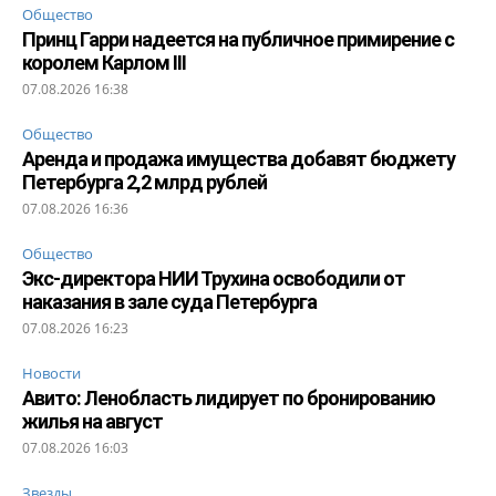
Общество
Принц Гарри надеется на публичное примирение с
королем Карлом III
07.08.2026 16:38
Общество
Аренда и продажа имущества добавят бюджету
Петербурга 2,2 млрд рублей
07.08.2026 16:36
Общество
Экс-директора НИИ Трухина освободили от
наказания в зале суда Петербурга
07.08.2026 16:23
Новости
Авито: Ленобласть лидирует по бронированию
жилья на август
07.08.2026 16:03
Звезды